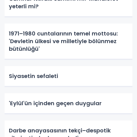
yeterli mi?
1971–1980 cuntalarının temel mottosu:
'Devletin ülkesi ve milletiyle bölünmez
bütünlüğü'
Siyasetin sefaleti
'Eylül'ün içinden geçen duygular
Darbe anayasasının tekçi–despotik