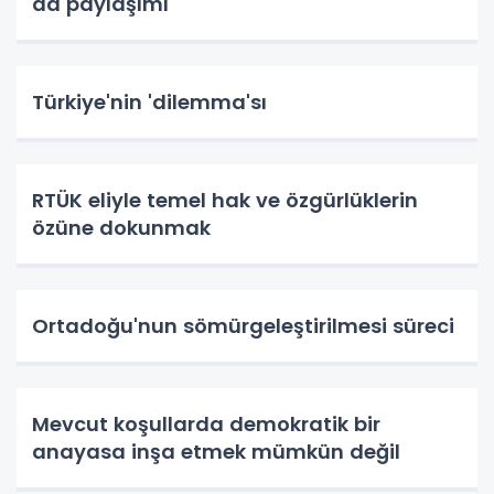
da paylaşımı
Türkiye'nin 'dilemma'sı
RTÜK eliyle temel hak ve özgürlüklerin
özüne dokunmak
Ortadoğu'nun sömürgeleştirilmesi süreci
Mevcut koşullarda demokratik bir
anayasa inşa etmek mümkün değil