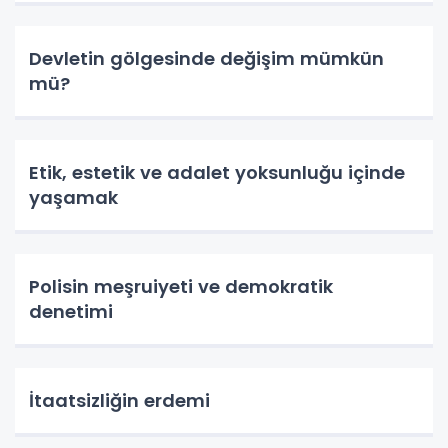
Devletin gölgesinde değişim mümkün
mü?
Etik, estetik ve adalet yoksunluğu içinde
yaşamak
Polisin meşruiyeti ve demokratik
denetimi
İtaatsizliğin erdemi