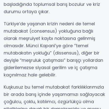
başladığında toplumsal barış bozulur ve kriz
durumu ortaya çıkar.
Türkiye’de yaşanan krizin nedeni de temel
mutabakat (consensus) yokluğuna bağlı
olarak meşruiyet kaybı noktasına gelinmiş
olmasıdır. Münci Kapani’ye göre “temel
mutabakatın yokluğu” (dissensus), diğer bir
deyişle “meşruluk çatışması” barışçı yollardan
giderilemezse siyasal gerilim ve iç çatışma
kaçınılmaz hale gelebilir.
Kuşkusuz bu temel mutabakat farklılıklarımızla
bir arada barış içinde yaşamamızı sağlayacak
çoğulcu, çoklu, katılımcı, özgürlükçü olma
niteliklerine dayalı bir demokraside ve meşru