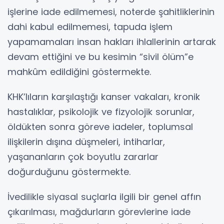
işlerine iade edilmemesi, noterde şahitliklerinin
dahi kabul edilmemesi, tapuda işlem
yapamamaları insan hakları ihlallerinin artarak
devam ettiğini ve bu kesimin “sivil ölüm”e
mahkûm edildiğini göstermekte.
KHK’lıların karşılaştığı kanser vakaları, kronik
hastalıklar, psikolojik ve fizyolojik sorunlar,
öldükten sonra göreve iadeler, toplumsal
ilişkilerin dışına düşmeleri, intiharlar,
yaşananların çok boyutlu zararlar
doğurduğunu göstermekte.
İvedilikle siyasal suçlarla ilgili bir genel affın
çıkarılması, mağdurların görevlerine iade