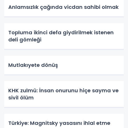
Anlamsızlık çağında vicdan sahibi olmak
Topluma ikinci defa giydirilmek istenen
deli gömleği
Mutlakıyete dönüş
KHK zulmü: İnsan onurunu hiçe sayma ve
sivil ölüm
Türkiye: Magnitsky yasasını ihlal etme