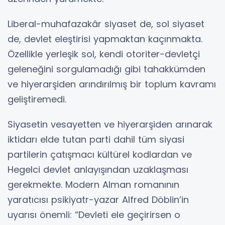
Liberal-muhafazakâr siyaset de, sol siyaset
de, devlet eleştirisi yapmaktan kaçınmakta.
Özellikle yerleşik sol, kendi otoriter-devletçi
geleneğini sorgulamadığı gibi tahakkümden
ve hiyerarşiden arındırılmış bir toplum kavramı
geliştiremedi.
Siyasetin vesayetten ve hiyerarşiden arınarak
iktidarı elde tutan parti dahil tüm siyasi
partilerin çatışmacı kültürel kodlardan ve
Hegelci devlet anlayışından uzaklaşması
gerekmekte. Modern Alman romanının
yaratıcısı psikiyatr-yazar Alfred Döblin’in
uyarısı önemli: “Devleti ele geçirirsen o