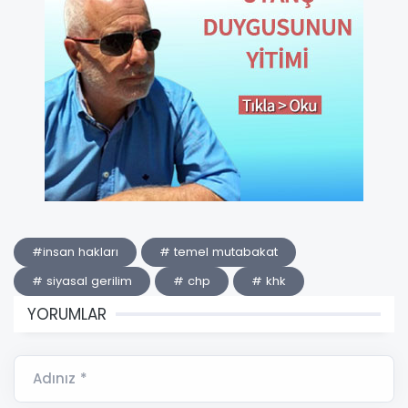
#insan hakları
# temel mutabakat
# siyasal gerilim
# chp
# khk
YORUMLAR
Adınız *