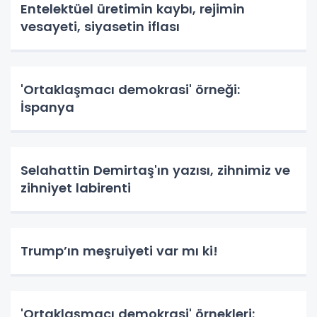
Entelektüel üretimin kaybı, rejimin
vesayeti, siyasetin iflası
'Ortaklaşmacı demokrasi' örneği:
İspanya
Selahattin Demirtaş'ın yazısı, zihnimiz ve
zihniyet labirenti
Trump’ın meşruiyeti var mı ki!
'Ortaklaşmacı demokrasi' örnekleri: