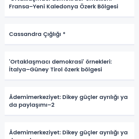
Fransa–Yeni Kaledonya Özerk Bölgesi
Cassandra Çığlığı *
'Ortaklaşmacı demokrasi' örnekleri:
İtalya–Güney Tirol özerk bölgesi
Âdemimerkeziyet: Dikey güçler ayrılığı ya
da paylaşımı–2
Âdemimerkeziyet: Dikey güçler ayrılığı ya