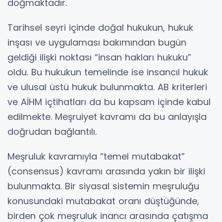
doğmaktadır.
Tarihsel seyri içinde doğal hukukun, hukuk
inşası ve uygulaması bakımından bugün
geldiği ilişki noktası “insan hakları hukuku”
oldu. Bu hukukun temelinde ise insancıl hukuk
ve ulusal üstü hukuk bulunmakta. AB kriterleri
ve AİHM içtihatları da bu kapsam içinde kabul
edilmekte. Meşruiyet kavramı da bu anlayışla
doğrudan bağlantılı.
Meşruluk kavramıyla “temel mutabakat”
(consensus) kavramı arasında yakın bir ilişki
bulunmakta. Bir siyasal sistemin meşruluğu
konusundaki mutabakat oranı düştüğünde,
birden çok meşruluk inancı arasında çatışma