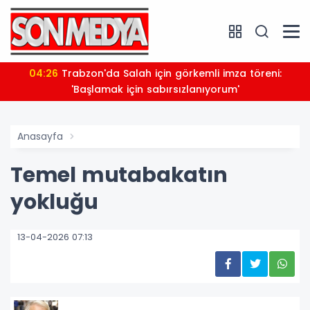
04:26
Trabzon'da Salah için görkemli imza töreni:
'Başlamak için sabırsızlanıyorum'
Anasayfa
Temel mutabakatın
yokluğu
13-04-2026 07:13