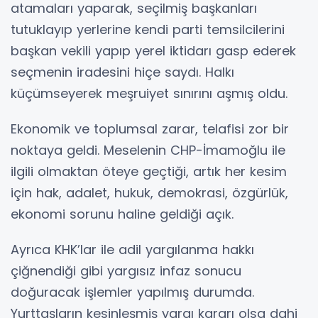
atamaları yaparak, seçilmiş başkanları
tutuklayıp yerlerine kendi parti temsilcilerini
başkan vekili yapıp yerel iktidarı gasp ederek
seçmenin iradesini hiçe saydı. Halkı
küçümseyerek meşruiyet sınırını aşmış oldu.
Ekonomik ve toplumsal zarar, telafisi zor bir
noktaya geldi. Meselenin CHP-İmamoğlu ile
ilgili olmaktan öteye geçtiği, artık her kesim
için hak, adalet, hukuk, demokrasi, özgürlük,
ekonomi sorunu haline geldiği açık.
Ayrıca KHK’lar ile adil yargılanma hakkı
çiğnendiği gibi yargısız infaz sonucu
doğuracak işlemler yapılmış durumda.
Yurttaşların kesinleşmiş yargı kararı olsa dahi