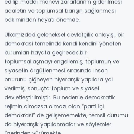
edilip maddi manevi zararlarının giderilmesi
adaletin ve toplumsal barışın sağlanması
bakımından hayati önemde.
Ülkemizdeki geleneksel devletçilik anlayışı, bir
demokrasi temelinde kendi kendini yöneten
kurumları hayata geçirecek bir
toplumsallaşmayı engellemiş, toplumun ve
siyasetin örgütlenmesi sırasında insan
onurunu çiğneyen hiyerarşik yapılara yol
verilmiş, sonuçta toplum ve siyaset
devletleştirilmiştir. Bu nedenle demokratik
rejimin olmazsa olmazı olan “parti içi
demokrasi” de gelişememekte, temsil durumu
da hiyerarşik yapılanmalar ve söylemler
üzerinden yürümekte.