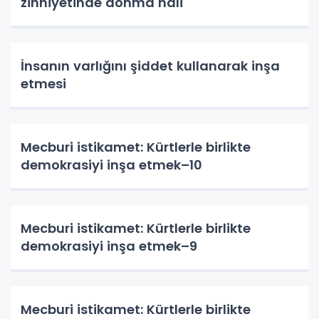
zihniyetinde donma hali
İnsanın varlığını şiddet kullanarak inşa
etmesi
Mecburi istikamet: Kürtlerle birlikte
demokrasiyi inşa etmek–10
Mecburi istikamet: Kürtlerle birlikte
demokrasiyi inşa etmek–9
Mecburi istikamet: Kürtlerle birlikte