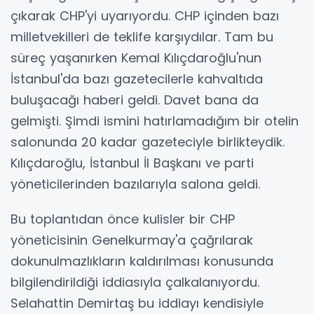
çıkarak CHP'yi uyarıyordu. CHP içinden bazı
milletvekilleri de teklife karşıydılar. Tam bu
süreç yaşanırken Kemal Kılıçdaroğlu'nun
İstanbul'da bazı gazetecilerle kahvaltıda
buluşacağı haberi geldi. Davet bana da
gelmişti. Şimdi ismini hatırlamadığım bir otelin
salonunda 20 kadar gazeteciyle birlikteydik.
Kılıçdaroğlu, İstanbul İl Başkanı ve parti
yöneticilerinden bazılarıyla salona geldi.
Bu toplantıdan önce kulisler bir CHP
yöneticisinin Genelkurmay'a çağrılarak
dokunulmazlıkların kaldırılması konusunda
bilgilendirildiği iddiasıyla çalkalanıyordu.
Selahattin Demirtaş bu iddiayı kendisiyle