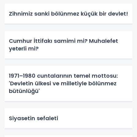
Zihnimiz sanki bölünmez küçük bir devlet!
Cumhur İttifakı samimi mi? Muhalefet
yeterli mi?
1971–1980 cuntalarının temel mottosu:
'Devletin ülkesi ve milletiyle bölünmez
bütünlüğü'
Siyasetin sefaleti