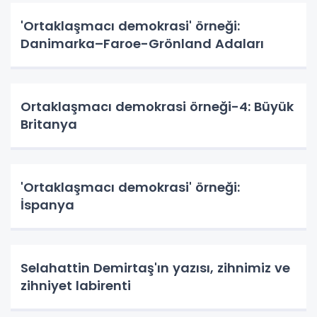
'Ortaklaşmacı demokrasi' örneği:
Danimarka–Faroe-Grönland Adaları
Ortaklaşmacı demokrasi örneği-4: Büyük
Britanya
'Ortaklaşmacı demokrasi' örneği:
İspanya
Selahattin Demirtaş'ın yazısı, zihnimiz ve
zihniyet labirenti