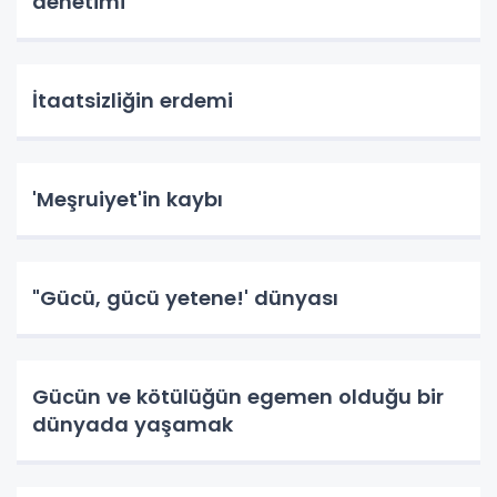
denetimi
İtaatsizliğin erdemi
'Meşruiyet'in kaybı
"Gücü, gücü yetene!' dünyası
Gücün ve kötülüğün egemen olduğu bir
dünyada yaşamak