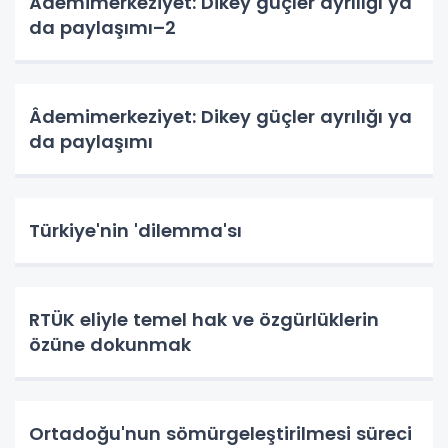
Âdemimerkeziyet: Dikey güçler ayrılığı ya
da paylaşımı–2
Âdemimerkeziyet: Dikey güçler ayrılığı ya
da paylaşımı
Türkiye'nin 'dilemma'sı
RTÜK eliyle temel hak ve özgürlüklerin
özüne dokunmak
Ortadoğu'nun sömürgeleştirilmesi süreci