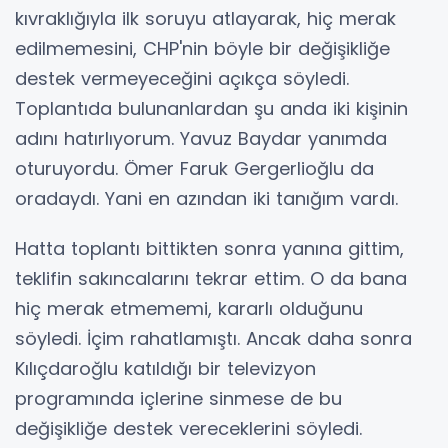
kıvraklığıyla ilk soruyu atlayarak, hiç merak
edilmemesini, CHP'nin böyle bir değişikliğe
destek vermeyeceğini açıkça söyledi.
Toplantıda bulunanlardan şu anda iki kişinin
adını hatırlıyorum. Yavuz Baydar yanımda
oturuyordu. Ömer Faruk Gergerlioğlu da
oradaydı. Yani en azından iki tanığım vardı.
Hatta toplantı bittikten sonra yanına gittim,
teklifin sakıncalarını tekrar ettim. O da bana
hiç merak etmememi, kararlı olduğunu
söyledi. İçim rahatlamıştı. Ancak daha sonra
Kılıçdaroğlu katıldığı bir televizyon
programında içlerine sinmese de bu
değişikliğe destek vereceklerini söyledi.