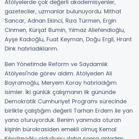
Atölyelerde çok değerli akademisyenler,
gazeteciler, uzmanlar bulunuyordu. Mithat
Sancar, Adnan Ekinci, Rıza Türmen, Ergin
Cinmen, Kürşat Bumin, Yılmaz Aliefendioğlu,
Ayşe Kadıoğlu, Fuat Keyman, Doğu Ergil, Hrant
Dink hatırladıklarım.
Ben Yönetimde Reform ve Saydamlık
Atölyesi'nde görev aldım. Atölyeden Ali
Bayramoğlu, Meryem Koray hatırladığım
isimler. İki günlük çalışmanın ilk gününde
Demokratik Cumhuriyet Programı sürecinde
birlikte çalıştığım değerli Tarhan Erdem ile yan
yana oturuyorduk. Benim yanımda oturan
kişinin bürokrasiden emekli olmuş Kemal
Kılıçdaroğlu olduğunu daha sonra anladım.