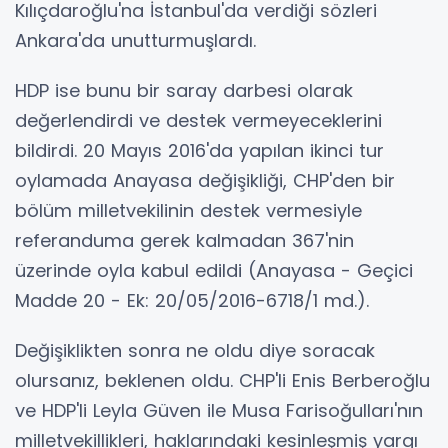
Kılıçdaroğlu'na İstanbul'da verdiği sözleri
Ankara'da unutturmuşlardı.
HDP ise bunu bir saray darbesi olarak
değerlendirdi ve destek vermeyeceklerini
bildirdi. 20 Mayıs 2016'da yapılan ikinci tur
oylamada Anayasa değişikliği, CHP'den bir
bölüm milletvekilinin destek vermesiyle
referanduma gerek kalmadan 367'nin
üzerinde oyla kabul edildi (Anayasa - Geçici
Madde 20 - Ek: 20/05/2016-6718/1 md.).
Değişiklikten sonra ne oldu diye soracak
olursanız, beklenen oldu. CHP'li Enis Berberoğlu
ve HDP'li Leyla Güven ile Musa Farisoğulları'nın
milletvekillikleri, haklarındaki kesinleşmiş yargı