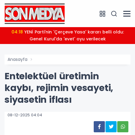
04:18
YENİ Parti'nin 'Çerçeve Yasa' kararı belli oldu:
Genel Kurul'da 'evet' oyu verilecek
Anasayfa
Entelektüel üretimin
kaybı, rejimin vesayeti,
siyasetin iflası
08-12-2025 04:04