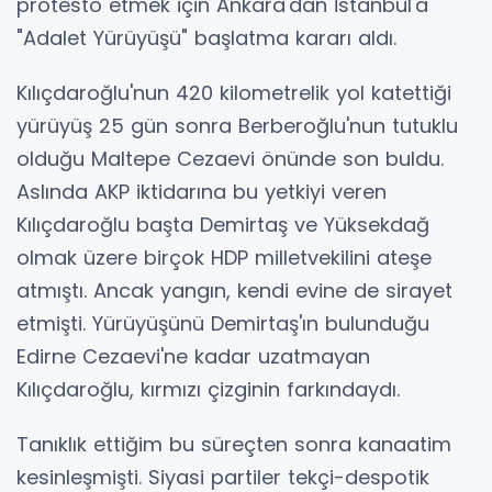
protesto etmek için Ankara'dan İstanbul'a
"Adalet Yürüyüşü" başlatma kararı aldı.
Kılıçdaroğlu'nun 420 kilometrelik yol katettiği
yürüyüş 25 gün sonra Berberoğlu'nun tutuklu
olduğu Maltepe Cezaevi önünde son buldu.
Aslında AKP iktidarına bu yetkiyi veren
Kılıçdaroğlu başta Demirtaş ve Yüksekdağ
olmak üzere birçok HDP milletvekilini ateşe
atmıştı. Ancak yangın, kendi evine de sirayet
etmişti. Yürüyüşünü Demirtaş'ın bulunduğu
Edirne Cezaevi'ne kadar uzatmayan
Kılıçdaroğlu, kırmızı çizginin farkındaydı.
Tanıklık ettiğim bu süreçten sonra kanaatim
kesinleşmişti. Siyasi partiler tekçi-despotik