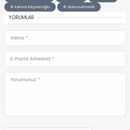
# kemal kılıçdaroğlu
# dokunulmazlık
YORUMLAR
Adınız *
E-Posta Adresiniz *
Yorumunuz *