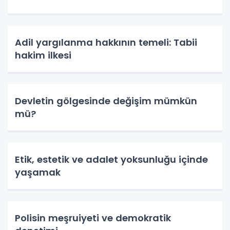
Adil yargılanma hakkının temeli: Tabii
hakim ilkesi
Devletin gölgesinde değişim mümkün
mü?
Etik, estetik ve adalet yoksunluğu içinde
yaşamak
Polisin meşruiyeti ve demokratik