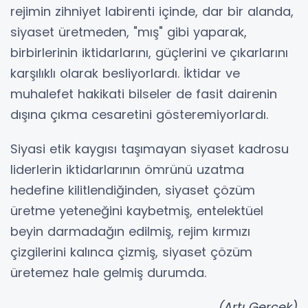
rejimin zihniyet labirenti içinde, dar bir alanda,
siyaset üretmeden, "mış" gibi yaparak,
birbirlerinin iktidarlarını, güçlerini ve çıkarlarını
karşılıklı olarak besliyorlardı. İktidar ve
muhalefet hakikati bilseler de fasit dairenin
dışına çıkma cesaretini gösteremiyorlardı.
Siyasi etik kaygısı taşımayan siyaset kadrosu
liderlerin iktidarlarının ömrünü uzatma
hedefine kilitlendiğinden, siyaset çözüm
üretme yeteneğini kaybetmiş, entelektüel
beyin darmadağın edilmiş, rejim kırmızı
çizgilerini kalınca çizmiş, siyaset çözüm
üretemez hale gelmiş durumda.
(Artı Gerçek)