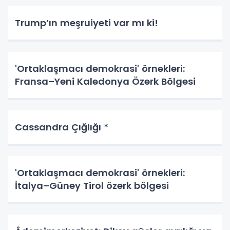
Trump’ın meşruiyeti var mı ki!
'Ortaklaşmacı demokrasi' örnekleri:
Fransa–Yeni Kaledonya Özerk Bölgesi
Cassandra Çığlığı *
'Ortaklaşmacı demokrasi' örnekleri:
İtalya–Güney Tirol özerk bölgesi