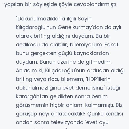
yapılan bir söyleşide şöyle cevaplandırmıştı:
"Dokunulmazlıklarla ilgili Sayın
Kılıçdaroğlu'nun Genelkurmay'dan dolaylı
olarak brifing aldığını duydum. Bu bir
dedikodu da olabilir, bilemiyorum. Fakat
bunu gerçekten güçlü kaynaklardan
duydum. Bunun üzerine de gitmedim.
Anladım ki, Kılıçdaroğlu'nun ordudan aldığı
brifing veya rica, bilemem, 'HDP'lilerin
dokunulmazlığına evet demelisiniz' isteği
karargâhtan geldikten sonra benim
görüşmemin hiçbir anlamı kalmamıştı. Biz
görüşüp neyi anlatacaktık? Çünkü kendisi
ondan sonra televizyonda 'evet oyu