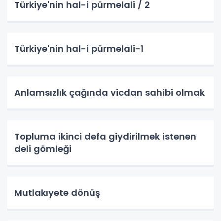
Türkiye'nin hal-i pürmelali / 2
Türkiye'nin hal-i pürmelali-1
Anlamsızlık çağında vicdan sahibi olmak
Topluma ikinci defa giydirilmek istenen
deli gömleği
Mutlakıyete dönüş