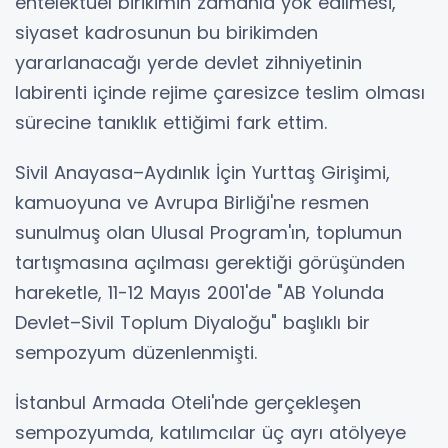
entelektüel birikimin zamanla yok edilmesi,
siyaset kadrosunun bu birikimden
yararlanacağı yerde devlet zihniyetinin
labirenti içinde rejime çaresizce teslim olması
sürecine tanıklık ettiğimi fark ettim.
Sivil Anayasa–Aydınlık İçin Yurttaş Girişimi,
kamuoyuna ve Avrupa Birliği'ne resmen
sunulmuş olan Ulusal Program'ın, toplumun
tartışmasına açılması gerektiği görüşünden
hareketle, 11-12 Mayıs 2001'de "AB Yolunda
Devlet–Sivil Toplum Diyaloğu" başlıklı bir
sempozyum düzenlenmişti.
İstanbul Armada Oteli'nde gerçekleşen
sempozyumda, katılımcılar üç ayrı atölyeye