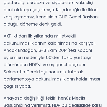
gösterdiği cerbeze ve siyasetteki yükselişi
beni oldukça şaşırtmıştı. Kılıçdaroğlu ile ikinci
karşılaşmamız, kendisinin CHP Genel Başkanı
olduğu döneme denk geldi.
AKP iktidarı ilk yıllarında milletvekili
dokunulmazlıklarının kaldırılmasına karşıydı.
Ancak Erdoğan, 6-8 Ekim 2014'teki Kobani
eylemleri nedeniyle 50’den fazla yurttaşın
ölümünden HDP'yi ve eş genel başkanı
Selahattin Demirtaş'ı sorumlu tutarak
parlamentoya dokunulmazlıkların kaldırılması
çağrısı yaptı.
Anayasa değişikliği teklifi henüz Meclis
Başkanlğı'na verilmişti. HDP bu değişikliğe karşı