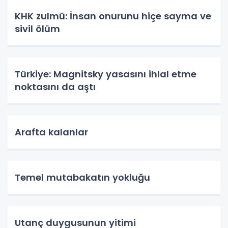
KHK zulmü: İnsan onurunu hiçe sayma ve
sivil ölüm
Türkiye: Magnitsky yasasını ihlal etme
noktasını da aştı
Arafta kalanlar
Temel mutabakatın yokluğu
Utanç duygusunun yitimi