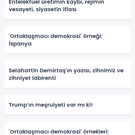
Entelektüel üretimin kaybı, rejimin
vesayeti, siyasetin iflası
'Ortaklaşmacı demokrasi' örneği:
İspanya
Selahattin Demirtaş'ın yazısı, zihnimiz ve
zihniyet labirenti
Trump’ın meşruiyeti var mı ki!
'Ortaklaşmacı demokrasi' örnekleri: