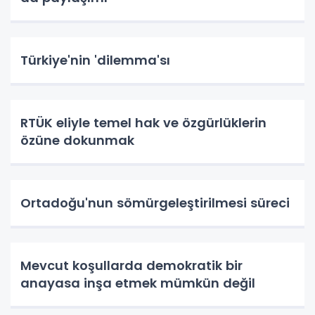
Türkiye'nin 'dilemma'sı
RTÜK eliyle temel hak ve özgürlüklerin
özüne dokunmak
Ortadoğu'nun sömürgeleştirilmesi süreci
Mevcut koşullarda demokratik bir
anayasa inşa etmek mümkün değil