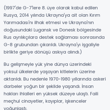
(1997'de G-7'lere 8. üye olarak kabul edilen
Rusya, 2014 yılında Ukrayna'ya ait olan Kırım
Yarımadası'nı ilhak etmesi ve Ukrayna'nın
doğusundaki Lugansk ve Donesk bölgesinde
Rus ayrılıkçılara destek sağlaması sonrasında
G-8 grubundan çıkarıldı. Ukrayna'yı işgaliyle
birlikte geriye dönüşü askıya alındı.)
Bu gelişmeyle yük yine dünya üzerindeki
yoksul ülkelerde yaşayan kitlelerin üzerine
aktarıldı. Bu nedenle 1970-1980 yıllarında askeri
darbeler yoğun bir şekilde yaşandı. İnsan
hakları ihlalleri en yüksek düzeye ulaştı. Faili
meçhul cinayetler, kayıplar, işkenceler
yoğunlaştı.