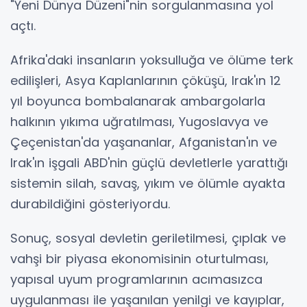
"Yeni Dünya Düzeni"nin sorgulanmasına yol
açtı.
Afrika'daki insanların yoksulluğa ve ölüme terk
edilişleri, Asya Kaplanlarının çöküşü, Irak'ın 12
yıl boyunca bombalanarak ambargolarla
halkının yıkıma uğratılması, Yugoslavya ve
Çeçenistan'da yaşananlar, Afganistan'ın ve
Irak'ın işgali ABD'nin güçlü devletlerle yarattığı
sistemin silah, savaş, yıkım ve ölümle ayakta
durabildiğini gösteriyordu.
Sonuç, sosyal devletin geriletilmesi, çıplak ve
vahşi bir piyasa ekonomisinin oturtulması,
yapısal uyum programlarının acımasızca
uygulanması ile yaşanılan yenilgi ve kayıplar,