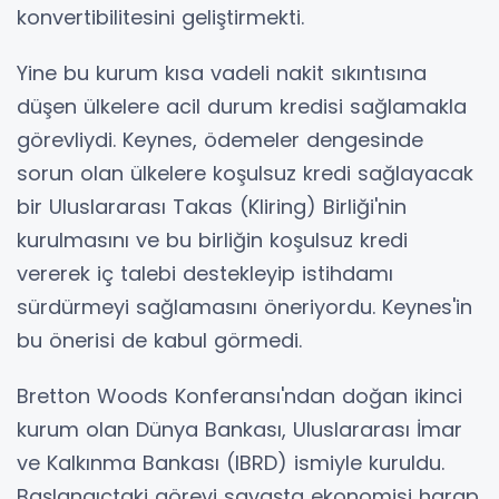
konvertibilitesini geliştirmekti.
Yine bu kurum kısa vadeli nakit sıkıntısına
düşen ülkelere acil durum kredisi sağlamakla
görevliydi. Keynes, ödemeler dengesinde
sorun olan ülkelere koşulsuz kredi sağlayacak
bir Uluslararası Takas (Kliring) Birliği'nin
kurulmasını ve bu birliğin koşulsuz kredi
vererek iç talebi destekleyip istihdamı
sürdürmeyi sağlamasını öneriyordu. Keynes'in
bu önerisi de kabul görmedi.
Bretton Woods Konferansı'ndan doğan ikinci
kurum olan Dünya Bankası, Uluslararası İmar
ve Kalkınma Bankası (IBRD) ismiyle kuruldu.
Başlangıçtaki görevi savaşta ekonomisi harap