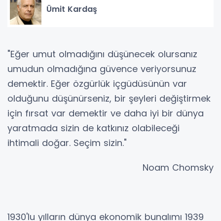
Ümit Kardaş
"Eğer umut olmadığını düşünecek olursanız
umudun olmadığına güvence veriyorsunuz
demektir. Eğer özgürlük içgüdüsünün var
olduğunu düşünürseniz, bir şeyleri değiştirmek
için fırsat var demektir ve daha iyi bir dünya
yaratmada sizin de katkınız olabileceği
ihtimali doğar. Seçim sizin."
Noam Chomsky
1930'lu yılların dünya ekonomik bunalımı 1939