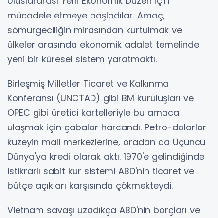
Uluslararası Yeni Ekonomik Düzen için
mücadele etmeye başladılar. Amaç,
sömürgeciliğin mirasından kurtulmak ve
ülkeler arasında ekonomik adalet temelinde
yeni bir küresel sistem yaratmaktı.
Birleşmiş Milletler Ticaret ve Kalkınma
Konferansı (UNCTAD) gibi BM kuruluşları ve
OPEC gibi üretici kartelleriyle bu amaca
ulaşmak için çabalar harcandı. Petro-dolarlar
kuzeyin mali merkezlerine, oradan da Üçüncü
Dünya'ya kredi olarak aktı. 1970'e gelindiğinde
istikrarlı sabit kur sistemi ABD'nin ticaret ve
bütçe açıkları karşısında çökmekteydi.
Vietnam savaşı uzadıkça ABD'nin borçları ve