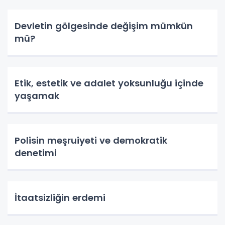
Devletin gölgesinde değişim mümkün
mü?
Etik, estetik ve adalet yoksunluğu içinde
yaşamak
Polisin meşruiyeti ve demokratik
denetimi
İtaatsizliğin erdemi