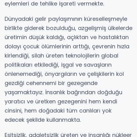
eylemleri de tehlike işareti vermekte.
Dünyadaki gelir paylaşımının küreselleşmeyle
birlikte giderek bozulduğu, azgelişmiş ülkelerde
üretimin düşük kaldığı, açlıktan ve hastalıktan
dolayı çocuk ölümlerinin arttığı, çevrenin hızla
kirlendiği, silah üreten teknolojilerin global
politikaları etkilediği, işgal ve savaşların
önlenemediği, önyargıların ve çelişkilerin kol
gezdiği cehennemi bir gezegende
yaşamaktayız. İnsanlık bağrından doğduğu
yaratıcı ve üretken gezegenini hem kendi
cinsini, hem doğadaki tüm canlıları yok
edecek şekilde kullanmakta.
Eşitsizlik, adaletsizlik üreten ve insanlığı nükleer