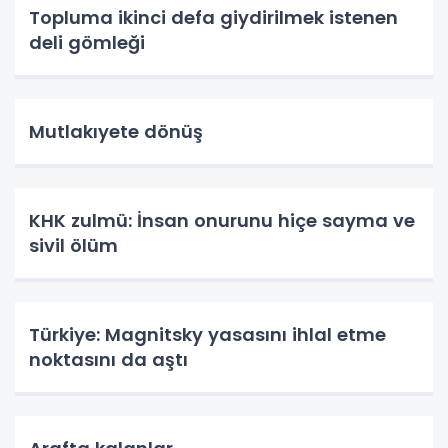
Topluma ikinci defa giydirilmek istenen
deli gömleği
Mutlakıyete dönüş
KHK zulmü: İnsan onurunu hiçe sayma ve
sivil ölüm
Türkiye: Magnitsky yasasını ihlal etme
noktasını da aştı