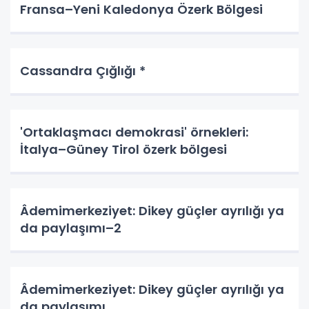
Fransa–Yeni Kaledonya Özerk Bölgesi
Cassandra Çığlığı *
'Ortaklaşmacı demokrasi' örnekleri:
İtalya–Güney Tirol özerk bölgesi
Âdemimerkeziyet: Dikey güçler ayrılığı ya
da paylaşımı–2
Âdemimerkeziyet: Dikey güçler ayrılığı ya
da paylaşımı