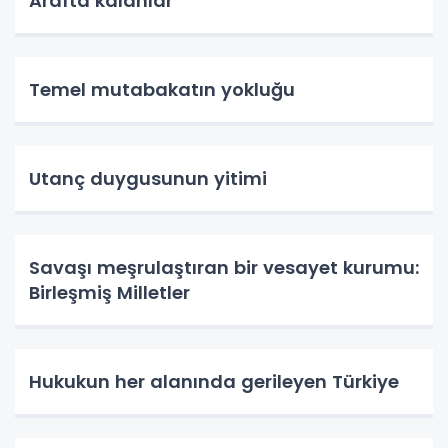
Arafta kalanlar
Temel mutabakatın yokluğu
Utanç duygusunun yitimi
Savaşı meşrulaştıran bir vesayet kurumu:
Birleşmiş Milletler
Hukukun her alanında gerileyen Türkiye