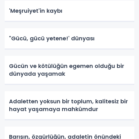
'Meşruiyet'in kaybı
"Gücü, gücü yetene!' dünyası
Gücün ve kötülüğün egemen olduğu bir
dünyada yaşamak
Adaletten yoksun bir toplum, kalitesiz bir
hayat yaşamaya mahkûmdur
Barışın, özgürlüğün, adaletin önündeki