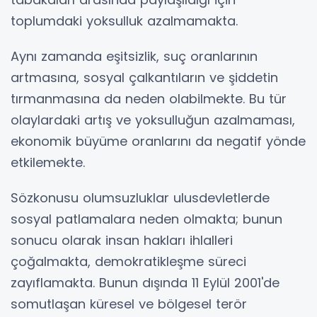
toplumdaki yoksulluk azalmamakta.
Aynı zamanda eşitsizlik, suç oranlarının
artmasına, sosyal çalkantıların ve şiddetin
tırmanmasına da neden olabilmekte. Bu tür
olaylardaki artış ve yoksulluğun azalmaması,
ekonomik büyüme oranlarını da negatif yönde
etkilemekte.
Sözkonusu olumsuzluklar ulusdevletlerde
sosyal patlamalara neden olmakta; bunun
sonucu olarak insan hakları ihlalleri
çoğalmakta, demokratikleşme süreci
zayıflamakta. Bunun dışında 11 Eylül 2001'de
somutlaşan küresel ve bölgesel terör