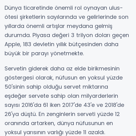
Dünya ticaretinde önemli rol oynayan ulus-
ötesi şirketlerin sayılarında ve gelirlerinde son
yıllarda önemli artışlar meydana gelmiş
durumda. Piyasa değeri 3 trilyon doları geçen
Apple, 183 devletin yıllık bütçesinden daha
büyük bir parayı yönetmekte.
Servetin giderek daha az elde birikmesinin
göstergesi olarak, nüfusun en yoksul yüzde
50'sinin sahip olduğu servet miktarına
eşdeğer servete sahip olan milyarderlerin
sayısı 2016'da 61 iken 2017'de 43'e ve 2018'de
26'ya düştü. En zenginlerin serveti yüzde 12
oranında artarken, dünya nüfusunun en
yoksul yarısının varlığı yüzde 11 azaldı.