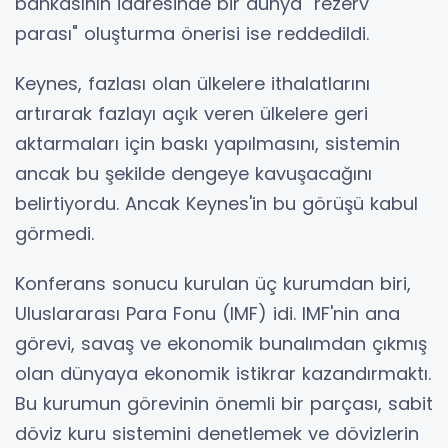
bankasının idaresinde bir dünya "rezerv
parası" oluşturma önerisi ise reddedildi.
Keynes, fazlası olan ülkelere ithalatlarını
artırarak fazlayı açık veren ülkelere geri
aktarmaları için baskı yapılmasını, sistemin
ancak bu şekilde dengeye kavuşacağını
belirtiyordu. Ancak Keynes'in bu görüşü kabul
görmedi.
Konferans sonucu kurulan üç kurumdan biri,
Uluslararası Para Fonu (IMF) idi. IMF'nin ana
görevi, savaş ve ekonomik bunalımdan çıkmış
olan dünyaya ekonomik istikrar kazandırmaktı.
Bu kurumun görevinin önemli bir parçası, sabit
döviz kuru sistemini denetlemek ve dövizlerin