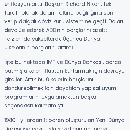
enflasyon arttı. Başkan Richard Nixon, tek
taraflı olarak doların altına bağlılığına son
verip dalgalı döviz kuru sistemine geçti. Doları
devalüe ederek ABD'nin borçlarını azalttı.
Faizleri de yükselterek Üçüncü Dünya
ülkelerinin borçlarını artırdı.
İşte bu noktada IMF ve Dünya Bankası, borca
batmış ülkeleri iflastan kurtarmak için devreye
girdiler. Artık bu ülkelerin borçlarını
döndürebilmek için dayatılan yapısal uyum
programlarını uygulamaktan başka
seçenekleri kalmamıştı.
1980'li yıllardan itibaren oluşturulan Yeni Dünya
Düzeni ise çokuluslu şirketlerin önündeki