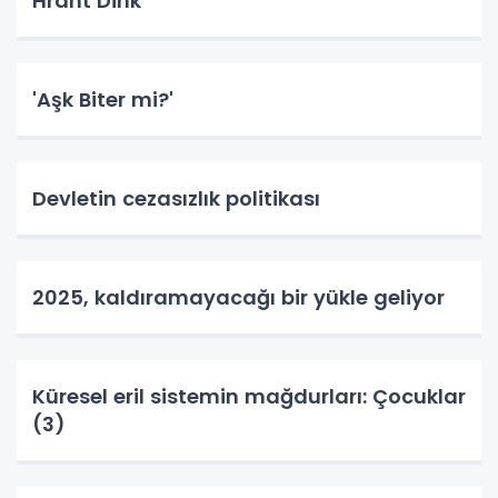
Hrant Dink
'Aşk Biter mi?'
Devletin cezasızlık politikası
2025, kaldıramayacağı bir yükle geliyor
Küresel eril sistemin mağdurları: Çocuklar
(3)