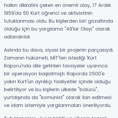
halkın dikkatini çeken en önemli olay, 17 Aralık
1959'da 50 Kürt öğrenci ve aktivistinin
tutuklanması oldu. Bu kişilerden biri gözaltında
öldüğü için bu yargılama "49'lar Olayı" olarak
adlandırıldı.
Aslında bu dava, siyasi bir projenin parçasıydı.
Zamanın hükümeti, MİT'ten istediği 'Kürt
Raporu'nda dile getirilen tavsiyeler uyarınca
bir operasyon başlatmıştı. Raporda 2500'e
yakın Kürt'ün ayrılıkçı faaliyetler içinde olduğu
belirtiliyor ve bu kişilerin ülkede "bölücü",
yurtdışında da "komünist" olarak ilan edilmesi
ve idam istemiyle yargılanmaları öneriliyordu.