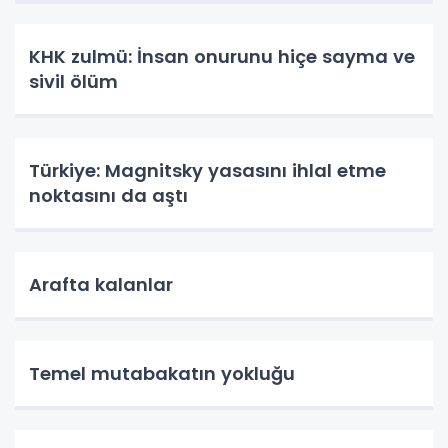
KHK zulmü: İnsan onurunu hiçe sayma ve
sivil ölüm
Türkiye: Magnitsky yasasını ihlal etme
noktasını da aştı
Arafta kalanlar
Temel mutabakatın yokluğu