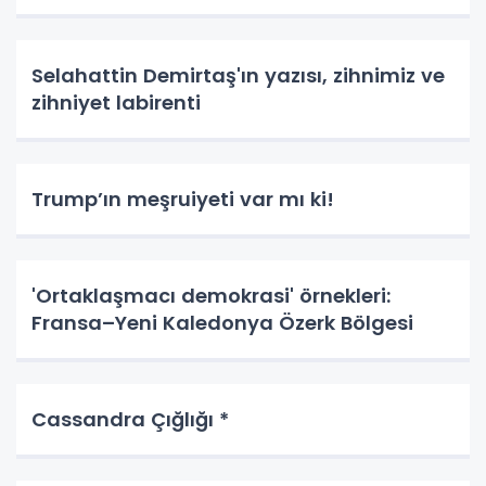
Selahattin Demirtaş'ın yazısı, zihnimiz ve
zihniyet labirenti
Trump’ın meşruiyeti var mı ki!
'Ortaklaşmacı demokrasi' örnekleri:
Fransa–Yeni Kaledonya Özerk Bölgesi
Cassandra Çığlığı *