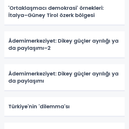
'Ortaklaşmacı demokrasi' örnekleri:
İtalya–Güney Tirol özerk bölgesi
Âdemimerkeziyet: Dikey güçler ayrılığı ya
da paylaşımı–2
Âdemimerkeziyet: Dikey güçler ayrılığı ya
da paylaşımı
Türkiye'nin 'dilemma'sı