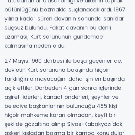
Tutuklananlar ulusal birliği ve ülkenin toprak
bütünlüğünü bozmakla suçlanacaklardı. 1967
yılına kadar süren davanın sonunda sanıklar
suçsuz bulundu. Fakat davanın bu denli
uzaması, Kürt sorununun gündemde
kalmasına neden oldu.
27 Mayıs 1960 darbesi ile başa geçenler de,
devletin Kürt sorununa bakışında hiçbir
farklılığın olmayacağını daha işin en başında
açık ettiler. Darbeden 4 gün sonra içlerinde
aşiret liderleri, kanaat önderleri, şeyhler ve
belediye başkanlarının bulunduğu 485 kişi
hiçbir mahkeme kararı olmadan, keyfi bir
şekilde gözaltına alınıp Sivas-Kabakyazı'daki
askeri kışladan bozma bir kampa konuldular