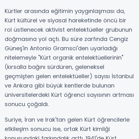
Kürtler arasında eğitimin yaygınlaşması da,
Kürt kültürel ve siyasal hareketinde öncü bir
rol üstlenecek aktivist entelektüeller grubunun
doğmasına yol açtı. Bu süre zarfında Cengiz
Güneş'in Antonio Gramsci'den uyarladığı
nitelemeyle "Kürt organik entelektüellerinin"
(kırsalla bağını sürdüren, geleneksel
geçmişten gelen entelektüeller) sayısı İstanbul
ve Ankara gibi büyük kentlerde bulunan
üniversitelerdeki Kürt öğrenci sayısının artması
sonucu çoğaldı.
Suriye, İran ve Irak'tan gelen Kürt öğrencilerle
etkileşim sonucu ise, ortak Kürt kimliği
konusundaki farkındalık arttı. 1941'de Kürt