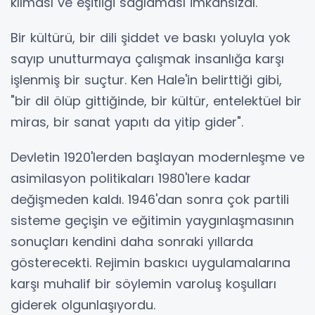
kılması ve eşitliği sağlaması imkânsızdı.
Bir kültürü, bir dili şiddet ve baskı yoluyla yok
sayıp unutturmaya çalışmak insanlığa karşı
işlenmiş bir suçtur. Ken Hale'in belirttiği gibi,
"bir dil ölüp gittiğinde, bir kültür, entelektüel bir
miras, bir sanat yapıtı da yitip gider".
Devletin 1920'lerden başlayan modernleşme ve
asimilasyon politikaları 1980'lere kadar
değişmeden kaldı. 1946'dan sonra çok partili
sisteme geçişin ve eğitimin yaygınlaşmasının
sonuçları kendini daha sonraki yıllarda
gösterecekti. Rejimin baskıcı uygulamalarına
karşı muhalif bir söylemin varoluş koşulları
giderek olgunlaşıyordu.