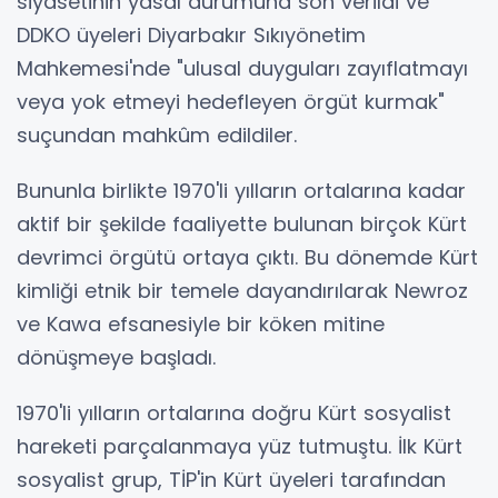
siyasetinin yasal durumuna son verildi ve
DDKO üyeleri Diyarbakır Sıkıyönetim
Mahkemesi'nde "ulusal duyguları zayıflatmayı
veya yok etmeyi hedefleyen örgüt kurmak"
suçundan mahkûm edildiler.
Bununla birlikte 1970'li yılların ortalarına kadar
aktif bir şekilde faaliyette bulunan birçok Kürt
devrimci örgütü ortaya çıktı. Bu dönemde Kürt
kimliği etnik bir temele dayandırılarak Newroz
ve Kawa efsanesiyle bir köken mitine
dönüşmeye başladı.
1970'li yılların ortalarına doğru Kürt sosyalist
hareketi parçalanmaya yüz tutmuştu. İlk Kürt
sosyalist grup, TİP'in Kürt üyeleri tarafından