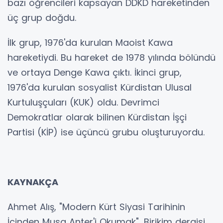
bazı öğrencileri kapsayan DDKD hareketinden
üç grup doğdu.
İlk grup, 1976'da kurulan Maoist Kawa
hareketiydi. Bu hareket de 1978 yılında bölündü
ve ortaya Denge Kawa çıktı. İkinci grup,
1976'da kurulan sosyalist Kürdistan Ulusal
Kurtuluşçuları (KUK) oldu. Devrimci
Demokratlar olarak bilinen Kürdistan İşçi
Partisi (KİP) ise üçüncü grubu oluşturuyordu.
KAYNAKÇA
Ahmet Alış, "Modern Kürt Siyasi Tarihinin
İçinden Musa Anter'i Okumak", Birikim dergisi,