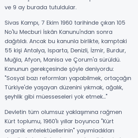
ve 9 ay burada tutuldular.
Sivas Kampı, 7 Ekim 1960 tarihinde çıkan 105
No'lu Mecburi İskân Kanunu'ndan sonra
dağıtıldı. Ancak bu kanunla birlikte, kamptaki
55 kişi Antalya, Isparta, Denizli, İzmir, Burdur,
Muğla, Afyon, Manisa ve Çorum'a sürüldü.
Kanunun gerekçesinde şöyle deniyordu:
"Sosyal bazı reformları yapabilmek, ortaçağın
Türkiye'de yaşayan düzenini yıkmak, ağalık,
şeyhlik gibi müesseseleri yok etmek..."
Devletin tüm olumsuz yaklaşımına rağmen
Kürt toplumu, 1960'lı yıllar boyunca "Kürt
organik entelektüellerinin" yayımladıkları