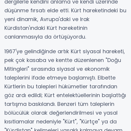
dergilerle kendini anlama ve kendi üzerinde
düşünme fırsatı elde etti. Kürt hareketindeki bu
yeni dinamik, Avrupa'daki ve Irak
Kürdistan'ındaki Kürt hareketinin
canlanmasıyla da örtüşüyordu.
1967'ye gelindiğinde artık Kürt siyasal hareketi,
pek çok kasaba ve kentte düzenlenen "Doğu
Mitingleri" sırasında siyasal ve ekonomik
taleplerini ifade etmeye başlamıştı. Elbette
Kürtlerin bu talepleri hükümetler tarafından
göz ardı edildi; Kürt entelektüellerinin başlattığı
tartışma baskılandı. Benzeri tüm taleplerin
bölücülük olarak değerlendirilmesi ve yasal
kısıtlamalar nedeniyle "Kürt", "Kürtçe" ya da
"Kürdistan" kelimeleri yasaklı kalmaya devam