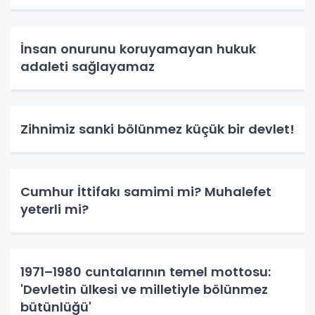
İnsan onurunu koruyamayan hukuk
adaleti sağlayamaz
Zihnimiz sanki bölünmez küçük bir devlet!
Cumhur İttifakı samimi mi? Muhalefet
yeterli mi?
1971–1980 cuntalarının temel mottosu:
'Devletin ülkesi ve milletiyle bölünmez
bütünlüğü'