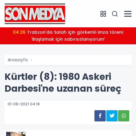
04:26
Trabzon'da Salah için görkemli imza töreni:
'Başlamak için sabırsızlanıyorum'
Anasayfa
Kürtler (8): 1980 Askeri
Darbesi'ne uzanan süreç
01-08-2021 04:19