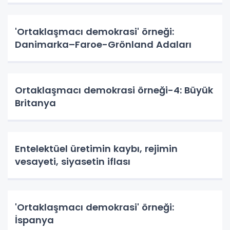
'Ortaklaşmacı demokrasi' örneği:
Danimarka–Faroe-Grönland Adaları
Ortaklaşmacı demokrasi örneği-4: Büyük
Britanya
Entelektüel üretimin kaybı, rejimin
vesayeti, siyasetin iflası
'Ortaklaşmacı demokrasi' örneği:
İspanya