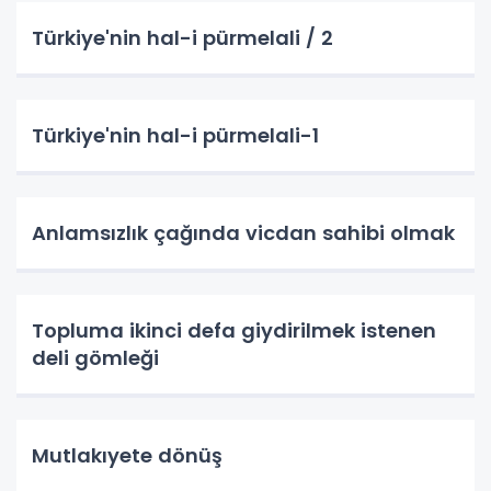
Türkiye'nin hal-i pürmelali / 2
Türkiye'nin hal-i pürmelali-1
Anlamsızlık çağında vicdan sahibi olmak
Topluma ikinci defa giydirilmek istenen
deli gömleği
Mutlakıyete dönüş