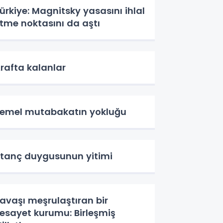
ürkiye: Magnitsky yasasını ihlal
tme noktasını da aştı
rafta kalanlar
emel mutabakatın yokluğu
tanç duygusunun yitimi
avaşı meşrulaştıran bir
esayet kurumu: Birleşmiş