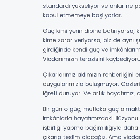
standardı yükseliyor ve onlar ne 
kabul etmemeye başlıyorlar.
Güç kimi yerin dibine batırıyorsa, k
kime zarar veriyorsa, biz de aynı şe
girdiğinde kendi güç ve imkânlarım
Vicdanımızın terazisini kaybediyoru
Çıkarlarımız aklımızın rehberliğini 
duygularımızla buluşmuyor. Gözlerim
iğreti duruyor. Ve artık hayatımız,
Bir gün o güç, mutlaka güç olmakta
imkânlarla hayatımızdaki illüzyon
işbirliği yapma bağımlılığıyla daha
çıkarıp teslim olacağız. Ama vicdanı