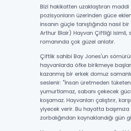
Bizi hakikatten uzaklaştıran maddi
pozisyonların üzerinden güce ekle
insanın güçle tanıştığında nasıl bir
Arthur Blair) Hayvan Çiftliği isimli
romanında çok güzel anlatır.
Çiftlik sahibi Bay Jones'un sömür
hayvanlarda öfke birikmeye başlar.
kazanmış bir erkek domuz samanlı
seslenir: "İnsan üretmeden tüketen
yumurtlamaz, sabanı çekecek gücü 
koşamaz. Hayvanları çalıştırır, kar
yiyecek verir. Bu hayatta başımıza 
zorbalığından kaynaklandığı gün gi