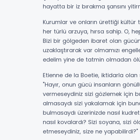
hayatta bir iz bırakma şansını yitir
Kurumlar ve onların ürettiği kültür
her türlü arzuya, hırsa sahip. O, hep
Bizi bir gölgeden ibaret olan güc
uzaklaştırarak var olmamızı engell
edelim yine de tatmin olmadan ölü
Etienne de la Boetie, iktidarla ola
"Hayır, onun gücü insanların gönüll
vermeseydiniz sizi gözlemek için 
almasaydı sizi yakalamak için bunc
bulmasaydı üzerinizde nasıl kudreti
nasıl kovalardı? Sizi soyana, sizi ö
etmeseydiniz, size ne yapabilirdi?"