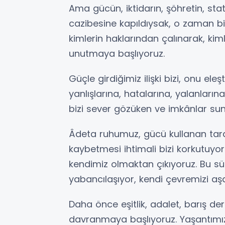
Ama gücün, iktidarın, şöhretin, sta
cazibesine kapıldıysak, o zaman biz
kimlerin haklarından çalınarak, ki
unutmaya başlıyoruz.
Güçle girdiğimiz ilişki bizi, onu el
yanlışlarına, hatalarına, yalanların
bizi sever gözüken ve imkânlar s
Âdeta ruhumuz, gücü kullanan tar
kaybetmesi ihtimali bizi korkutuyor
kendimiz olmaktan çıkıyoruz. Bu sü
yabancılaşıyor, kendi çevremizi aş
Daha önce eşitlik, adalet, barış derk
davranmaya başlıyoruz. Yaşantımız 