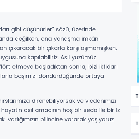
kları gibi düşünürler" sözü, üzerinde
kında değilken, ona yanaşma imkânı
an çıkaracak bir çıkarla karşılaşmamışken,
gusuna kapılabiliriz. Asıl yüzümüz
flört etmeye başladıktan sonra, bizi iktidarı
ânlarla başımızı döndürdüğünde ortaya
T
ırslarımıza direnebiliyorsak ve vicdanımızı
, hayatın asıl amacının hoş bir seda ile bir iz
, varlığımızın bilincine vararak yaşıyoruz
T