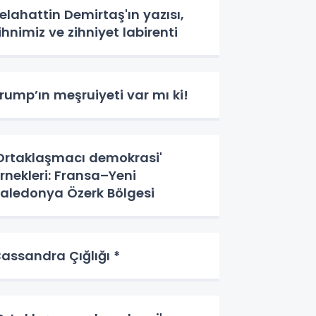
elahattin Demirtaş'ın yazısı,
ihnimiz ve zihniyet labirenti
rump’ın meşruiyeti var mı ki!
Ortaklaşmacı demokrasi'
rnekleri: Fransa–Yeni
aledonya Özerk Bölgesi
assandra Çığlığı *