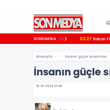
03:27
SONDAKİKA
 teşekkür
Bakan Fi
Anasayfa
İnsanın güçle sınanması
İnsanın güçle 
16-01-2022 01:46