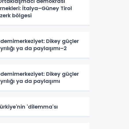
Ortaklaşmacı demokrasi'
rnekleri: İtalya–Güney Tirol
zerk bölgesi
demimerkeziyet: Dikey güçler
yrılığı ya da paylaşımı–2
demimerkeziyet: Dikey güçler
yrılığı ya da paylaşımı
ürkiye'nin 'dilemma'sı