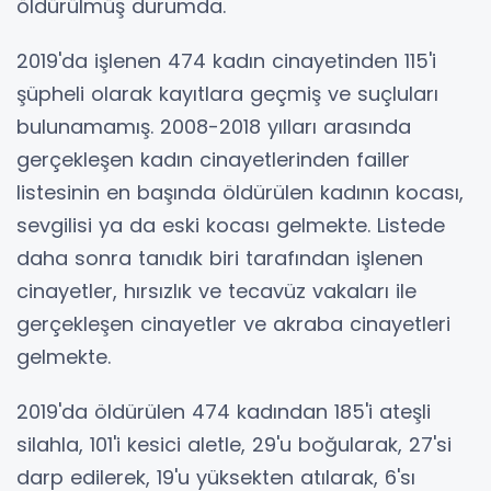
öldürülmüş durumda.
2019'da işlenen 474 kadın cinayetinden 115'i
şüpheli olarak kayıtlara geçmiş ve suçluları
bulunamamış. 2008-2018 yılları arasında
gerçekleşen kadın cinayetlerinden failler
listesinin en başında öldürülen kadının kocası,
sevgilisi ya da eski kocası gelmekte. Listede
daha sonra tanıdık biri tarafından işlenen
cinayetler, hırsızlık ve tecavüz vakaları ile
gerçekleşen cinayetler ve akraba cinayetleri
gelmekte.
2019'da öldürülen 474 kadından 185'i ateşli
silahla, 101'i kesici aletle, 29'u boğularak, 27'si
darp edilerek, 19'u yüksekten atılarak, 6'sı