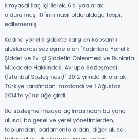
kimyasal ilaç içirilerek, 6'sı yakılarak
öldürülmüş. 101'inin nasıl öldürüldüğü tespit
edilememiş.
Kadına yönelik şiddete karşı en kapsamlı
uluslararası sözleşme olan "Kadınlara Yönelik
Şiddet ve Ev İçi Şiddetin Önlenmesi ve Bunlarla
Mücadele Hakkındaki Avrupa Sözleşmesi
(İstanbul Sözleşmesi)" 2012 yılında ilk olarak
Türkiye tarafından imzalandı ve 1 Ağustos
2014'te yürürlüğe girdi.
Bu sözleşme imzaya açılmasından bu yana
ulusal, bölgesel ve yerel yönetimlerden,
toplumdan, parlamentolardan, diğer ulusal,
bölgesel ve uluslararası insan hakları