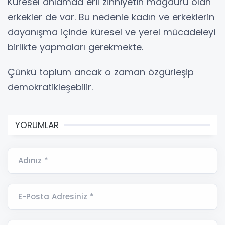
Küresel anlamda eril zihniyetin mağduru olan
erkekler de var. Bu nedenle kadın ve erkeklerin
dayanışma içinde küresel ve yerel mücadeleyi
birlikte yapmaları gerekmekte.
Çünkü toplum ancak o zaman özgürleşip
demokratikleşebilir.
YORUMLAR
Adınız *
E-Posta Adresiniz *