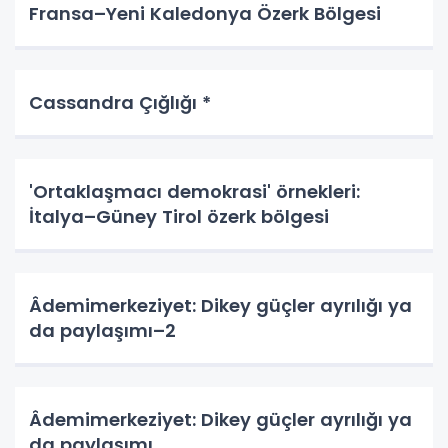
Fransa–Yeni Kaledonya Özerk Bölgesi
Cassandra Çığlığı *
'Ortaklaşmacı demokrasi' örnekleri:
İtalya–Güney Tirol özerk bölgesi
Âdemimerkeziyet: Dikey güçler ayrılığı ya
da paylaşımı–2
Âdemimerkeziyet: Dikey güçler ayrılığı ya
da paylaşımı