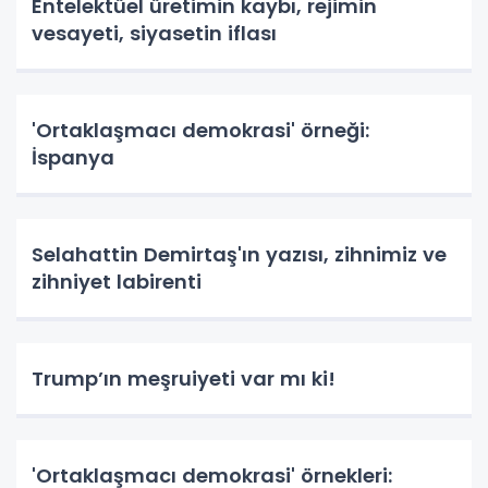
Entelektüel üretimin kaybı, rejimin
vesayeti, siyasetin iflası
'Ortaklaşmacı demokrasi' örneği:
İspanya
Selahattin Demirtaş'ın yazısı, zihnimiz ve
zihniyet labirenti
Trump’ın meşruiyeti var mı ki!
'Ortaklaşmacı demokrasi' örnekleri: