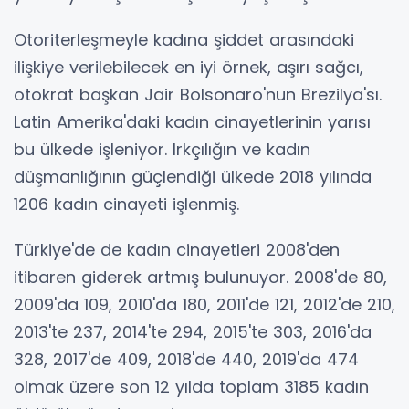
Otoriterleşmeyle kadına şiddet arasındaki
ilişkiye verilebilecek en iyi örnek, aşırı sağcı,
otokrat başkan Jair Bolsonaro'nun Brezilya'sı.
Latin Amerika'daki kadın cinayetlerinin yarısı
bu ülkede işleniyor. Irkçılığın ve kadın
düşmanlığının güçlendiği ülkede 2018 yılında
1206 kadın cinayeti işlenmiş.
Türkiye'de de kadın cinayetleri 2008'den
itibaren giderek artmış bulunuyor. 2008'de 80,
2009'da 109, 2010'da 180, 2011'de 121, 2012'de 210,
2013'te 237, 2014'te 294, 2015'te 303, 2016'da
328, 2017'de 409, 2018'de 440, 2019'da 474
olmak üzere son 12 yılda toplam 3185 kadın