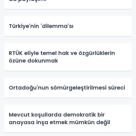
Türkiye'nin 'dilemma'sı
RTÜK eliyle temel hak ve özgürlüklerin
özüne dokunmak
Ortadoğu'nun sömürgeleştirilmesi süreci
Mevcut koşullarda demokratik bir
anayasa inşa etmek mümkün değil