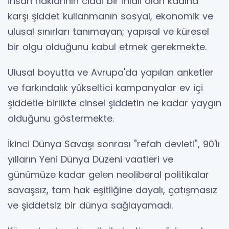
İnsan haklarının ciddi bir ihlali olan kadına
karşı şiddet kullanmanın sosyal, ekonomik ve
ulusal sınırları tanımayan; yapısal ve küresel
bir olgu olduğunu kabul etmek gerekmekte.
Ulusal boyutta ve Avrupa'da yapılan anketler
ve farkındalık yükseltici kampanyalar ev içi
şiddetle birlikte cinsel şiddetin ne kadar yaygın
olduğunu göstermekte.
İkinci Dünya Savaşı sonrası "refah devleti", 90'lı
yılların Yeni Dünya Düzeni vaatleri ve
günümüze kadar gelen neoliberal politikalar
savaşsız, tam hak eşitliğine dayalı, çatışmasız
ve şiddetsiz bir dünya sağlayamadı.