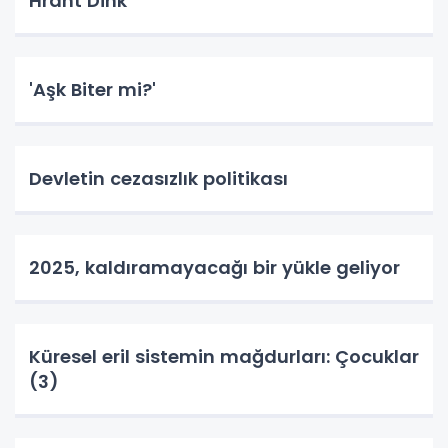
Hrant Dink
'Aşk Biter mi?'
Devletin cezasızlık politikası
2025, kaldıramayacağı bir yükle geliyor
Küresel eril sistemin mağdurları: Çocuklar
(3)