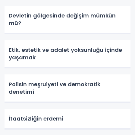
Devletin gölgesinde değişim mümkün
mü?
Etik, estetik ve adalet yoksunluğu içinde
yaşamak
Polisin meşruiyeti ve demokratik
denetimi
İtaatsizliğin erdemi