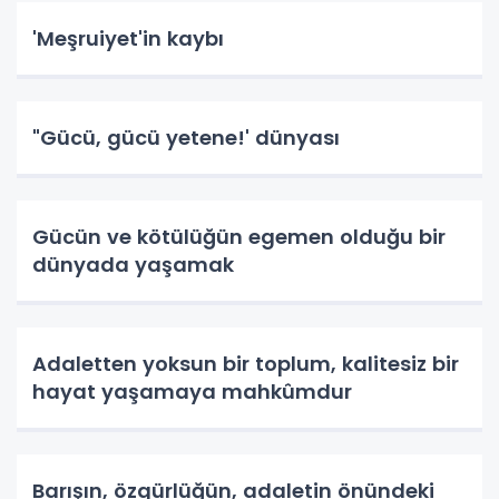
'Meşruiyet'in kaybı
"Gücü, gücü yetene!' dünyası
Gücün ve kötülüğün egemen olduğu bir
dünyada yaşamak
Adaletten yoksun bir toplum, kalitesiz bir
hayat yaşamaya mahkûmdur
Barışın, özgürlüğün, adaletin önündeki