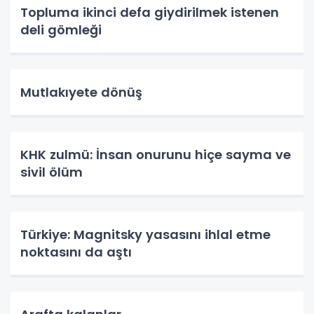
Topluma ikinci defa giydirilmek istenen
deli gömleği
Mutlakıyete dönüş
KHK zulmü: İnsan onurunu hiçe sayma ve
sivil ölüm
Türkiye: Magnitsky yasasını ihlal etme
noktasını da aştı