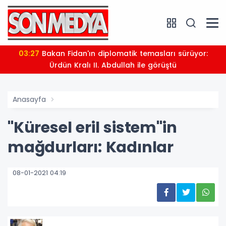
03:27
Bakan Fidan'ın diplomatik temasları sürüyor:
Ürdün Kralı II. Abdullah ile görüştü
Anasayfa
"Küresel eril sistem"in
mağdurları: Kadınlar
08-01-2021 04:19