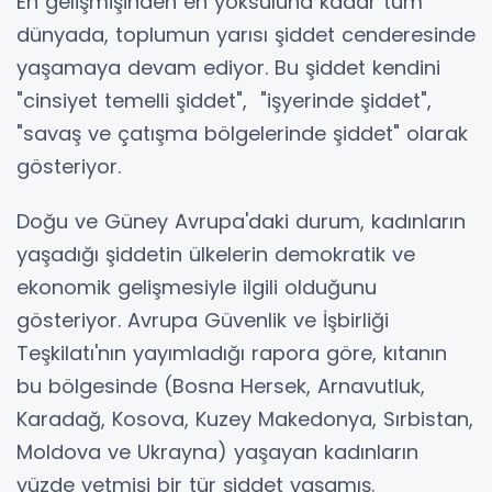
En gelişmişinden en yoksuluna kadar tüm
dünyada, toplumun yarısı şiddet cenderesinde
yaşamaya devam ediyor. Bu şiddet kendini
"cinsiyet temelli şiddet", "işyerinde şiddet",
"savaş ve çatışma bölgelerinde şiddet" olarak
gösteriyor.
Doğu ve Güney Avrupa'daki durum, kadınların
yaşadığı şiddetin ülkelerin demokratik ve
ekonomik gelişmesiyle ilgili olduğunu
gösteriyor. Avrupa Güvenlik ve İşbirliği
Teşkilatı'nın yayımladığı rapora göre, kıtanın
bu bölgesinde (Bosna Hersek, Arnavutluk,
Karadağ, Kosova, Kuzey Makedonya, Sırbistan,
Moldova ve Ukrayna) yaşayan kadınların
yüzde yetmişi bir tür şiddet yaşamış.