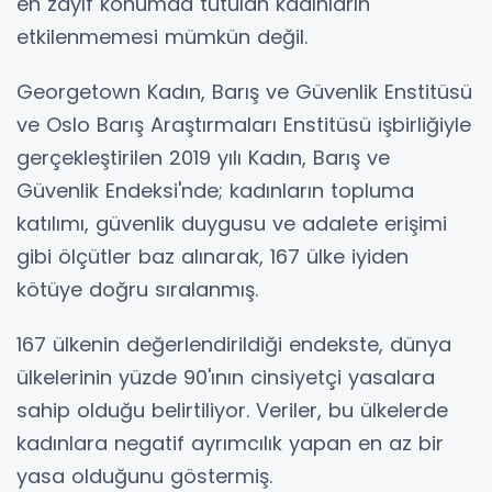
en zayıf konumda tutulan kadınların
etkilenmemesi mümkün değil.
Georgetown Kadın, Barış ve Güvenlik Enstitüsü
ve Oslo Barış Araştırmaları Enstitüsü işbirliğiyle
gerçekleştirilen 2019 yılı Kadın, Barış ve
Güvenlik Endeksi'nde; kadınların topluma
katılımı, güvenlik duygusu ve adalete erişimi
gibi ölçütler baz alınarak, 167 ülke iyiden
kötüye doğru sıralanmış.
167 ülkenin değerlendirildiği endekste, dünya
ülkelerinin yüzde 90'ının cinsiyetçi yasalara
sahip olduğu belirtiliyor. Veriler, bu ülkelerde
kadınlara negatif ayrımcılık yapan en az bir
yasa olduğunu göstermiş.