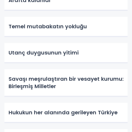
Arafta kalanlar
Temel mutabakatın yokluğu
Utanç duygusunun yitimi
Savaşı meşrulaştıran bir vesayet kurumu:
Birleşmiş Milletler
Hukukun her alanında gerileyen Türkiye