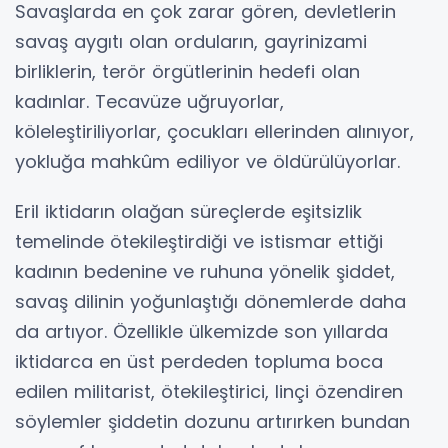
Savaşlarda en çok zarar gören, devletlerin
savaş aygıtı olan orduların, gayrinizami
birliklerin, terör örgütlerinin hedefi olan
kadınlar. Tecavüze uğruyorlar,
köleleştiriliyorlar, çocukları ellerinden alınıyor,
yokluğa mahkûm ediliyor ve öldürülüyorlar.
Eril iktidarın olağan süreçlerde eşitsizlik
temelinde ötekileştirdiği ve istismar ettiği
kadının bedenine ve ruhuna yönelik şiddet,
savaş dilinin yoğunlaştığı dönemlerde daha
da artıyor. Özellikle ülkemizde son yıllarda
iktidarca en üst perdeden topluma boca
edilen militarist, ötekileştirici, linçi özendiren
söylemler şiddetin dozunu artırırken bundan