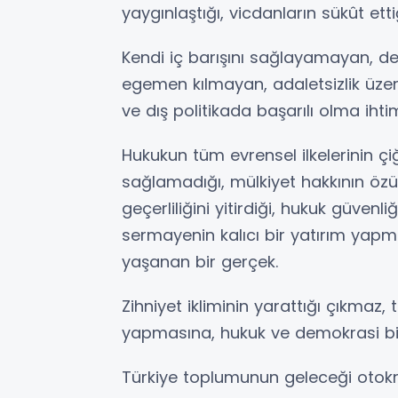
yaygınlaştığı, vicdanların sükût et
Kendi iç barışını sağlayamayan, d
egemen kılmayan, adaletsizlik üzer
ve dış politikada başarılı olma ih
Hukukun tüm evrensel ilkelerinin ç
sağlamadığı, mülkiyet hakkının özü
geçerliliğini yitirdiği, hukuk güvenl
sermayenin kalıcı bir yatırım yapm
yaşanan bir gerçek.
Zihniyet ikliminin yarattığı çıkmaz
yapmasına, hukuk ve demokrasi bil
Türkiye toplumunun geleceği otokr