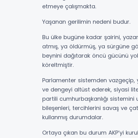
etmeye çalışmakta.
Yaşanan gerilimin nedeni budur.
Bu ülke bugüne kadar şairini, yazar
atmış, ya öldürmüş, ya sürgüne g
beynini dağıtarak öncü gücünü yok 
köreltmiştir.
Parlamenter sistemden vazgeçip, 
ve dengeyi altüst ederek, siyasi l
partili cumhurbaşkanlığı sistemin
bileşenleri, tercihlerini savaş ve 
kullanmış durumdalar.
Ortaya çıkan bu durum AKP’yi kuru