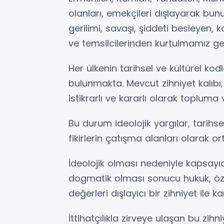
olanları, emekçileri dışlayarak bu
gerilimi, savaşı, şiddeti besleyen, k
ve temsilcilerinden kurtulmamız g
Her ülkenin tarihsel ve kültürel kod
bulunmakta. Mevcut zihniyet kalıbı;
istikrarlı ve kararlı olarak topluma
Bu durum ideolojik yargılar, tarihs
fikirlerin çatışma alanları olarak
İdeolojik olması nedeniyle kapsayı
dogmatik olması sonucu hukuk, özgü
değerleri dışlayıcı bir zihniyet ile ka
İttihatçılıkla zirveye ulaşan bu zihn