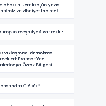
elahattin Demirtaş'ın yazısı,
ihnimiz ve zihniyet labirenti
rump’ın meşruiyeti var mı ki!
Ortaklaşmacı demokrasi'
rnekleri: Fransa–Yeni
aledonya Özerk Bölgesi
assandra Çığlığı *