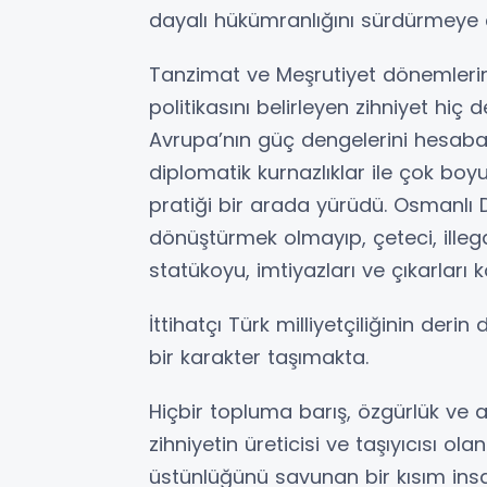
dayalı hükümranlığını sürdürmeye 
Tanzimat ve Meşrutiyet dönemler
politikasını belirleyen zihniyet hiç
Avrupa’nın güç dengelerini hesaba
diplomatik kurnazlıklar ile çok bo
pratiği bir arada yürüdü. Osmanlı 
dönüştürmek olmayıp, çeteci, illeg
statükoyu, imtiyazları ve çıkarları
İttihatçı Türk milliyetçiliğinin der
bir karakter taşımakta.
Hiçbir topluma barış, özgürlük v
zihniyetin üreticisi ve taşıyıcısı o
üstünlüğünü savunan bir kısım insa