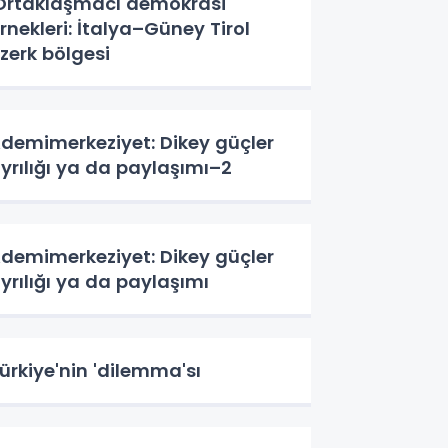
Ortaklaşmacı demokrasi'
rnekleri: İtalya–Güney Tirol
zerk bölgesi
demimerkeziyet: Dikey güçler
yrılığı ya da paylaşımı–2
demimerkeziyet: Dikey güçler
yrılığı ya da paylaşımı
ürkiye'nin 'dilemma'sı