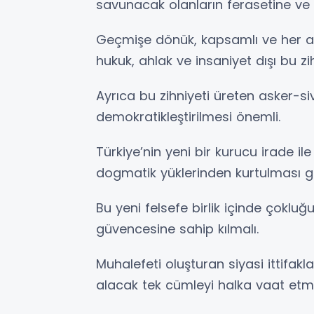
savunacak olanların ferasetine ve 
Geçmişe dönük, kapsamlı ve her al
hukuk, ahlak ve insaniyet dışı bu zi
Ayrıca bu zihniyeti üreten asker-siv
demokratikleştirilmesi önemli.
Türkiye’nin yeni bir kurucu irade ile
dogmatik yüklerinden kurtulması 
Bu yeni felsefe birlik içinde çokluğu 
güvencesine sahip kılmalı.
Muhalefeti oluşturan siyasi ittifak
alacak tek cümleyi halka vaat etme