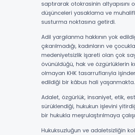
saptırarak otokrasinin altyapısını 
düşünceleri yasaklama ve muhalifler
susturma noktasına getirdi.
Adil yargılanma hakkının yok edildiğ
çıkarılmadığı, kadınların ve çocukl
medeniyetsizlik işareti olan çok sa
övünüldüğü, hak ve özgürlüklerin ku
olmayan KHK tasarruflarıyla işinde
edildiği bir kâbus hali yaşanmakta.
Adalet, özgürlük, insaniyet, etik, es
sürüklendiği, hukukun işlevini yitird
bir hukukla meşrulaştırılmaya çalışıl
Hukuksuzluğun ve adaletsizliğin kol