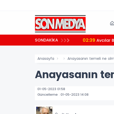
02:39
SONDAKİKA
aralı
Avcılar 
Anasayfa
Anayasanın temeli ne olm
Anayasanın tem
01-05-2023 01:58
Güncelleme : 01-05-2023 14:08