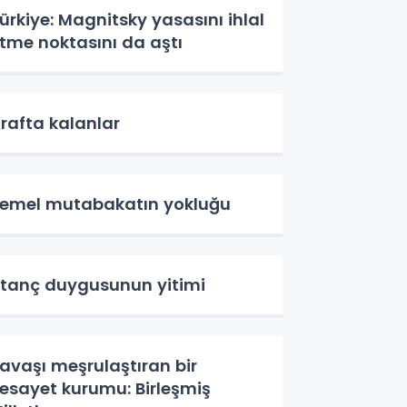
ürkiye: Magnitsky yasasını ihlal
tme noktasını da aştı
rafta kalanlar
emel mutabakatın yokluğu
tanç duygusunun yitimi
avaşı meşrulaştıran bir
esayet kurumu: Birleşmiş