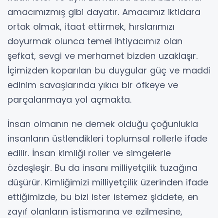
amacımızmış gibi dayatır. Amacımız iktidara
ortak olmak, itaat ettirmek, hırslarımızı
doyurmak olunca temel ihtiyacımız olan
şefkat, sevgi ve merhamet bizden uzaklaşır.
İçimizden koparılan bu duygular güç ve maddi
edinim savaşlarında yıkıcı bir öfkeye ve
parçalanmaya yol açmakta.
İnsan olmanın ne demek olduğu çoğunlukla
insanların üstlendikleri toplumsal rollerle ifade
edilir. İnsan kimliği roller ve simgelerle
özdeşleşir. Bu da insanı milliyetçilik tuzağına
düşürür. Kimliğimizi milliyetçilik üzerinden ifade
ettiğimizde, bu bizi ister istemez şiddete, en
zayıf olanların istismarına ve ezilmesine,