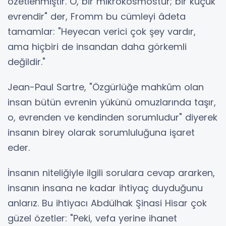
özetlenmiştir. O, bir mikrokosmostur; bir küçük
evrendir" der, Fromm bu cümleyi âdeta
tamamlar: "Heyecan verici çok şey vardır,
ama hiçbiri de insandan daha görkemli
değildir."
Jean-Paul Sartre, "Özgürlüğe mahkûm olan
insan bütün evrenin yükünü omuzlarında taşır,
o, evrenden ve kendinden sorumludur" diyerek
insanın birey olarak sorumluluğuna işaret
eder.
İnsanın niteliğiyle ilgili sorulara cevap ararken,
insanın insana ne kadar ihtiyaç duyduğunu
anlarız. Bu ihtiyacı Abdülhak Şinasi Hisar çok
güzel özetler: "Peki, vefa yerine ihanet