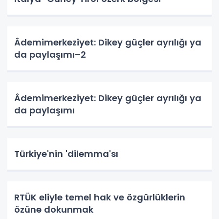
Âdemimerkeziyet: Dikey güçler ayrılığı ya
da paylaşımı–2
Âdemimerkeziyet: Dikey güçler ayrılığı ya
da paylaşımı
Türkiye'nin 'dilemma'sı
RTÜK eliyle temel hak ve özgürlüklerin
özüne dokunmak