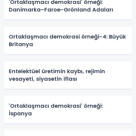
'Ortaklaşmacı demokrasi' örneği:
Danimarka–Faroe-Grönland Adaları
Ortaklaşmacı demokrasi örneği-4: Büyük
Britanya
Entelektüel üretimin kaybı, rejimin
vesayeti, siyasetin iflası
'Ortaklaşmacı demokrasi' örneği:
İspanya