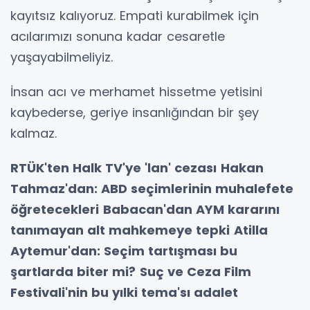
kayıtsız kalıyoruz. Empati kurabilmek için
acılarımızı sonuna kadar cesaretle
yaşayabilmeliyiz.
İnsan acı ve merhamet hissetme yetisini
kaybederse, geriye insanlığından bir şey
kalmaz.
RTÜK'ten Halk TV'ye 'lan' cezası
Hakan
Tahmaz'dan: ABD seçimlerinin muhalefete
öğretecekleri
Babacan'dan AYM kararını
tanımayan alt mahkemeye tepki
Atilla
Aytemur'dan: Seçim tartışması bu
şartlarda biter mi?
Suç ve Ceza Film
Festivali'nin bu yılki tema'sı adalet