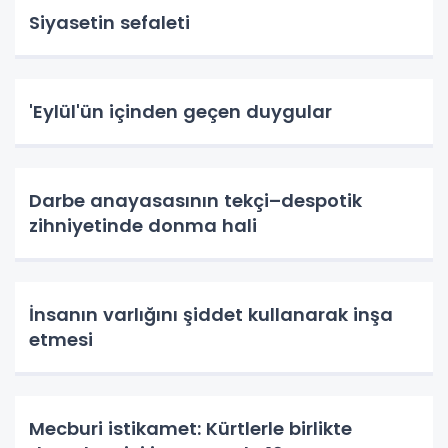
Siyasetin sefaleti
'Eylül'ün içinden geçen duygular
Darbe anayasasının tekçi–despotik
zihniyetinde donma hali
İnsanın varlığını şiddet kullanarak inşa
etmesi
Mecburi istikamet: Kürtlerle birlikte