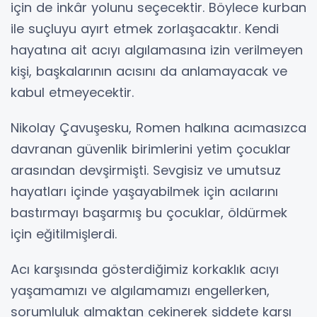
için de inkâr yolunu seçecektir. Böylece kurban
ile suçluyu ayırt etmek zorlaşacaktır. Kendi
hayatına ait acıyı algılamasına izin verilmeyen
kişi, başkalarının acısını da anlamayacak ve
kabul etmeyecektir.
Nikolay Çavuşesku, Romen halkına acımasızca
davranan güvenlik birimlerini yetim çocuklar
arasından devşirmişti. Sevgisiz ve umutsuz
hayatları içinde yaşayabilmek için acılarını
bastırmayı başarmış bu çocuklar, öldürmek
için eğitilmişlerdi.
Acı karşısında gösterdiğimiz korkaklık acıyı
yaşamamızı ve algılamamızı engellerken,
sorumluluk almaktan çekinerek şiddete karşı