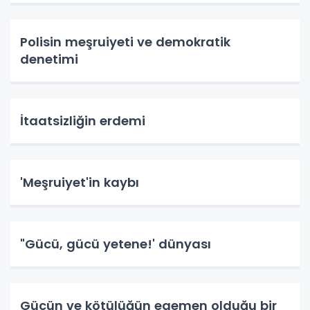
Polisin meşruiyeti ve demokratik
denetimi
İtaatsizliğin erdemi
'Meşruiyet'in kaybı
"Gücü, gücü yetene!' dünyası
Gücün ve kötülüğün egemen olduğu bir