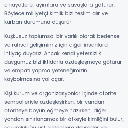
cinayetlere, kıyımlara ve savaşlara götürür.
Böylece milliyetçi kimlik bizi teslim alır ve
kurban durumuna düşürür.
Kuşkusuz toplumsal bir varlık olarak bedensel
ve ruhsal gelişimimiz için diğer insanlara
ihtiyaç duyarız. Ancak kendi yetersizlik
duygumuz bizi iktidarla özdeşleşmeye götürür
ve empati yapma yeteneğimizin
kaybolmasına yol açar.
Kişi kurum ve organizasyonlar içinde otorite
sembolleriyle özdeşleşirken, bir yandan
otoriteye boyun eğmeye hazırken, diğer
yandan sınırlanamaz bir öfkeyle kimliğini bulur,
sorumluluğu üst sistemlere devreder ve