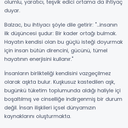
olumlu, yaratıcı, teşvik edici ortama da ihtiyaç
duyar.
Balzac, bu ihtiyacı şöyle dile getirir: "...insanın
ilk düşüncesi şudur: Bir kader ortağı bulmak.
Hayatın kendisi olan bu güçlü isteği doyurmak
için insan bütün direncini, gücünü, tümel
hayatının enerjisini kullanır."
İnsanların birlikteliği kendisini vazgeçilmez
olarak aşkta bulur. Kuşkusuz kastedilen aşk,
bugünkü tüketim toplumunda aldığı haliyle içi
boşaltılmış ve cinselliğe indirgenmiş bir durum
değil. İnsan ilişkileri içsel dünyamızın
kaynaklarını oluşturmakta.