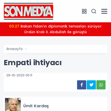
03:27
Bakan Fidan'ın diplomatik temasları sürüyor:
Ürdün Kralı II. Abdullah ile görüştü
Anasayfa
Empati ihtiyacı
29-10-2020 00:11
Ümit Kardaş