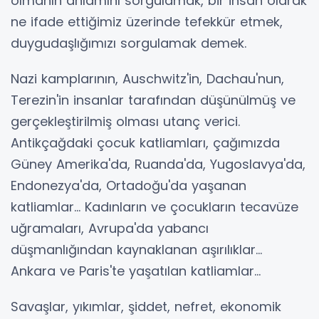
olmanın anlamını sorgulamak, bir insan olarak
ne ifade ettiğimiz üzerinde tefekkür etmek,
duygudaşlığımızı sorgulamak demek.
Nazi kamplarının, Auschwitz'in, Dachau'nun,
Terezin'in insanlar tarafından düşünülmüş ve
gerçekleştirilmiş olması utanç verici.
Antikçağdaki çocuk katliamları, çağımızda
Güney Amerika'da, Ruanda'da, Yugoslavya'da,
Endonezya'da, Ortadoğu'da yaşanan
katliamlar... Kadınların ve çocukların tecavüze
uğramaları, Avrupa'da yabancı
düşmanlığından kaynaklanan aşırılıklar...
Ankara ve Paris'te yaşatılan katliamlar...
Savaşlar, yıkımlar, şiddet, nefret, ekonomik