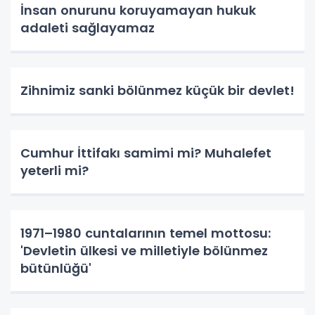
İnsan onurunu koruyamayan hukuk
adaleti sağlayamaz
Zihnimiz sanki bölünmez küçük bir devlet!
Cumhur İttifakı samimi mi? Muhalefet
yeterli mi?
1971–1980 cuntalarının temel mottosu:
'Devletin ülkesi ve milletiyle bölünmez
bütünlüğü'