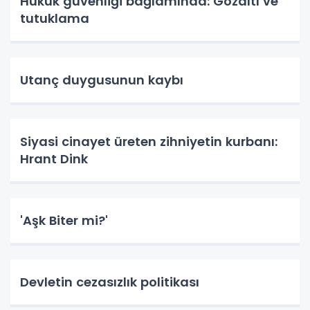
Hukuk güvenliği bağlamında: Gözaltı ve
tutuklama
Utanç duygusunun kaybı
Siyasi cinayet üreten zihniyetin kurbanı:
Hrant Dink
'Aşk Biter mi?'
Devletin cezasızlık politikası