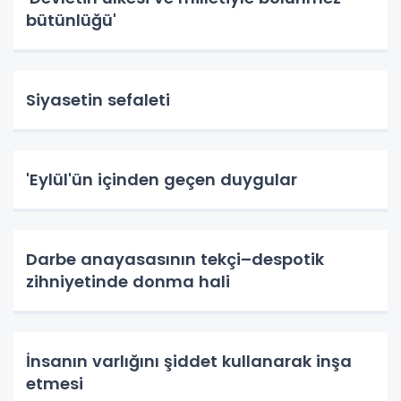
bütünlüğü'
Siyasetin sefaleti
'Eylül'ün içinden geçen duygular
Darbe anayasasının tekçi–despotik
zihniyetinde donma hali
İnsanın varlığını şiddet kullanarak inşa
etmesi