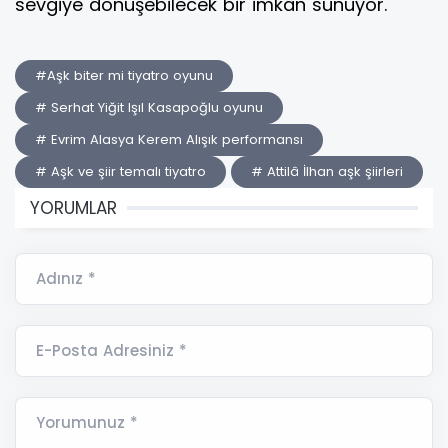
sevgiye dönüşebilecek bir imkân sunuyor.
#Aşk biter mi tiyatro oyunu
# Serhat Yiğit Işıl Kasapoğlu oyunu
# Evrim Alasya Kerem Alışık performansı
# Aşk ve şiir temalı tiyatro
# Attilâ İlhan aşk şiirleri
YORUMLAR
Adınız *
E-Posta Adresiniz *
Yorumunuz *