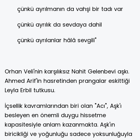
çünkü ayrılmanın da vahşi bir tadı var
çünkü ayrılık da sevdaya dahil
çünkü ayrılanlar hâlâ sevgili"
Orhan Veli'nin karşılıksız Nahit Gelenbevi aşkı.
Ahmed Arif'in hasretinden prangalar eskittiği
Leyla Erbil tutkusu.
İçsellik kavramlarından biri olan "Acı", Aşk'ı
besleyen en önemli duygu hissetme
kapasitesiyle anlam kazanmakta. Aşk'ın
biricikliği ve yoğunluğu sadece yoksunluğuyla