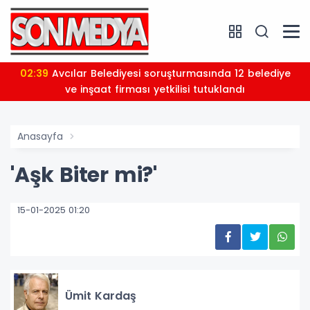
02:39
Avcılar Belediyesi soruşturmasında 12 belediye
ve inşaat firması yetkilisi tutuklandı
Anasayfa
'Aşk Biter mi?'
15-01-2025 01:20
Ümit Kardaş