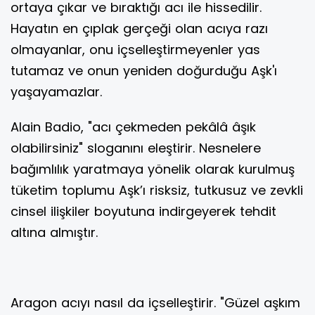
ortaya çıkar ve bıraktığı acı ile hissedilir.
Hayatın en çıplak gerçeği olan acıya razı
olmayanlar, onu içselleştirmeyenler yas
tutamaz ve onun yeniden doğurduğu Aşk'ı
yaşayamazlar.
Alain Badio, "acı çekmeden pekâlâ âşık
olabilirsiniz" sloganını eleştirir. Nesnelere
bağımlılık yaratmaya yönelik olarak kurulmuş
tüketim toplumu Aşk’ı risksiz, tutkusuz ve zevkli
cinsel ilişkiler boyutuna indirgeyerek tehdit
altına almıştır.
Aragon acıyı nasıl da içselleştirir. "Güzel aşkım