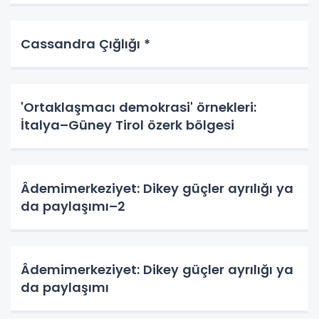
Cassandra Çığlığı *
'Ortaklaşmacı demokrasi' örnekleri:
İtalya–Güney Tirol özerk bölgesi
Âdemimerkeziyet: Dikey güçler ayrılığı ya
da paylaşımı–2
Âdemimerkeziyet: Dikey güçler ayrılığı ya
da paylaşımı