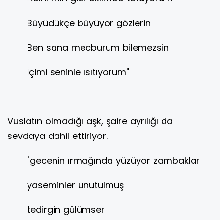
Büyüdükçe büyüyor gözlerin
Ben sana mecburum bilemezsin
İçimi seninle ısıtıyorum"
Vuslatın olmadığı aşk, şaire ayrılığı da
sevdaya dahil ettiriyor.
"gecenin ırmağında yüzüyor zambaklar
yaseminler unutulmuş
tedirgin gülümser