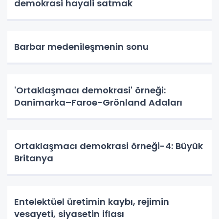
demokrasi hayali satmak
Barbar medenileşmenin sonu
'Ortaklaşmacı demokrasi' örneği:
Danimarka–Faroe-Grönland Adaları
Ortaklaşmacı demokrasi örneği-4: Büyük
Britanya
Entelektüel üretimin kaybı, rejimin
vesayeti, siyasetin iflası