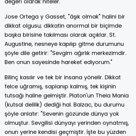
değeri olarak niteler.
Jose Ortega y Gasset, "âşık olmak" halini bir
dikkat olgusu; dikkatin anormal bir biçimde
başka birisine takılması olarak açıklar. St.
Augustine, nesneye kapılıp gitme durumunu
şöyle dile getirir: "Sevgim ağırlık merkezimdir.
Ben onun sayesinde hareket ediyorum."
Bilinç kasılır ve tek bir insana yönelir. Dikkat
felce uğramış, saplanıp kalmış, tek kişinin
tutsağı haline gelmiştir. Platon'un Theia Mania
(kutsal delilik) dediği hal. Balzac, bu durumu
şöyle anlatır: "Sevenin gözünde dünya yok
olmuştur. Sevgilisi dünyayı yerinden oynatmış,
onun yerine kendisi geçmiştir. İşte bu yüzden