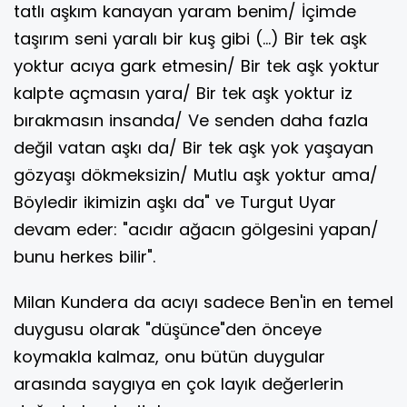
tatlı aşkım kanayan yaram benim/ İçimde
taşırım seni yaralı bir kuş gibi (...) Bir tek aşk
yoktur acıya gark etmesin/ Bir tek aşk yoktur
kalpte açmasın yara/ Bir tek aşk yoktur iz
bırakmasın insanda/ Ve senden daha fazla
değil vatan aşkı da/ Bir tek aşk yok yaşayan
gözyaşı dökmeksizin/ Mutlu aşk yoktur ama/
Böyledir ikimizin aşkı da" ve Turgut Uyar
devam eder: "acıdır ağacın gölgesini yapan/
bunu herkes bilir".
Milan Kundera da acıyı sadece Ben'in en temel
duygusu olarak "düşünce"den önceye
koymakla kalmaz, onu bütün duygular
arasında saygıya en çok layık değerlerin