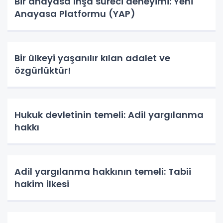
Bir anayasa inşa süreci deneyimi: Yeni
Anayasa Platformu (YAP)
Bir ülkeyi yaşanılır kılan adalet ve
özgürlüktür!
Hukuk devletinin temeli: Adil yargılanma
hakkı
Adil yargılanma hakkının temeli: Tabii
hakim ilkesi