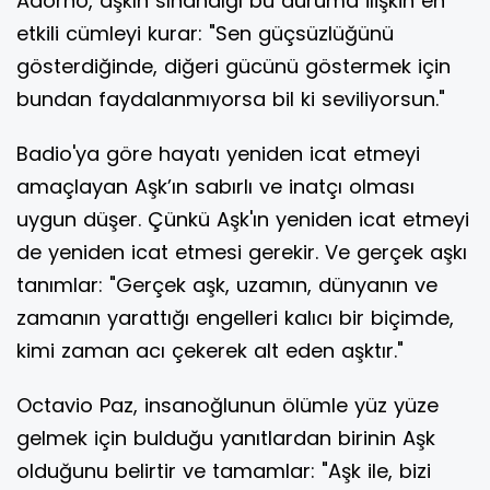
Adorno, aşkın sınandığı bu duruma ilişkin en
etkili cümleyi kurar: "Sen güçsüzlüğünü
gösterdiğinde, diğeri gücünü göstermek için
bundan faydalanmıyorsa bil ki seviliyorsun."
Badio'ya göre hayatı yeniden icat etmeyi
amaçlayan Aşk’ın sabırlı ve inatçı olması
uygun düşer. Çünkü Aşk'ın yeniden icat etmeyi
de yeniden icat etmesi gerekir. Ve gerçek aşkı
tanımlar: "Gerçek aşk, uzamın, dünyanın ve
zamanın yarattığı engelleri kalıcı bir biçimde,
kimi zaman acı çekerek alt eden aşktır."
Octavio Paz, insanoğlunun ölümle yüz yüze
gelmek için bulduğu yanıtlardan birinin Aşk
olduğunu belirtir ve tamamlar: "Aşk ile, bizi