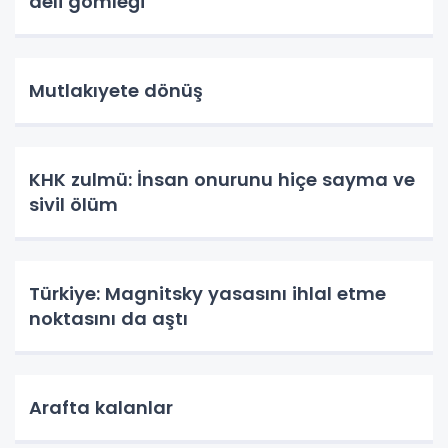
deli gömleği
Mutlakıyete dönüş
KHK zulmü: İnsan onurunu hiçe sayma ve
sivil ölüm
Türkiye: Magnitsky yasasını ihlal etme
noktasını da aştı
Arafta kalanlar