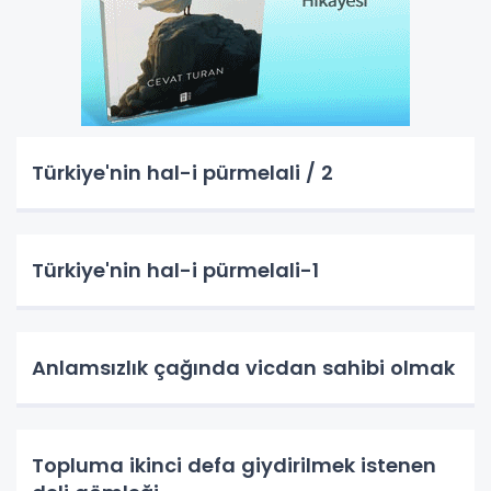
Türkiye'nin hal-i pürmelali / 2
Türkiye'nin hal-i pürmelali-1
Anlamsızlık çağında vicdan sahibi olmak
Topluma ikinci defa giydirilmek istenen