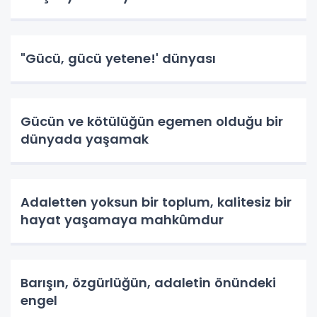
"Gücü, gücü yetene!' dünyası
Gücün ve kötülüğün egemen olduğu bir
dünyada yaşamak
Adaletten yoksun bir toplum, kalitesiz bir
hayat yaşamaya mahkûmdur
Barışın, özgürlüğün, adaletin önündeki
engel