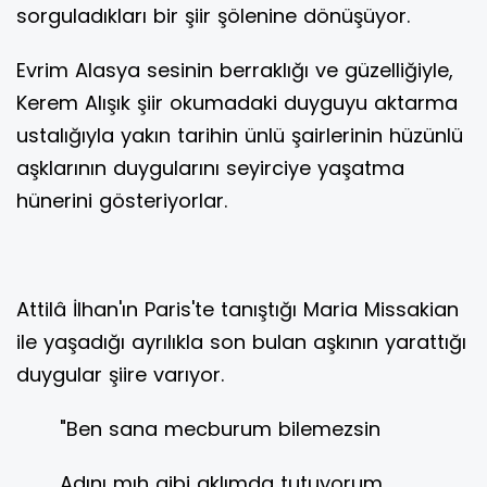
sorguladıkları bir şiir şölenine dönüşüyor.
Evrim Alasya sesinin berraklığı ve güzelliğiyle,
Kerem Alışık şiir okumadaki duyguyu aktarma
ustalığıyla yakın tarihin ünlü şairlerinin hüzünlü
aşklarının duygularını seyirciye yaşatma
hünerini gösteriyorlar.
Attilâ İlhan'ın Paris'te tanıştığı Maria Missakian
ile yaşadığı ayrılıkla son bulan aşkının yarattığı
duygular şiire varıyor.
"Ben sana mecburum bilemezsin
Adını mıh gibi aklımda tutuyorum