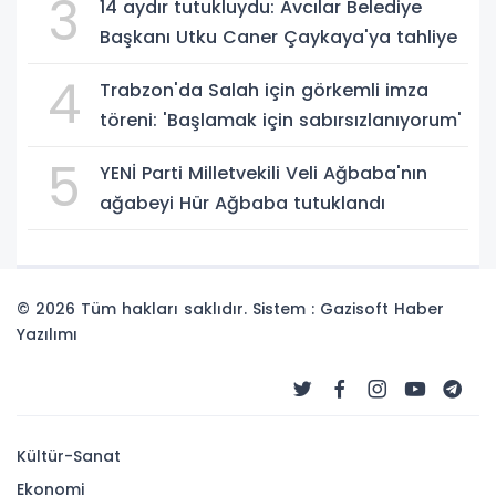
3
14 aydır tutukluydu: Avcılar Belediye
Başkanı Utku Caner Çaykaya'ya tahliye
4
Trabzon'da Salah için görkemli imza
töreni: 'Başlamak için sabırsızlanıyorum'
5
YENİ Parti Milletvekili Veli Ağbaba'nın
ağabeyi Hür Ağbaba tutuklandı
© 2026 Tüm hakları saklıdır. Sistem : Gazisoft
Haber
Yazılımı
Kültür-Sanat
Ekonomi