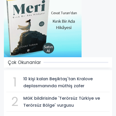
Çok Okunanlar
1
10 kişi kalan Beşiktaş'tan Kralove
deplasmanında müthiş zafer
2
MGK bildirisinde 'Terörsüz Türkiye ve
Terörsüz Bölge' vurgusu