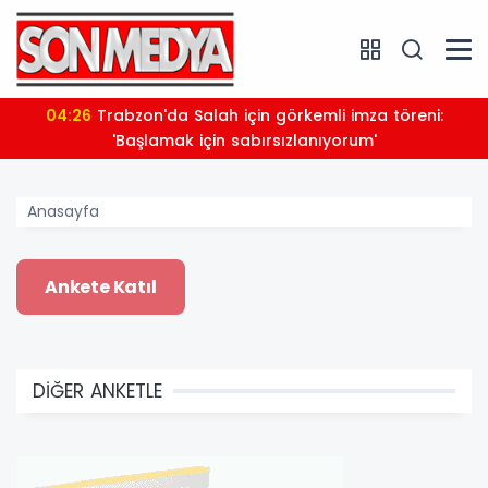
04:26
Trabzon'da Salah için görkemli imza töreni:
'Başlamak için sabırsızlanıyorum'
Anasayfa
DİĞER ANKETLE