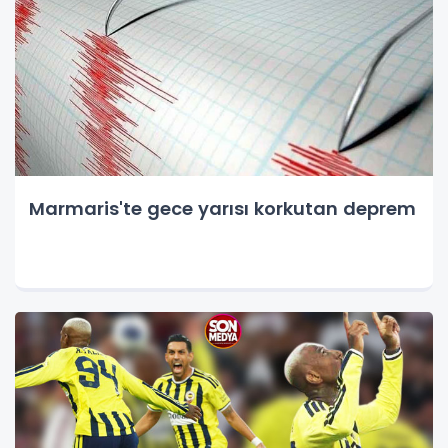
Marmaris'te gece yarısı korkutan deprem