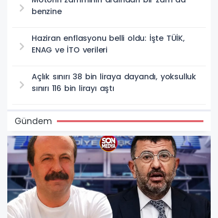
benzine
Haziran enflasyonu belli oldu: İşte TÜİK,
ENAG ve İTO verileri
Açlık sınırı 38 bin liraya dayandı, yoksulluk
sınırı 116 bin lirayı aştı
Gündem