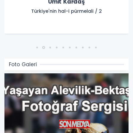
Bünyamin Pehlivan
Ağaçlar ayakta ölür
Foto Galeri