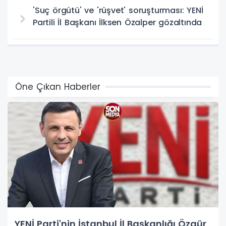
'Suç örgütü' ve 'rüşvet' soruşturması: YENİ
Partili İl Başkanı İlksen Özalper gözaltında
Öne Çıkan Haberler
YENİ Parti'nin İstanbul İl Başkanlığı Özgür