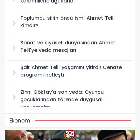
karanfillerle uğurlandı
Toplumcu şiirin öncü ismi Ahmet Telli
kimdir?
Sanat ve siyaset dünyasından Ahmet
Telli'ye veda mesajları
Şair Ahmet Telli yaşamını yitirdi! Cenaze
programı netleşti
Zihni Göktay'a son veda: Oyuncu
çocuklarından törende duygusal
konuşmalar
Ekonomi