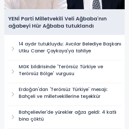
YENİ Parti Milletvekili Veli Ağbaba'nın
ağabeyi Hür Ağbaba tutuklandı
14 aydır tutukluydu: Avcılar Belediye Başkanı
Utku Caner Çaykaya'ya tahliye
MGK bildirisinde 'Terörsüz Türkiye ve
Terörsüz Bölge' vurgusu
Erdoğan'dan 'Terörsüz Türkiye' mesajı:
Bahçeli ve milletvekillerine teşekkür
Bahçelievler'de yürekler ağza geldi: 4 katlı
bina çöktü