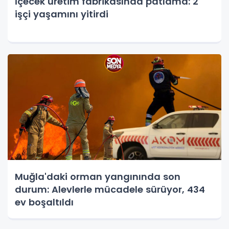
İçecek üretim fabrikasında patlama: 2
işçi yaşamını yitirdi
Muğla'daki orman yangınında son
durum: Alevlerle mücadele sürüyor, 434
ev boşaltıldı