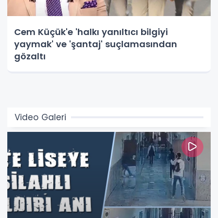
Cem Küçük'e 'halkı yanıltıcı bilgiyi
yaymak' ve 'şantaj' suçlamasından
gözaltı
Video Galeri