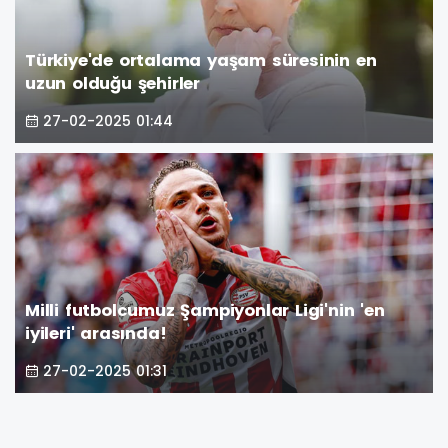
Türkiye'de ortalama yaşam süresinin en
uzun olduğu şehirler
27-02-2025 01:44
Milli futbolcumuz Şampiyonlar Ligi'nin 'en
iyileri' arasında!
27-02-2025 01:31