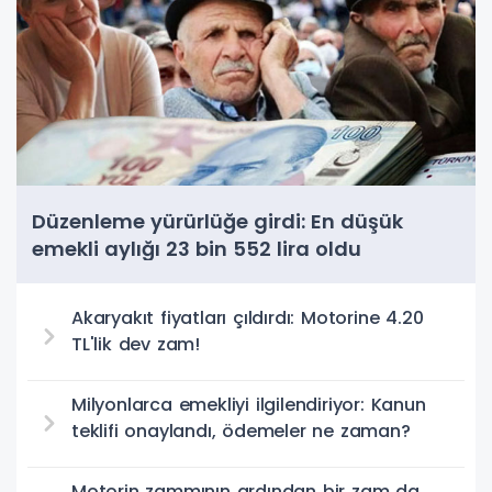
Düzenleme yürürlüğe girdi: En düşük
emekli aylığı 23 bin 552 lira oldu
Akaryakıt fiyatları çıldırdı: Motorine 4.20
TL'lik dev zam!
Milyonlarca emekliyi ilgilendiriyor: Kanun
teklifi onaylandı, ödemeler ne zaman?
Motorin zammının ardından bir zam da