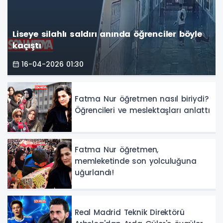
Liseye silahlı saldırı anında öğrenciler böyle
kaçıştı
16-04-2026 01:30
Fatma Nur öğretmen nasıl biriydi?
Öğrencileri ve meslektaşları anlattı
Fatma Nur öğretmen,
memleketinde son yolculuğuna
uğurlandı!
Real Madrid Teknik Direktörü