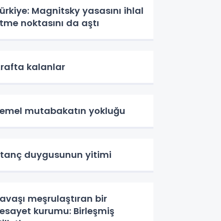
ürkiye: Magnitsky yasasını ihlal
tme noktasını da aştı
rafta kalanlar
emel mutabakatın yokluğu
tanç duygusunun yitimi
avaşı meşrulaştıran bir
esayet kurumu: Birleşmiş