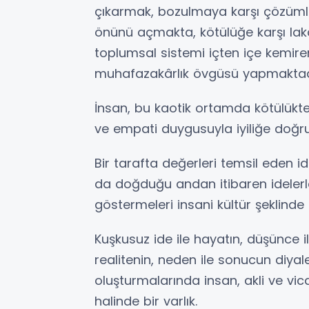
çıkarmak, bozulmaya karşı çözüml
önünü açmakta, kötülüğe karşı laka
toplumsal sistemi içten içe kemir
muhafazakârlık övgüsü yapmaktadı
İnsan, bu kaotik ortamda kötülükt
ve empati duygusuyla iyiliğe doğru 
Bir tarafta değerleri temsil eden id
da doğduğu andan itibaren idelerle
göstermeleri insani kültür şeklinde
Kuşkusuz ide ile hayatın, düşünce il
realitenin, neden ile sonucun diyale
oluşturmalarında insan, akli ve vi
halinde bir varlık.