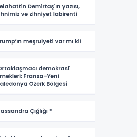
elahattin Demirtaş'ın yazısı,
ihnimiz ve zihniyet labirenti
rump’ın meşruiyeti var mı ki!
Ortaklaşmacı demokrasi'
rnekleri: Fransa–Yeni
aledonya Özerk Bölgesi
assandra Çığlığı *