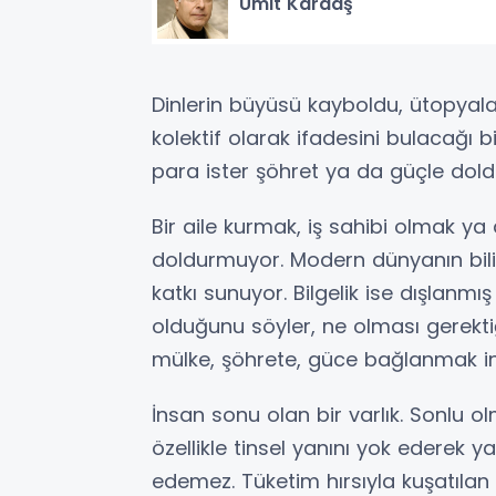
Ümit Kardaş
Dinlerin büyüsü kayboldu, ütopyala
kolektif olarak ifadesini bulacağı b
para ister şöhret ya da güçle do
Bir aile kurmak, iş sahibi olmak ya
doldurmuyor. Modern dünyanın bilim
katkı sunuyor. Bilgelik ise dışlanm
olduğunu söyler, ne olması gerekti
mülke, şöhrete, güce bağlanmak ins
İnsan sonu olan bir varlık. Sonlu ol
özellikle tinsel yanını yok ederek
edemez. Tüketim hırsıyla kuşatılan