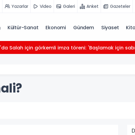
Yazarlar
Video
Galeri
Anket
Gazeteler
Kültür-Sanat
Ekonomi
Gündem
Siyaset
Kit
da Salah için görkemli imza töreni: 'Başlamak için sabı
ali?
D