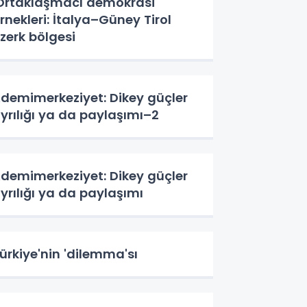
Ortaklaşmacı demokrasi'
rnekleri: İtalya–Güney Tirol
zerk bölgesi
demimerkeziyet: Dikey güçler
yrılığı ya da paylaşımı–2
demimerkeziyet: Dikey güçler
yrılığı ya da paylaşımı
ürkiye'nin 'dilemma'sı