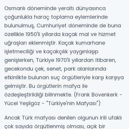
Osmanlı döneminde yeraltı dünyasınca
çoğunlukla haraç toplama eylemlerinde
bulunulmuş, Cumhuriyet döneminde de buna
özellikle 1950'li yıllarda kaçak mal ve hizmet
uğraşları eklenmiştir. Kaçak kumarhane
işletmeciliği ve kaçakçılık yaygınlaşıp
genişlerken, Türkiye 1970'li yıllardan itibaren,
gecekondu çek, senet, park alanlarında
etkinlikte bulunan suç örgütleriyle karşı karşıya
gelmiştir. Bu örgütlerin mafya ile
özdeşleştirildiği bilinmekte. (Frank Bovenkerk -
Yücel Yeşilgöz - "Türkiye'nin Mafyası")
Ancak Türk mafyası denilen olgunun irili ufaklı
çok sayıda örgütlenmiş olması, açık bir