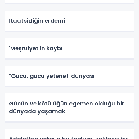
İtaatsizliğin erdemi
'Meşruiyet'in kaybı
"Gücü, gücü yetene!' dünyası
Gücün ve kötülüğün egemen olduğu bir
dünyada yaşamak
Adaletten yoksun bir toplum, kalitesiz bir