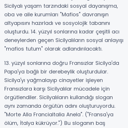
Sicilyalı yaşam tarzındaki sosyal dayanışma,
oba ve aile kurumları "Mafios" davranışın
altyapısını hazırladı ve sosyolojik tabanını
oluşturdu. 14. yüzyıl sonlarına kadar çeşitli acı
deneylerden geçen Sicilyalıların sosyal anlayışı
"mafios tutum" olarak adlandırılacaktı.
13. yüzyıl sonlarına doğru Fransızlar Sicilya'da
Papa'ya bağlı bir derebeylik oluşturdular.
Sicilya'yı yağmalayıp cinayetler işleyen
Fransızlara karşı Sicilyalılar mücadele için
örgütlendiler. Sicilyalıların kullandığı slogan
aynı zamanda örgütün adını oluşturuyordu.
"Morte Alla Francialtalia Anela". ("Fransa'ya
ölüm, İtalya kükrüyor.") Bu sloganın baş