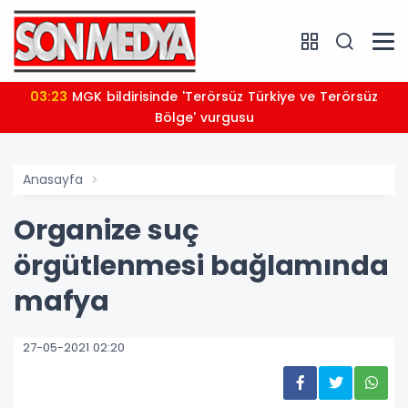
03:23
MGK bildirisinde 'Terörsüz Türkiye ve Terörsüz
Bölge' vurgusu
Anasayfa
Organize suç
örgütlenmesi bağlamında
mafya
27-05-2021 02:20