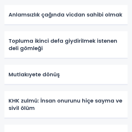
Anlamsızlık çağında vicdan sahibi olmak
Topluma ikinci defa giydirilmek istenen
deli gömleği
Mutlakıyete dönüş
KHK zulmü: İnsan onurunu hiçe sayma ve
sivil ölüm