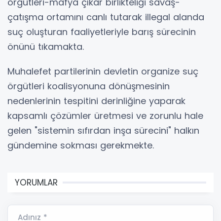
örgütleri-mafya çıkar birlikteliği savaş-
çatışma ortamını canlı tutarak illegal alanda
suç oluşturan faaliyetleriyle barış sürecinin
önünü tıkamakta.
Muhalefet partilerinin devletin organize suç
örgütleri koalisyonuna dönüşmesinin
nedenlerinin tespitini derinliğine yaparak
kapsamlı çözümler üretmesi ve zorunlu hale
gelen "sistemin sıfırdan inşa sürecini" halkın
gündemine sokması gerekmekte.
YORUMLAR
Adınız *