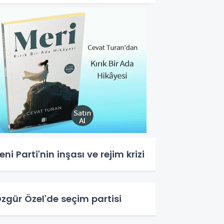
eni Parti'nin inşası ve rejim krizi
zgür Özel'de seçim partisi