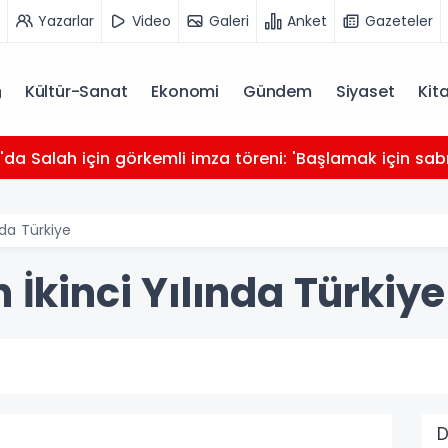
Yazarlar
Video
Galeri
Anket
Gazeteler
Kültür-Sanat
Ekonomi
Gündem
Siyaset
Kit
da Salah için görkemli imza töreni: 'Başlamak için sabı
nda Türkiye
 İkinci Yılında Türkiye
D