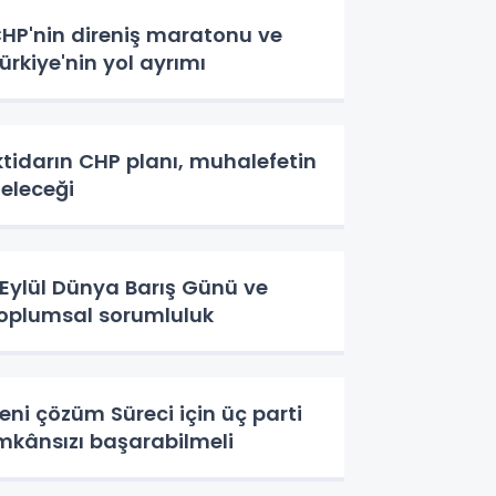
HP'nin direniş maratonu ve
ürkiye'nin yol ayrımı
ktidarın CHP planı, muhalefetin
eleceği
 Eylül Dünya Barış Günü ve
oplumsal sorumluluk
eni çözüm Süreci için üç parti
mkânsızı başarabilmeli