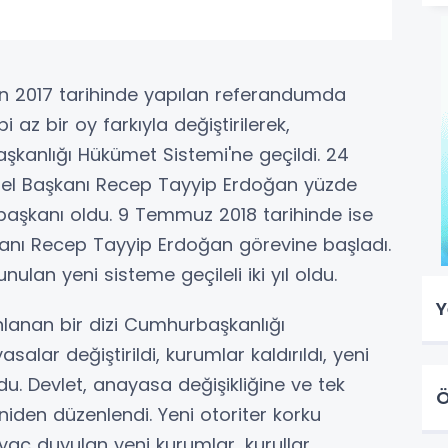
san 2017 tarihinde yapılan referandumda
 az bir oy farkıyla değiştirilerek,
kanlığı Hükümet Sistemi'ne geçildi. 24
nel Başkanı Recep Tayyip Erdoğan yüzde
başkanı oldu. 9 Temmuz 2018 tarihinde ise
ı Recep Tayyip Erdoğan görevine başladı.
nulan yeni sisteme geçileli iki yıl oldu.
Y
lanan bir dizi Cumhurbaşkanlığı
asalar değiştirildi, kurumlar kaldırıldı, yeni
du. Devlet, anayasa değişikliğine ve tek
Ö
den düzenlendi. Yeni otoriter korku
tiyaç duyulan yeni kurumlar, kurullar