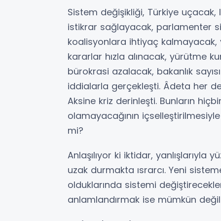
Sistem değişikliği, Türkiye uçacak,
istikrar sağlayacak, parlamenter si
koalisyonlara ihtiyaç kalmayacak, 
kararlar hızla alınacak, yürütme k
bürokrasi azalacak, bakanlık sayısı a
iddialarla gerçekleşti. Âdeta her d
Aksine kriz derinleşti. Bunların hiç
olamayacağının içselleştirilmesiyle 
mi?
Anlaşılıyor ki iktidar, yanlışlarıyl
uzak durmakta ısrarcı. Yeni sisteme 
olduklarında sistemi değiştirecekl
anlamlandırmak ise mümkün değil