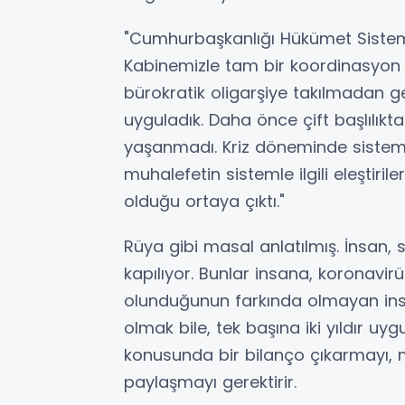
"Cumhurbaşkanlığı Hükümet Sistemi'n
Kabinemizle tam bir koordinasyon 
bürokratik oligarşiye takılmadan ge
uyguladık. Daha önce çift başlılıkt
yaşanmadı. Kriz döneminde sistem tıpk
muhalefetin sistemle ilgili eleştiril
olduğu ortaya çıktı."
Rüya gibi masal anlatılmış. İnsan, 
kapılıyor. Bunlar insana, koronavi
olunduğunun farkında olmayan insan
olmak bile, tek başına iki yıldır 
konusunda bir bilanço çıkarmayı
paylaşmayı gerektirir.