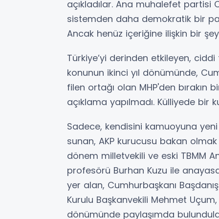
açıkladılar. Ana muhalefet partisi C
sistemden daha demokratik bir pa
Ancak henüz içeriğine ilişkin bir şey
Türkiye’yi derinden etkileyen, cidd
konunun ikinci yıl dönümünde, Cum
filen ortağı olan MHP'den bırakın b
açıklama yapılmadı. Külliyede bir
Sadece, kendisini kamuoyuna yeni 
sunan, AKP kurucusu bakan olmak is
dönem milletvekili ve eski TBMM
profesörü Burhan Kuzu ile anayasa 
yer alan, Cumhurbaşkanı Başdanış
Kurulu Başkanvekili Mehmet Uçum, k
dönümünde paylaşımda bulundula