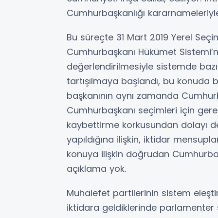
Cumhurbaşkanlığı kararnameleriyle
Bu süreçte 31 Mart 2019 Yerel Seç
Cumhurbaşkanı Hükümet Sistemi’ne y
değerlendirilmesiyle sistemde bazı 
tartışılmaya başlandı, bu konuda bir
başkanının aynı zamanda Cumhurba
Cumhurbaşkanı seçimleri için gerekl
kaybettirme korkusundan dolayı deği
yapıldığına ilişkin, iktidar mensupl
konuya ilişkin doğrudan Cumhurba
açıklama yok.
Muhalefet partilerinin sistem eleştiri
iktidara geldiklerinde parlamenter 