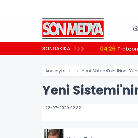
04:26
SONDAKİKA
ndı
Trabzon'
Anasayfa
Yeni Sistemi'nin İkinci Yılı
Yeni Sistemi'nin
22-07-2020 02:32