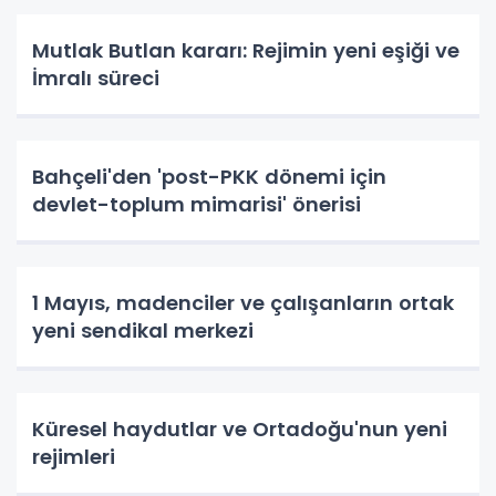
Mutlak Butlan kararı: Rejimin yeni eşiği ve
İmralı süreci
Bahçeli'den 'post-PKK dönemi için
devlet-toplum mimarisi' önerisi
1 Mayıs, madenciler ve çalışanların ortak
yeni sendikal merkezi
Küresel haydutlar ve Ortadoğu'nun yeni
rejimleri