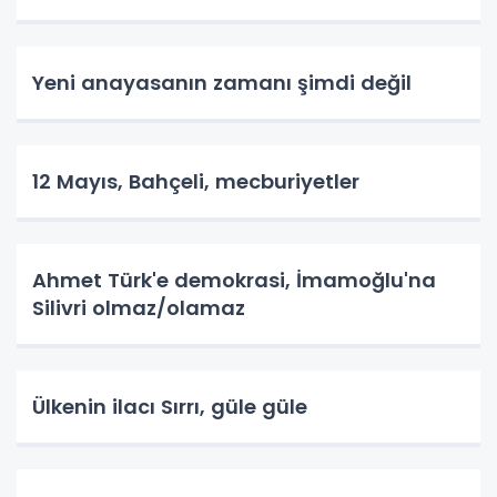
Yeni anayasanın zamanı şimdi değil
12 Mayıs, Bahçeli, mecburiyetler
Ahmet Türk'e demokrasi, İmamoğlu'na
Silivri olmaz/olamaz
Ülkenin ilacı Sırrı, güle güle