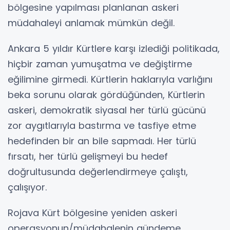
bölgesine yapılması planlanan askeri
müdahaleyi anlamak mümkün değil.
Ankara 5 yıldır Kürtlere karşı izlediği politikada,
hiçbir zaman yumuşatma ve değiştirme
eğilimine girmedi. Kürtlerin haklarıyla varlığını
beka sorunu olarak gördüğünden, Kürtlerin
askeri, demokratik siyasal her türlü gücünü
zor aygıtlarıyla bastırma ve tasfiye etme
hedefinden bir an bile sapmadı. Her türlü
fırsatı, her türlü gelişmeyi bu hedef
doğrultusunda değerlendirmeye çalıştı,
çalışıyor.
Rojava Kürt bölgesine yeniden askeri
operasyonun/müdahalenin gündeme