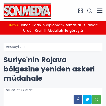
03:27
Bakan Fidan'ın diplomatik temasları sürüyor:
Ürdün Kralı II. Abdullah ile görüştü
Anasayfa
Suriye'nin Rojava
bölgesine yeniden askeri
müdahale
08-06-2022 01:32