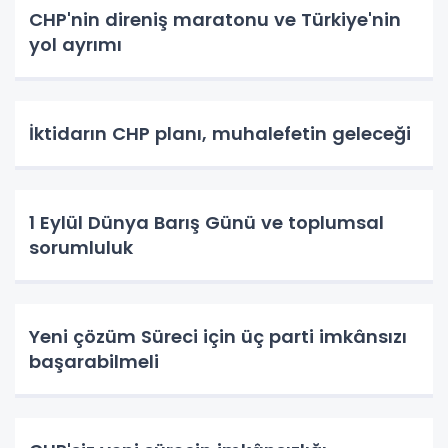
CHP'nin direniş maratonu ve Türkiye'nin
yol ayrımı
İktidarın CHP planı, muhalefetin geleceği
1 Eylül Dünya Barış Günü ve toplumsal
sorumluluk
Yeni çözüm Süreci için üç parti imkânsızı
başarabilmeli