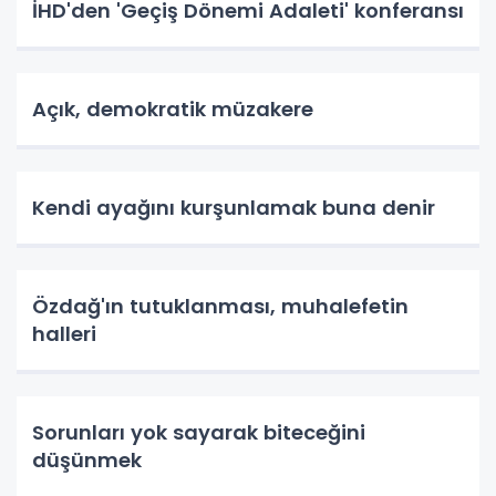
İHD'den 'Geçiş Dönemi Adaleti' konferansı
Açık, demokratik müzakere
Kendi ayağını kurşunlamak buna denir
Özdağ'ın tutuklanması, muhalefetin
halleri
Sorunları yok sayarak biteceğini
düşünmek