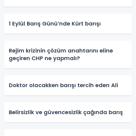
1 Eylül Barış Günü’nde Kürt barışı
Rejim krizinin çözüm anahtarını eline
geçiren CHP ne yapmalı?
Doktor olacakken barışı tercih eden Ali
Belirsizlik ve güvencesizlik çağında barış