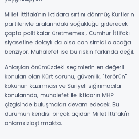
Millet İttifakı'nın iktidara sırtını dönmüş Kürtlerin
partileriyle aralarındaki soğukluğu giderecek
çapta politikalar üretmemesi, Cumhur İttifakı
siyasetine dolaylı da olsa can simidi olacağa
benziyor. Muhalefet ise bu riskin farkında değil.
Anlaşılan önümüzdeki seçimlerin en değerli
konuları olan Kürt sorunu, güvenlik, "terörün"
kökünün kazınması ve Suriyeli sığınmacılar
konularında, muhalefet ile iktidarın MHP
çizgisinde buluşmaları devam edecek. Bu
durumun kendisi birçok açıdan Millet İttifakı'nı
anlamsızlaştırmakta.