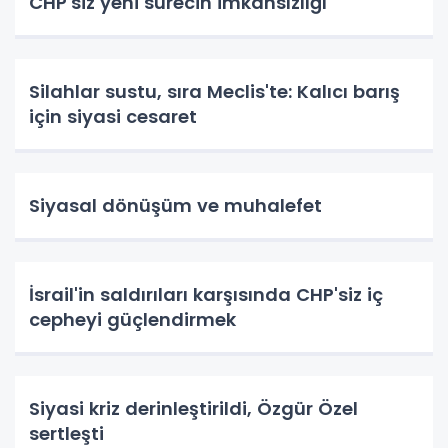
CHP'siz yeni sürecin imkânsızlığı
Silahlar sustu, sıra Meclis'te: Kalıcı barış
için siyasi cesaret
Siyasal dönüşüm ve muhalefet
İsrail'in saldırıları karşısında CHP'siz iç
cepheyi güçlendirmek
Siyasi kriz derinleştirildi, Özgür Özel
sertleşti