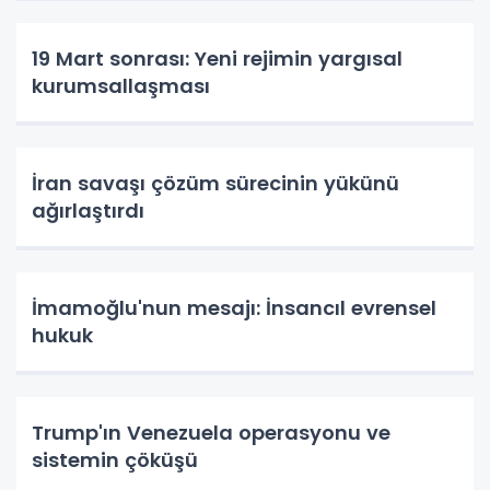
19 Mart sonrası: Yeni rejimin yargısal
kurumsallaşması
İran savaşı çözüm sürecinin yükünü
ağırlaştırdı
İmamoğlu'nun mesajı: İnsancıl evrensel
hukuk
Trump'ın Venezuela operasyonu ve
sistemin çöküşü