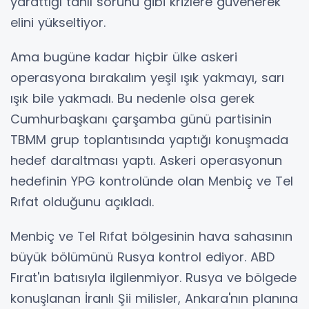
yarattığı tahıl sorunu gibi krizlere güvenerek
elini yükseltiyor.
Ama bugüne kadar hiçbir ülke askeri
operasyona bırakalım yeşil ışık yakmayı, sarı
ışık bile yakmadı. Bu nedenle olsa gerek
Cumhurbaşkanı çarşamba günü partisinin
TBMM grup toplantısında yaptığı konuşmada
hedef daraltması yaptı. Askeri operasyonun
hedefinin YPG kontrolünde olan Menbiç ve Tel
Rıfat olduğunu açıkladı.
Menbiç ve Tel Rıfat bölgesinin hava sahasının
büyük bölümünü Rusya kontrol ediyor. ABD
Fırat'ın batısıyla ilgilenmiyor. Rusya ve bölgede
konuşlanan İranlı Şii milisler, Ankara'nın planına