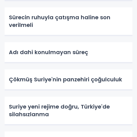
Sürecin ruhuyla çatışma haline son
verilmeli
Adı dahi konulmayan süreç
Çökmüş Suriye'nin panzehiri çoğulculuk
Suriye yeni rejime doğru, Türkiye'de
silahsızlanma