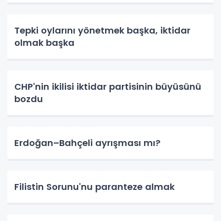
Tepki oylarını yönetmek başka, iktidar
olmak başka
CHP'nin ikilisi iktidar partisinin büyüsünü
bozdu
Erdoğan–Bahçeli ayrışması mı?
Filistin Sorunu'nu paranteze almak