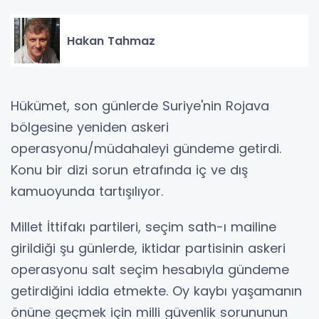
Hakan Tahmaz
Hükümet, son günlerde Suriye'nin Rojava
bölgesine yeniden askeri
operasyonu/müdahaleyi gündeme getirdi.
Konu bir dizi sorun etrafında iç ve dış
kamuoyunda tartışılıyor.
Millet İttifakı partileri, seçim sath-ı mailine
girildiği şu günlerde, iktidar partisinin askeri
operasyonu salt seçim hesabıyla gündeme
getirdiğini iddia etmekte. Oy kaybı yaşamanın
önüne geçmek için milli güvenlik sorununun