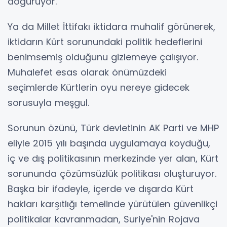
doğuruyor.
Ya da Millet İttifakı iktidara muhalif görünerek,
iktidarın Kürt sorunundaki politik hedeflerini
benimsemiş olduğunu gizlemeye çalışıyor.
Muhalefet esas olarak önümüzdeki
seçimlerde Kürtlerin oyu nereye gidecek
sorusuyla meşgul.
Sorunun özünü, Türk devletinin AK Parti ve MHP
eliyle 2015 yılı başında uygulamaya koyduğu,
iç ve dış politikasının merkezinde yer alan, Kürt
sorununda çözümsüzlük politikası oluşturuyor.
Başka bir ifadeyle, içerde ve dışarda Kürt
hakları karşıtlığı temelinde yürütülen güvenlikçi
politikalar kavranmadan, Suriye'nin Rojava