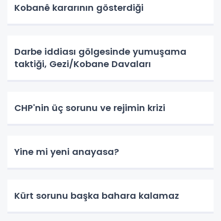
Kobanê kararının gösterdiği
Darbe iddiası gölgesinde yumuşama
taktiği, Gezi/Kobane Davaları
CHP'nin üç sorunu ve rejimin krizi
Yine mi yeni anayasa?
Kürt sorunu başka bahara kalamaz