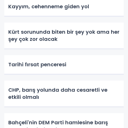
Kayyım, cehenneme giden yol
Kürt sorununda biten bir şey yok ama her
şey çok zor olacak
Tarihi fırsat penceresi
CHP, barış yolunda daha cesaretli ve
etkili olmalı
Bahçeli'nin DEM Parti hamlesine barış