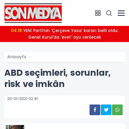
04:18
YENİ Parti'nin 'Çerçeve Yasa' kararı belli oldu:
Genel Kurul'da 'evet' oyu verilecek
Anasayfa
ABD seçimleri, sorunlar,
risk ve imkân
20-01-2021 02:41