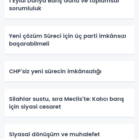
1 Eylül Dünya Barış Günü ve toplumsal
sorumluluk
Yeni çözüm Süreci için üç parti imkânsızı
başarabilmeli
CHP'siz yeni sürecin imkânsızlığı
Silahlar sustu, sıra Meclis'te: Kalıcı barış
için siyasi cesaret
Siyasal dönüşüm ve muhalefet