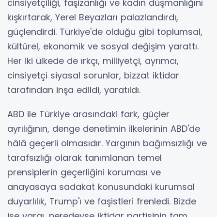
cinsiyetçiliği, faşizanlığı ve kadın düşmanlığını
kışkırtarak, Yerel Beyazları palazlandırdı,
güçlendirdi. Türkiye'de olduğu gibi toplumsal,
kültürel, ekonomik ve sosyal değişim yarattı.
Her iki ülkede de ırkçı, milliyetçi, ayrımcı,
cinsiyetçi siyasal sorunlar, bizzat iktidar
tarafından inşa edildi, yaratıldı.
ABD ile Türkiye arasındaki fark, güçler
ayrılığının, denge denetimin ilkelerinin ABD'de
hâlâ geçerli olmasıdır. Yargının bağımsızlığı ve
tarafsızlığı olarak tanımlanan temel
prensiplerin geçerliğini koruması ve
anayasaya sadakat konusundaki kurumsal
duyarlılık, Trump'ı ve faşistleri frenledi. Bizde
ise yargı, neredeyse iktidar partisinin tam