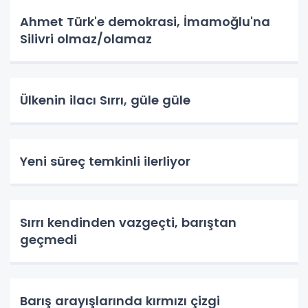
Ahmet Türk'e demokrasi, İmamoğlu'na
Silivri olmaz/olamaz
Ülkenin ilacı Sırrı, güle güle
Yeni süreç temkinli ilerliyor
Sırrı kendinden vazgeçti, barıştan
geçmedi
Barış arayışlarında kırmızı çizgi