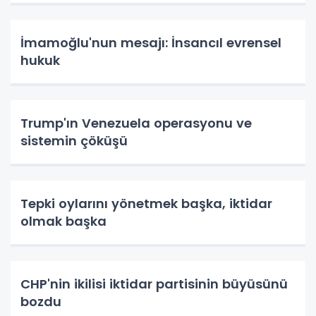
İmamoğlu'nun mesajı: İnsancıl evrensel
hukuk
Trump'ın Venezuela operasyonu ve
sistemin çöküşü
Tepki oylarını yönetmek başka, iktidar
olmak başka
CHP'nin ikilisi iktidar partisinin büyüsünü
bozdu