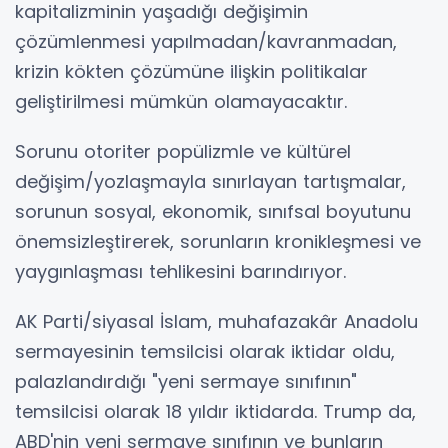
kapitalizminin yaşadığı değişimin
çözümlenmesi yapılmadan/kavranmadan,
krizin kökten çözümüne ilişkin politikalar
geliştirilmesi mümkün olamayacaktır.
Sorunu otoriter popülizmle ve kültürel
değişim/yozlaşmayla sınırlayan tartışmalar,
sorunun sosyal, ekonomik, sınıfsal boyutunu
önemsizleştirerek, sorunların kronikleşmesi ve
yaygınlaşması tehlikesini barındırıyor.
AK Parti/siyasal İslam, muhafazakâr Anadolu
sermayesinin temsilcisi olarak iktidar oldu,
palazlandırdığı "yeni sermaye sınıfının"
temsilcisi olarak 18 yıldır iktidarda. Trump da,
ABD'nin yeni sermaye sınıfının ve bunların