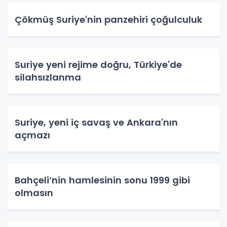
Çökmüş Suriye'nin panzehiri çoğulculuk
Suriye yeni rejime doğru, Türkiye'de
silahsızlanma
Suriye, yeni iç savaş ve Ankara'nın
açmazı
Bahçeli’nin hamlesinin sonu 1999 gibi
olmasın