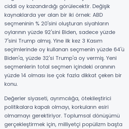
ciddi oy kazandırdığı görülecektir. Değişik
kaynaklarda yer alan bir iki örnek: ABD
seçmeninin % 20'sini oluşturan siyahların
oylarının yüzde 92'sini Biden, sadece yüzde
7'sini Trump almış. Yine ilk kez 3 Kasım
seçimlerinde oy kullanan seçmenin yüzde 64'ü
Biden'a, yüzde 32'si Trump'a oy vermiş. Yeni
seçmenlerin total seçmen içindeki oranının
yüzde 14 olması ise çok fazla dikkat çeken bir
konu.
Değerler siyaseti, ayrımcılığa, ötekileştirici
politikalara kapalı olmayı, korkuların esiri
olmamayı gerektiriyor. Toplumsal dönüşümü
gerçekleştirmek için, milliyetçi popülizm başta