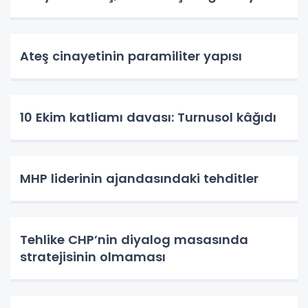
Ateş cinayetinin paramiliter yapısı
10 Ekim katliamı davası: Turnusol kâğıdı
MHP liderinin ajandasındaki tehditler
Tehlike CHP’nin diyalog masasında
stratejisinin olmaması