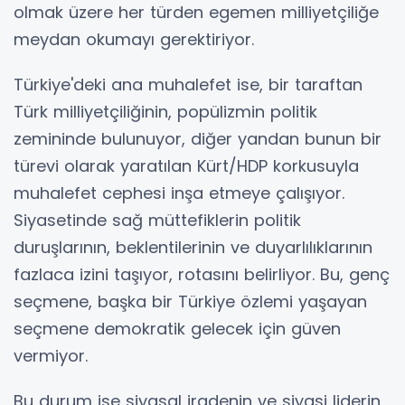
olmak üzere her türden egemen milliyetçiliğe
meydan okumayı gerektiriyor.
Türkiye'deki ana muhalefet ise, bir taraftan
Türk milliyetçiliğinin, popülizmin politik
zemininde bulunuyor, diğer yandan bunun bir
türevi olarak yaratılan Kürt/HDP korkusuyla
muhalefet cephesi inşa etmeye çalışıyor.
Siyasetinde sağ müttefiklerin politik
duruşlarının, beklentilerinin ve duyarlılıklarının
fazlaca izini taşıyor, rotasını belirliyor. Bu, genç
seçmene, başka bir Türkiye özlemi yaşayan
seçmene demokratik gelecek için güven
vermiyor.
Bu durum ise siyasal iradenin ve siyasi liderin