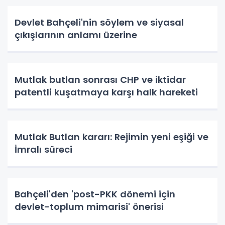
Devlet Bahçeli'nin söylem ve siyasal
çıkışlarının anlamı üzerine
Mutlak butlan sonrası CHP ve iktidar
patentli kuşatmaya karşı halk hareketi
Mutlak Butlan kararı: Rejimin yeni eşiği ve
İmralı süreci
Bahçeli'den 'post-PKK dönemi için
devlet-toplum mimarisi' önerisi