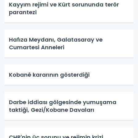
Kayyım rejimi ve Kürt sorununda terör
parantezi
Hafıza Meydanı, Galatasaray ve
Cumartesi Anneleri
Kobanê kararının gösterdiği
Darbe iddiası gölgesinde yumuşama
taktiği, Gezi/Kobane Davaları
CHP'nin üç sorunu ve rejimin krizi