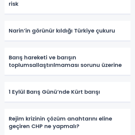
risk
Narin’in görünür kıldığı Türkiye çukuru
Barış hareketi ve barışın
toplumsallaştırılmaması sorunu üzerine
1 Eylül Barış Günü’nde Kürt barışı
Rejim krizinin çözüm anahtarını eline
geçiren CHP ne yapmalı?