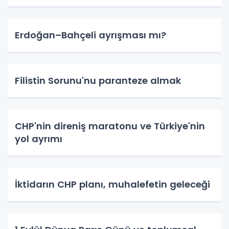
Erdoğan–Bahçeli ayrışması mı?
Filistin Sorunu'nu paranteze almak
CHP'nin direniş maratonu ve Türkiye'nin
yol ayrımı
İktidarın CHP planı, muhalefetin geleceği