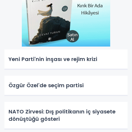
Yeni Parti'nin inşası ve rejim krizi
Özgür Özel'de seçim partisi
NATO Zirvesi: Dış politikanın iç siyasete
dönüştüğü gösteri