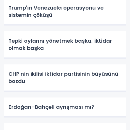
Trump'ın Venezuela operasyonu ve
sistemin çöküşü
Tepki oylarını yönetmek başka, iktidar
olmak başka
CHP'nin ikilisi iktidar partisinin büyüsünü
bozdu
Erdoğan–Bahçeli ayrışması mı?