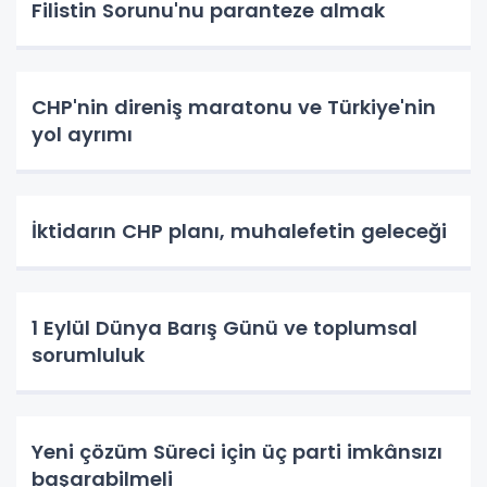
Filistin Sorunu'nu paranteze almak
CHP'nin direniş maratonu ve Türkiye'nin
yol ayrımı
İktidarın CHP planı, muhalefetin geleceği
1 Eylül Dünya Barış Günü ve toplumsal
sorumluluk
Yeni çözüm Süreci için üç parti imkânsızı
başarabilmeli