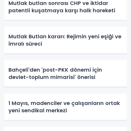
Mutlak butlan sonrası CHP ve iktidar
patentli kuşatmaya karşı halk hareketi
Mutlak Butlan kararı: Rejimin yeni eşiği ve
İmralı süreci
Bahçeli'den 'post-PKK dönemi için
devlet-toplum mimarisi' önerisi
1 Mayıs, madenciler ve çalışanların ortak
yeni sendikal merkezi