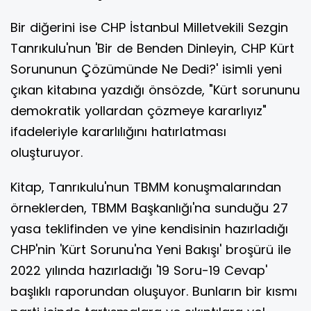
Bir diğerini ise CHP İstanbul Milletvekili Sezgin
Tanrıkulu'nun 'Bir de Benden Dinleyin, CHP Kürt
Sorununun Çözümünde Ne Dedi?' isimli yeni
çıkan kitabına yazdığı önsözde, "Kürt sorununu
demokratik yollardan çözmeye kararlıyız"
ifadeleriyle kararlılığını hatırlatması
oluşturuyor.
Kitap, Tanrıkulu'nun TBMM konuşmalarından
örneklerden, TBMM Başkanlığı'na sunduğu 27
yasa teklifinden ve yine kendisinin hazırladığı
CHP'nin 'Kürt Sorunu'na Yeni Bakışı' broşürü ile
2022 yılında hazırladığı '19 Soru-19 Cevap'
başlıklı raporundan oluşuyor. Bunların bir kısmı