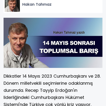
Hakan Tahmaz
Dikkatler 14 Mayıs 2023 Cumhurbaşkanı ve 28.
Dönem milletvekili seçimlerine odaklanmış
durumda. Recep Tayyip Erdoğan'ın
liderliğindeki Cumhurbaşkanı Hükümet
Sistemi'nde Türkiye çok yönlü kriz yaşıyor.