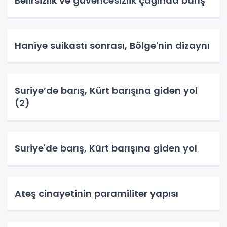
Belirsizlik ve güvencesizlik çağında barış
Haniye suikastı sonrası, Bölge'nin dizaynı
Suriye’de barış, Kürt barışına giden yol
(2)
Suriye'de barış, Kürt barışına giden yol
Ateş cinayetinin paramiliter yapısı