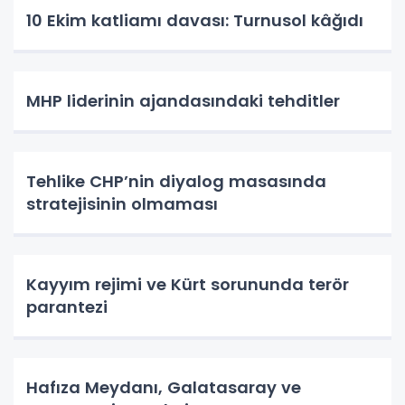
10 Ekim katliamı davası: Turnusol kâğıdı
MHP liderinin ajandasındaki tehditler
Tehlike CHP’nin diyalog masasında
stratejisinin olmaması
Kayyım rejimi ve Kürt sorununda terör
parantezi
Hafıza Meydanı, Galatasaray ve