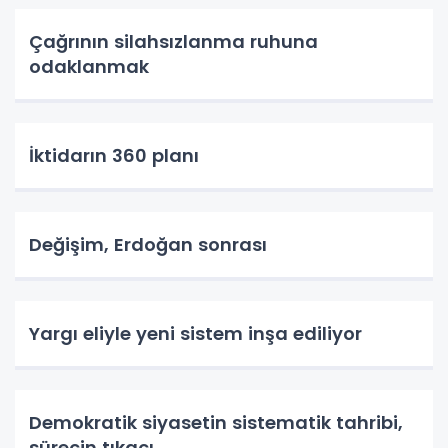
Çağrının silahsızlanma ruhuna
odaklanmak
İktidarın 360 planı
Değişim, Erdoğan sonrası
Yargı eliyle yeni sistem inşa ediliyor
Demokratik siyasetin sistematik tahribi,
sürecin tıkacı