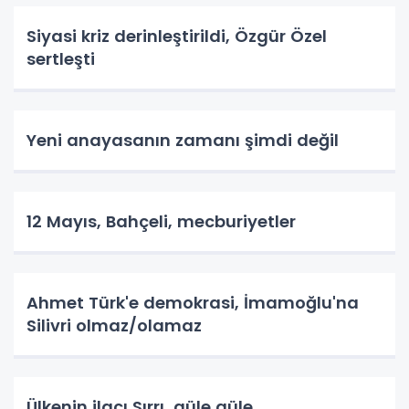
Siyasi kriz derinleştirildi, Özgür Özel
sertleşti
Yeni anayasanın zamanı şimdi değil
12 Mayıs, Bahçeli, mecburiyetler
Ahmet Türk'e demokrasi, İmamoğlu'na
Silivri olmaz/olamaz
Ülkenin ilacı Sırrı, güle güle