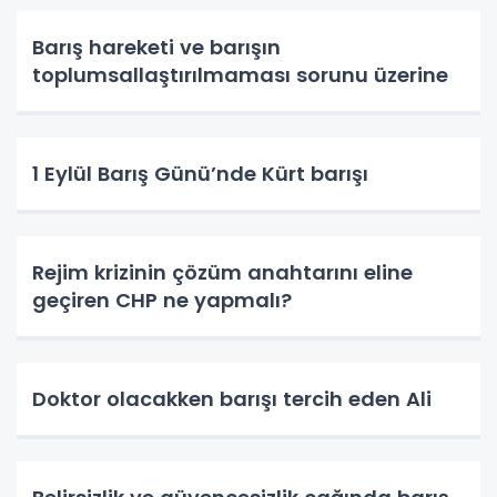
Barış hareketi ve barışın
toplumsallaştırılmaması sorunu üzerine
1 Eylül Barış Günü’nde Kürt barışı
Rejim krizinin çözüm anahtarını eline
geçiren CHP ne yapmalı?
Doktor olacakken barışı tercih eden Ali