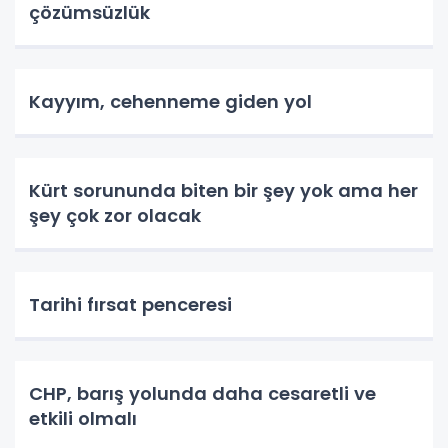
çözümsüzlük
Kayyım, cehenneme giden yol
Kürt sorununda biten bir şey yok ama her
şey çok zor olacak
Tarihi fırsat penceresi
CHP, barış yolunda daha cesaretli ve
etkili olmalı