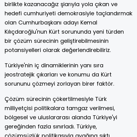
birlikte kazanacağız şiarıyla yola çıkan ve
hedefi cumhuriyeti demokrasiyle taçlandırmak
olan Cumhurbaşkanı adayı Kemal
Kılıçdaroğlu'nun Kürt sorununda yeni türden
bir çözüm sürecinin geliştirebilmesinin
potansiyelleri olarak değerlendirebiliriz.
Türkiye'nin iç dinamiklerinin yanı sıra
jeostratejik çıkarları ve konumu da Kürt
sorununu çözmeyi zorlayan birer faktör.
Çözüm sürecinin çökertilmesiyle Türk
milliyetçisi politikalara tamgaz verilmesi,
bölgesel ve uluslararası alanda Türkiye'yi
gereğinden fazla sınırladı. Türkiye,
çözümsüzlük politikasıyla ayağına sıktı,