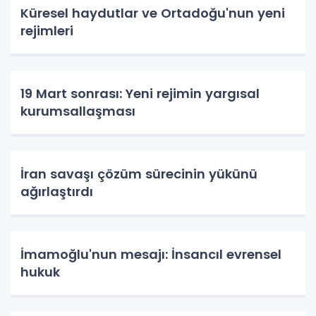
Küresel haydutlar ve Ortadoğu'nun yeni
rejimleri
19 Mart sonrası: Yeni rejimin yargısal
kurumsallaşması
İran savaşı çözüm sürecinin yükünü
ağırlaştırdı
İmamoğlu'nun mesajı: İnsancıl evrensel
hukuk