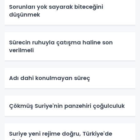
Sorunları yok sayarak biteceğini
düşünmek
Sürecin ruhuyla çatışma haline son
verilmeli
Adı dahi konulmayan süreç
Çökmüş Suriye'nin panzehiri çoğulculuk
Suriye yeni rejime doğru, Türkiye'de