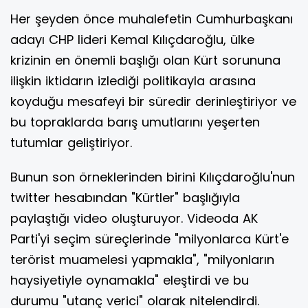
Her şeyden önce muhalefetin Cumhurbaşkanı
adayı CHP lideri Kemal Kılıçdaroğlu, ülke
krizinin en önemli başlığı olan Kürt sorununa
ilişkin iktidarın izlediği politikayla arasına
koyduğu mesafeyi bir süredir derinleştiriyor ve
bu topraklarda barış umutlarını yeşerten
tutumlar geliştiriyor.
Bunun son örneklerinden birini Kılıçdaroğlu'nun
twitter hesabından "Kürtler" başlığıyla
paylaştığı video oluşturuyor. Videoda AK
Parti'yi seçim süreçlerinde "milyonlarca Kürt'e
terörist muamelesi yapmakla", "milyonların
haysiyetiyle oynamakla" eleştirdi ve bu
durumu "utanç verici" olarak nitelendirdi.