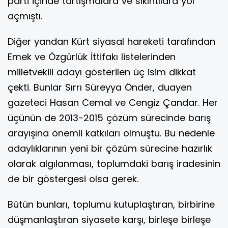
parti içinde tartışmalara ve sıkıntılara yol
açmıştı.
Diğer yandan Kürt siyasal hareketi tarafından
Emek ve Özgürlük İttifakı listelerinden
milletvekili adayı gösterilen üç isim dikkat
çekti. Bunlar Sırrı Süreyya Önder, duayen
gazeteci Hasan Cemal ve Cengiz Çandar. Her
üçünün de 2013-2015 çözüm sürecinde barış
arayışına önemli katkıları olmuştu. Bu nedenle
adaylıklarının yeni bir çözüm sürecine hazırlık
olarak algılanması, toplumdaki barış iradesinin
de bir göstergesi olsa gerek.
Bütün bunları, toplumu kutuplaştıran, birbirine
düşmanlaştıran siyasete karşı, birleşe birleşe