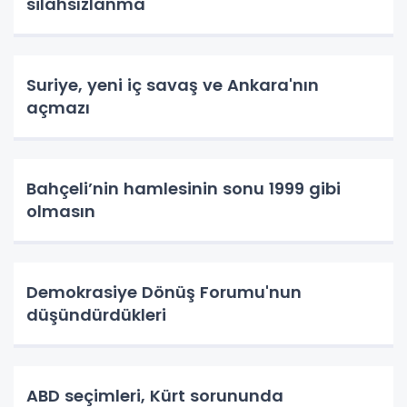
silahsızlanma
Suriye, yeni iç savaş ve Ankara'nın
açmazı
Bahçeli’nin hamlesinin sonu 1999 gibi
olmasın
Demokrasiye Dönüş Forumu'nun
düşündürdükleri
ABD seçimleri, Kürt sorununda