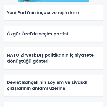
Yeni Parti'nin inşası ve rejim krizi
Özgür Özel'de seçim partisi
NATO Zirvesi: Dış politikanın iç siyasete
dönüştüğü gösteri
Devlet Bahçeli'nin söylem ve siyasal
çıkışlarının anlamı üzerine