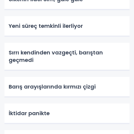
Yeni süreç temkinli ilerliyor
Sırrı kendinden vazgeçti, barıştan
geçmedi
Barış arayışlarında kırmızı çizgi
İktidar panikte