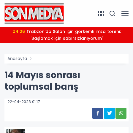
04:26
Trabzon'da Salah için görkemli imza töreni:
'Başlamak için sabırsızlanıyorum'
Anasayfa
14 Mayıs sonrası
toplumsal barış
22-04-2023 01:17