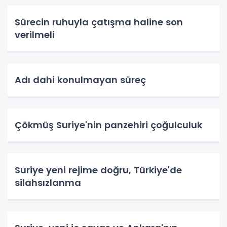
Sürecin ruhuyla çatışma haline son
verilmeli
Adı dahi konulmayan süreç
Çökmüş Suriye'nin panzehiri çoğulculuk
Suriye yeni rejime doğru, Türkiye'de
silahsızlanma