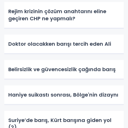
Rejim krizinin çözüm anahtarını eline
geçiren CHP ne yapmalı?
Doktor olacakken barışı tercih eden Ali
Belirsizlik ve güvencesizlik çağında barış
Haniye suikastı sonrası, Bölge'nin dizaynı
Suriye’de barış, Kürt barışına giden yol
(2)