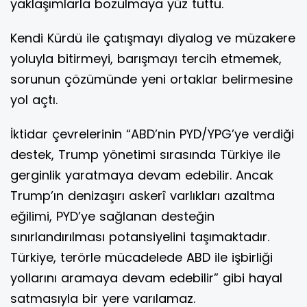
yaklaşımlarla bozulmaya yüz tuttu.
Kendi Kürdü ile çatışmayı diyalog ve müzakere
yoluyla bitirmeyi, barışmayı tercih etmemek,
sorunun çözümünde yeni ortaklar belirmesine
yol açtı.
İktidar çevrelerinin “ABD’nin PYD/YPG’ye verdiği
destek, Trump yönetimi sırasında Türkiye ile
gerginlik yaratmaya devam edebilir. Ancak
Trump’ın denizaşırı askerî varlıkları azaltma
eğilimi, PYD’ye sağlanan desteğin
sınırlandırılması potansiyelini taşımaktadır.
Türkiye, terörle mücadelede ABD ile işbirliği
yollarını aramaya devam edebilir” gibi hayal
satmasıyla bir yere varılamaz.