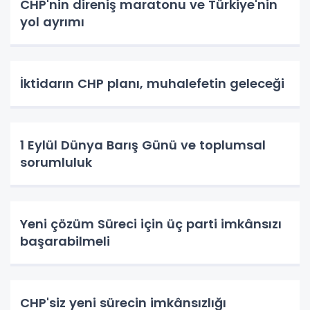
CHP'nin direniş maratonu ve Türkiye'nin
yol ayrımı
İktidarın CHP planı, muhalefetin geleceği
1 Eylül Dünya Barış Günü ve toplumsal
sorumluluk
Yeni çözüm Süreci için üç parti imkânsızı
başarabilmeli
CHP'siz yeni sürecin imkânsızlığı