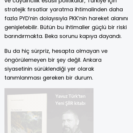
ve caydırıcılık esaslı politikalar, Türkiye için
stratejik fırsatlar yaratma ihtimalinden daha
fazla PYD’nin dolayısıyla PKK’nin hareket alanını
genişletebilir. Bütün bu ihtimaller güçlü bir riski
barındırmakta. Beka sorunu kapıya dayandı.
Bu da hiç sürpriz, hesapta olmayan ve
öngörülemeyen bir şey değil. Ankara
siyasetinin sürüklendiği yer olarak
tanımlanması gereken bir durum.