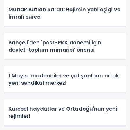
Mutlak Butlan kararı: Rejimin yeni eşiği ve
İmralı süreci
Bahçeli'den 'post-PKK dönemi için
devlet-toplum mimarisi' önerisi
1 Mayıs, madenciler ve çalışanların ortak
yeni sendikal merkezi
Küresel haydutlar ve Ortadoğu'nun yeni
rejimleri