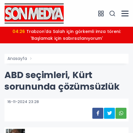
04:26
Trabzon'da Salah için görkemli imza töreni:
'Başlamak için sabırsızlanıyorum'
Anasayfa
ABD seçimleri, Kürt
sorununda çözümsüzlük
16-11-2024 23:28