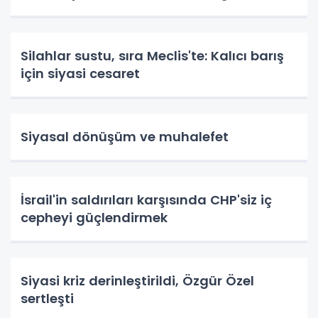
Silahlar sustu, sıra Meclis'te: Kalıcı barış
için siyasi cesaret
Siyasal dönüşüm ve muhalefet
İsrail'in saldırıları karşısında CHP'siz iç
cepheyi güçlendirmek
Siyasi kriz derinleştirildi, Özgür Özel
sertleşti