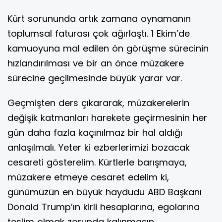
Kürt sorununda artık zamana oynamanın
toplumsal faturası çok ağırlaştı. 1 Ekim’de
kamuoyuna mal edilen ön görüşme sürecinin
hızlandırılması ve bir an önce müzakere
sürecine geçilmesinde büyük yarar var.
Geçmişten ders çıkararak, müzakerelerin
değişik katmanları harekete geçirmesinin her
gün daha fazla kaçınılmaz bir hal aldığı
anlaşılmalı. Yeter ki ezberlerimizi bozacak
cesareti gösterelim. Kürtlerle barışmaya,
müzakere etmeye cesaret edelim ki,
günümüzün en büyük haydudu ABD Başkanı
Donald Trump’ın kirli hesaplarına, egolarına
teslim olmak zorunda kalınmasın.