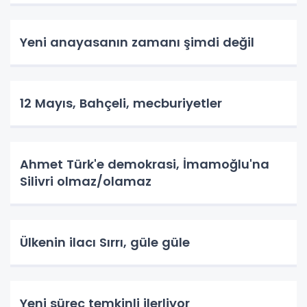
Yeni anayasanın zamanı şimdi değil
12 Mayıs, Bahçeli, mecburiyetler
Ahmet Türk'e demokrasi, İmamoğlu'na
Silivri olmaz/olamaz
Ülkenin ilacı Sırrı, güle güle
Yeni süreç temkinli ilerliyor