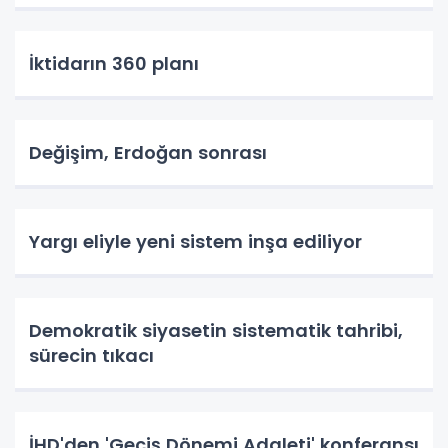
İktidarın 360 planı
Değişim, Erdoğan sonrası
Yargı eliyle yeni sistem inşa ediliyor
Demokratik siyasetin sistematik tahribi,
sürecin tıkacı
İHD'den 'Geçiş Dönemi Adaleti' konferansı