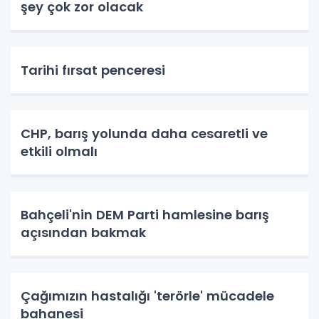
şey çok zor olacak
Tarihi fırsat penceresi
CHP, barış yolunda daha cesaretli ve
etkili olmalı
Bahçeli'nin DEM Parti hamlesine barış
açısından bakmak
Çağımızın hastalığı 'terörle' mücadele
bahanesi