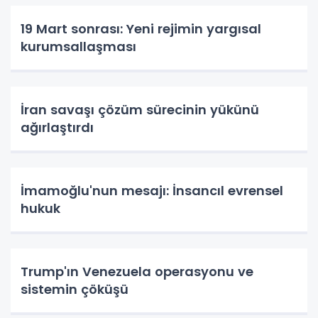
19 Mart sonrası: Yeni rejimin yargısal
kurumsallaşması
İran savaşı çözüm sürecinin yükünü
ağırlaştırdı
İmamoğlu'nun mesajı: İnsancıl evrensel
hukuk
Trump'ın Venezuela operasyonu ve
sistemin çöküşü