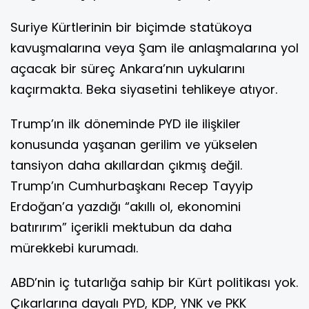
Suriye Kürtlerinin bir biçimde statükoya
kavuşmalarına veya Şam ile anlaşmalarına yol
açacak bir süreç Ankara’nın uykularını
kaçırmakta. Beka siyasetini tehlikeye atıyor.
Trump’ın ilk döneminde PYD ile ilişkiler
konusunda yaşanan gerilim ve yükselen
tansiyon daha akıllardan çıkmış değil.
Trump’ın Cumhurbaşkanı Recep Tayyip
Erdoğan’a yazdığı “akıllı ol, ekonomini
batırırım” içerikli mektubun da daha
mürekkebi kurumadı.
ABD’nin iç tutarlığa sahip bir Kürt politikası yok.
Çıkarlarına dayalı PYD, KDP, YNK ve PKK