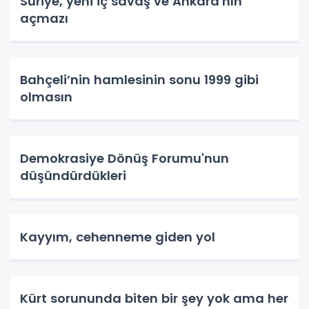
Suriye, yeni iç savaş ve Ankara'nın
açmazı
Bahçeli’nin hamlesinin sonu 1999 gibi
olmasın
Demokrasiye Dönüş Forumu'nun
düşündürdükleri
Kayyım, cehenneme giden yol
Kürt sorununda biten bir şey yok ama her