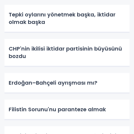
Tepki oylarını yönetmek başka, iktidar
olmak başka
CHP'nin ikilisi iktidar partisinin büyüsünü
bozdu
Erdoğan–Bahçeli ayrışması mı?
Filistin Sorunu'nu paranteze almak