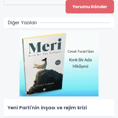
Diğer Yazıları
Yeni Parti'nin inşası ve rejim krizi