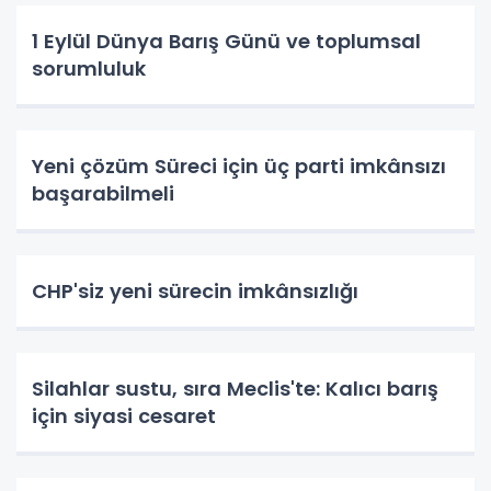
1 Eylül Dünya Barış Günü ve toplumsal
sorumluluk
Yeni çözüm Süreci için üç parti imkânsızı
başarabilmeli
CHP'siz yeni sürecin imkânsızlığı
Silahlar sustu, sıra Meclis'te: Kalıcı barış
için siyasi cesaret