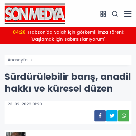
04:26
Trabzon'da Salah için görkemli imza töreni:
'Başlamak için sabırsızlanıyorum'
Anasayfa
Sürdürülebilir barış, anadil
hakkı ve küresel düzen
23-02-2022 01:20