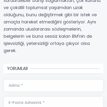
sürdürülebilir barışı sağlamaktan, çok kültürlü
ve çokdilli toplumsal yaşamdan uzak
olduğunu, bunu değiştirmek gibi bir istek ve
amaçla hareket etmediğini gösteriyor. Aynı
zamanda uluslararası sözleşmelerin,
belgelerin ve buna sessiz kalan BM'nin de
işlevsizliği, yetersizliği ortaya çıkıyor olsa
gerek.
YORUMLAR
Adınız *
E-Posta Adresiniz *