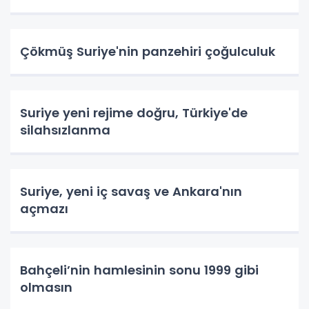
Çökmüş Suriye'nin panzehiri çoğulculuk
Suriye yeni rejime doğru, Türkiye'de
silahsızlanma
Suriye, yeni iç savaş ve Ankara'nın
açmazı
Bahçeli’nin hamlesinin sonu 1999 gibi
olmasın