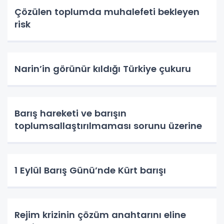
Çözülen toplumda muhalefeti bekleyen
risk
Narin’in görünür kıldığı Türkiye çukuru
Barış hareketi ve barışın
toplumsallaştırılmaması sorunu üzerine
1 Eylül Barış Günü’nde Kürt barışı
Rejim krizinin çözüm anahtarını eline