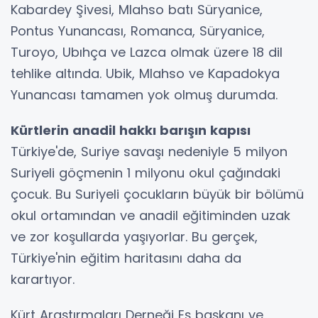
Kabardey Şivesi, Mlahso batı Süryanice,
Pontus Yunancası, Romanca, Süryanice,
Turoyo, Ubıhça ve Lazca olmak üzere 18 dil
tehlike altında. Ubik, Mlahso ve Kapadokya
Yunancası tamamen yok olmuş durumda.
Kürtlerin anadil hakkı barışın kapısı
Türkiye'de, Suriye savaşı nedeniyle 5 milyon
Suriyeli göçmenin 1 milyonu okul çağındaki
çocuk. Bu Suriyeli çocukların büyük bir bölümü
okul ortamından ve anadil eğitiminden uzak
ve zor koşullarda yaşıyorlar. Bu gerçek,
Türkiye'nin eğitim haritasını daha da
karartıyor.
Kürt Araştırmaları Derneği Eş başkanı ve