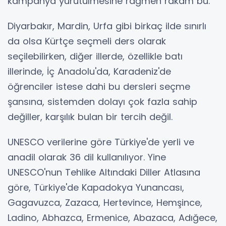
kampanya yürütülmesine rağmen rakam bu.
Diyarbakır, Mardin, Urfa gibi birkaç ilde sınırlı
da olsa Kürtçe seçmeli ders olarak
seçilebilirken, diğer illerde, özellikle batı
illerinde, İç Anadolu'da, Karadeniz'de
öğrenciler istese dahi bu dersleri seçme
şansına, sistemden dolayı çok fazla sahip
değiller, karşılık bulan bir tercih değil.
UNESCO verilerine göre Türkiye'de yerli ve
anadil olarak 36 dil kullanılıyor. Yine
UNESCO'nun Tehlike Altındaki Diller Atlasına
göre, Türkiye'de Kapadokya Yunancası,
Gagavuzca, Zazaca, Hertevince, Hemşince,
Ladino, Abhazca, Ermenice, Abazaca, Adığece,