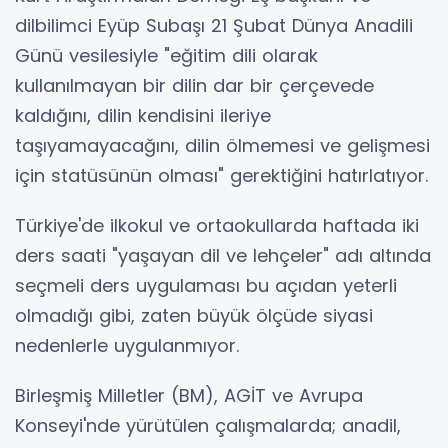
dilbilimci Eyüp Subaşı 21 Şubat Dünya Anadili
Günü vesilesiyle "eğitim dili olarak
kullanılmayan bir dilin dar bir çerçevede
kaldığını, dilin kendisini ileriye
taşıyamayacağını, dilin ölmemesi ve gelişmesi
için statüsünün olması" gerektiğini hatırlatıyor.
Türkiye'de ilkokul ve ortaokullarda haftada iki
ders saati "yaşayan dil ve lehçeler" adı altında
seçmeli ders uygulaması bu açıdan yeterli
olmadığı gibi, zaten büyük ölçüde siyasi
nedenlerle uygulanmıyor.
Birleşmiş Milletler (BM), AGİT ve Avrupa
Konseyi'nde yürütülen çalışmalarda; anadil,