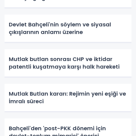
Devlet Bahçeli'nin söylem ve siyasal
çıkışlarının anlamı üzerine
Mutlak butlan sonrası CHP ve iktidar
patentli kuşatmaya karşı halk hareketi
Mutlak Butlan kararı: Rejimin yeni eşiği ve
İmralı süreci
Bahçeli'den 'post-PKK dönemi için
devlet-toplum mimarisi' önerisi