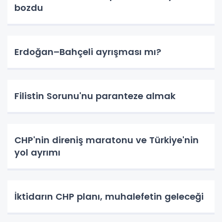
bozdu
Erdoğan–Bahçeli ayrışması mı?
Filistin Sorunu'nu paranteze almak
CHP'nin direniş maratonu ve Türkiye'nin
yol ayrımı
İktidarın CHP planı, muhalefetin geleceği