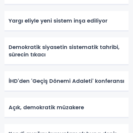
Yargı eliyle yeni sistem inşa ediliyor
Demokratik siyasetin sistematik tahribi,
sürecin tıkacı
İHD'den 'Geçiş Dönemi Adaleti' konferansı
Açık, demokratik müzakere