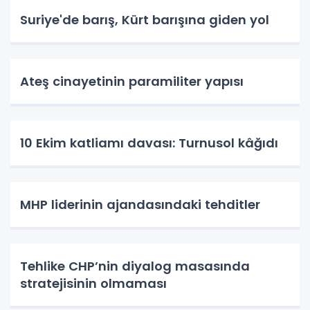
Suriye'de barış, Kürt barışına giden yol
Ateş cinayetinin paramiliter yapısı
10 Ekim katliamı davası: Turnusol kâğıdı
MHP liderinin ajandasındaki tehditler
Tehlike CHP’nin diyalog masasında
stratejisinin olmaması