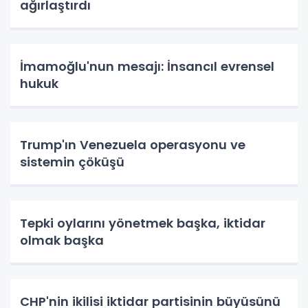
ağırlaştırdı
İmamoğlu'nun mesajı: İnsancıl evrensel
hukuk
Trump'ın Venezuela operasyonu ve
sistemin çöküşü
Tepki oylarını yönetmek başka, iktidar
olmak başka
CHP'nin ikilisi iktidar partisinin büyüsünü