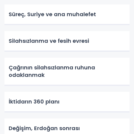
Süreç, Suriye ve ana muhalefet
Silahsızlanma ve fesih evresi
Çağrının silahsızlanma ruhuna
odaklanmak
İktidarın 360 planı
Değişim, Erdoğan sonrası