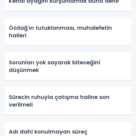
Kendi ayağını kurşunlamak buna denir
Özdağ'ın tutuklanması, muhalefetin
halleri
Sorunları yok sayarak biteceğini
düşünmek
Sürecin ruhuyla çatışma haline son
verilmeli
Adı dahi konulmayan süreç