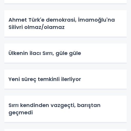
Ahmet Türk'e demokrasi, İmamoğlu'na
Silivri olmaz/olamaz
Ülkenin ilacı Sırrı, güle güle
Yeni süreç temkinli ilerliyor
Sırrı kendinden vazgeçti, barıştan
geçmedi