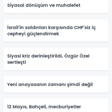
Siyasal dönüşüm ve muhalefet
İsrail'in saldırıları karşısında CHP'siz iç
cepheyi güçlendirmek
Siyasi kriz derinleştirildi, Özgür Özel
sertleşti
Yeni anayasanın zamanı şimdi değil
12 Mayıs, Bahçeli, mecburiyetler