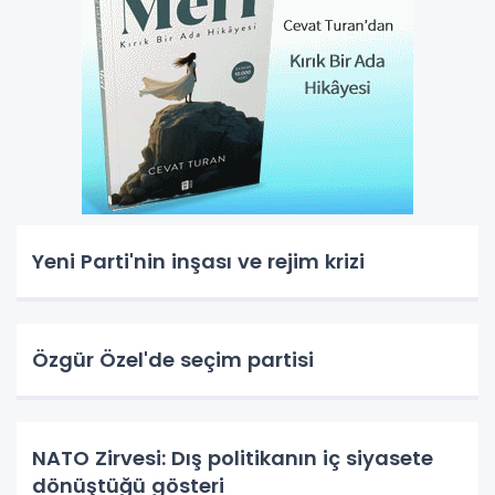
Yeni Parti'nin inşası ve rejim krizi
Özgür Özel'de seçim partisi
NATO Zirvesi: Dış politikanın iç siyasete
dönüştüğü gösteri