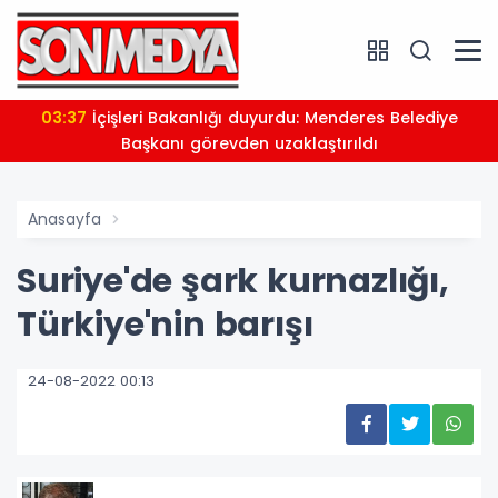
03:37
İçişleri Bakanlığı duyurdu: Menderes Belediye
Başkanı görevden uzaklaştırıldı
Anasayfa
Suriye'de şark kurnazlığı,
Türkiye'nin barışı
24-08-2022 00:13