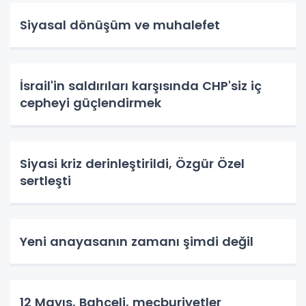
Siyasal dönüşüm ve muhalefet
İsrail'in saldırıları karşısında CHP'siz iç
cepheyi güçlendirmek
Siyasi kriz derinleştirildi, Özgür Özel
sertleşti
Yeni anayasanın zamanı şimdi değil
12 Mayıs, Bahçeli, mecburiyetler