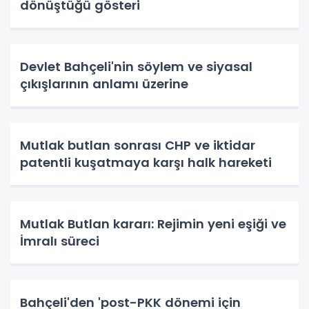
dönüştüğü gösteri
Devlet Bahçeli'nin söylem ve siyasal
çıkışlarının anlamı üzerine
Mutlak butlan sonrası CHP ve iktidar
patentli kuşatmaya karşı halk hareketi
Mutlak Butlan kararı: Rejimin yeni eşiği ve
İmralı süreci
Bahçeli'den 'post-PKK dönemi için