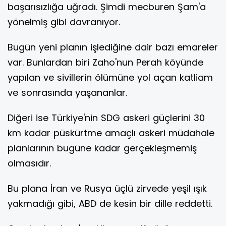
başarısızlığa uğradı. Şimdi mecburen Şam'a
yönelmiş gibi davranıyor.
Bugün yeni planın işlediğine dair bazı emareler
var. Bunlardan biri Zaho'nun Perah köyünde
yapılan ve sivillerin ölümüne yol açan katliam
ve sonrasında yaşananlar.
Diğeri ise Türkiye'nin SDG askeri güçlerini 30
km kadar püskürtme amaçlı askeri müdahale
planlarının bugüne kadar gerçekleşmemiş
olmasıdır.
Bu plana İran ve Rusya üçlü zirvede yeşil ışık
yakmadığı gibi, ABD de kesin bir dille reddetti.