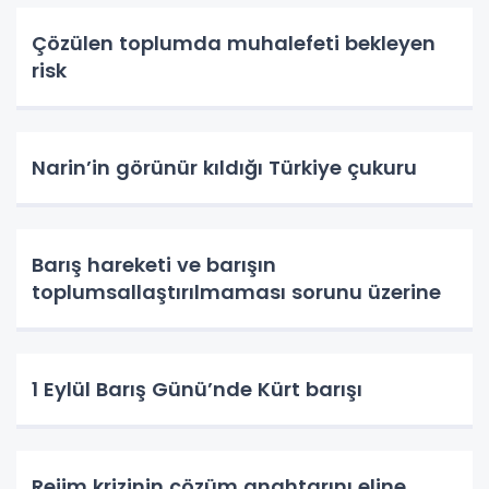
Çözülen toplumda muhalefeti bekleyen
risk
Narin’in görünür kıldığı Türkiye çukuru
Barış hareketi ve barışın
toplumsallaştırılmaması sorunu üzerine
1 Eylül Barış Günü’nde Kürt barışı
Rejim krizinin çözüm anahtarını eline