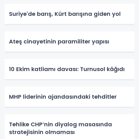
Suriye'de barış, Kürt barışına giden yol
Ateş cinayetinin paramiliter yapısı
10 Ekim katliamı davası: Turnusol kâğıdı
MHP liderinin ajandasındaki tehditler
Tehlike CHP’nin diyalog masasında
stratejisinin olmaması