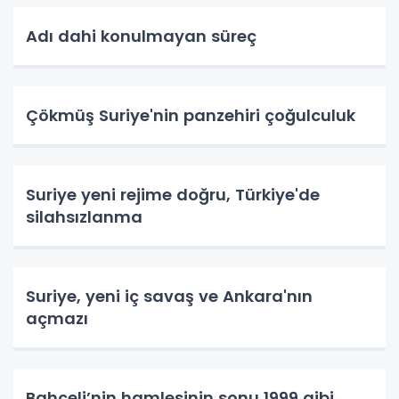
Adı dahi konulmayan süreç
Çökmüş Suriye'nin panzehiri çoğulculuk
Suriye yeni rejime doğru, Türkiye'de
silahsızlanma
Suriye, yeni iç savaş ve Ankara'nın
açmazı
Bahçeli’nin hamlesinin sonu 1999 gibi