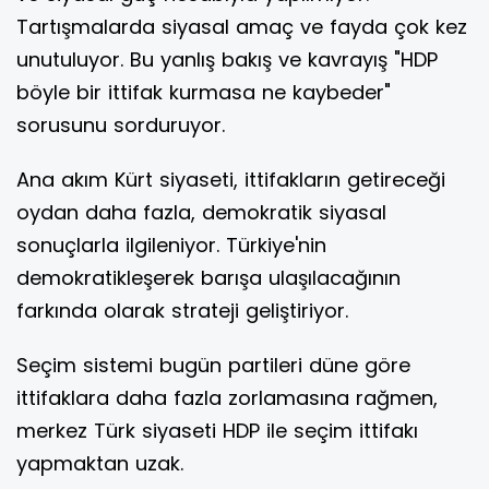
Tartışmalarda siyasal amaç ve fayda çok kez
unutuluyor. Bu yanlış bakış ve kavrayış "HDP
böyle bir ittifak kurmasa ne kaybeder"
sorusunu sorduruyor.
Ana akım Kürt siyaseti, ittifakların getireceği
oydan daha fazla, demokratik siyasal
sonuçlarla ilgileniyor. Türkiye'nin
demokratikleşerek barışa ulaşılacağının
farkında olarak strateji geliştiriyor.
Seçim sistemi bugün partileri düne göre
ittifaklara daha fazla zorlamasına rağmen,
merkez Türk siyaseti HDP ile seçim ittifakı
yapmaktan uzak.