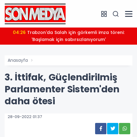
04:26
Trabzon'da Salah için görkemli imza töreni:
'Başlamak için sabırsızlanıyorum'
Anasayfa
3. İttifak, Güçlendirilmiş
Parlamenter Sistem'den
daha ötesi
28-09-2022 01:37