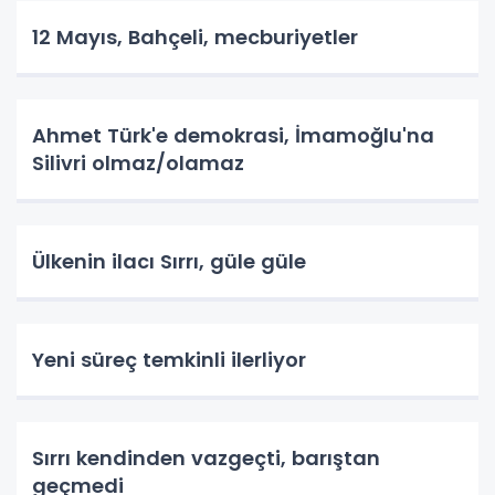
12 Mayıs, Bahçeli, mecburiyetler
Ahmet Türk'e demokrasi, İmamoğlu'na
Silivri olmaz/olamaz
Ülkenin ilacı Sırrı, güle güle
Yeni süreç temkinli ilerliyor
Sırrı kendinden vazgeçti, barıştan
geçmedi