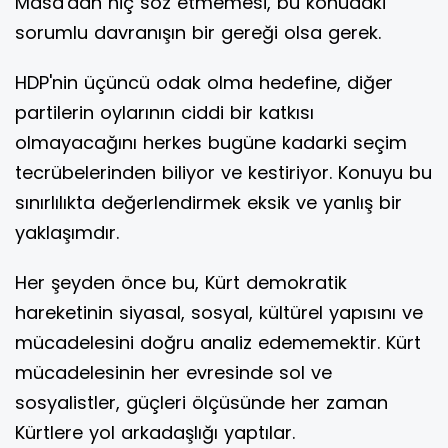
Masa'dan hiç söz etmemesi, bu konudaki
sorumlu davranışın bir gereği olsa gerek.
HDP'nin üçüncü odak olma hedefine, diğer
partilerin oylarının ciddi bir katkısı
olmayacağını herkes bugüne kadarki seçim
tecrübelerinden biliyor ve kestiriyor. Konuyu bu
sınırlılıkta değerlendirmek eksik ve yanlış bir
yaklaşımdır.
Her şeyden önce bu, Kürt demokratik
hareketinin siyasal, sosyal, kültürel yapısını ve
mücadelesini doğru analiz edememektir. Kürt
mücadelesinin her evresinde sol ve
sosyalistler, güçleri ölçüsünde her zaman
Kürtlere yol arkadaşlığı yaptılar.