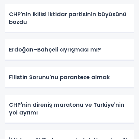
CHP'nin ikilisi iktidar partisinin büyüsünü
bozdu
Erdoğan–Bahçeli ayrışması mı?
Filistin Sorunu'nu paranteze almak
CHP'nin direniş maratonu ve Türkiye'nin
yol ayrımı