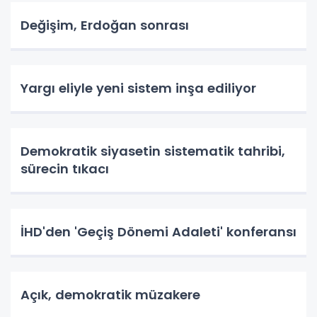
Değişim, Erdoğan sonrası
Yargı eliyle yeni sistem inşa ediliyor
Demokratik siyasetin sistematik tahribi,
sürecin tıkacı
İHD'den 'Geçiş Dönemi Adaleti' konferansı
Açık, demokratik müzakere