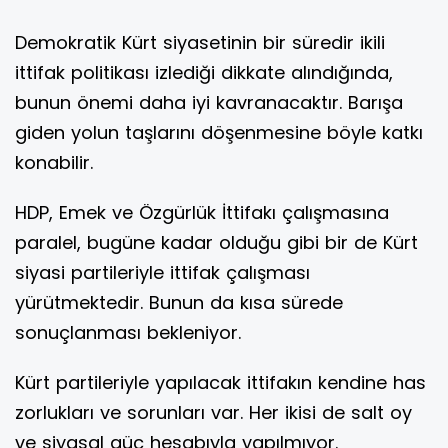
Demokratik Kürt siyasetinin bir süredir ikili
ittifak politikası izlediği dikkate alındığında,
bunun önemi daha iyi kavranacaktır. Barışa
giden yolun taşlarını döşenmesine böyle katkı
konabilir.
HDP, Emek ve Özgürlük İttifakı çalışmasına
paralel, bugüne kadar olduğu gibi bir de Kürt
siyasi partileriyle ittifak çalışması
yürütmektedir. Bunun da kısa sürede
sonuçlanması bekleniyor.
Kürt partileriyle yapılacak ittifakın kendine has
zorlukları ve sorunları var. Her ikisi de salt oy
ve siyasal güç hesabıyla yapılmıyor.