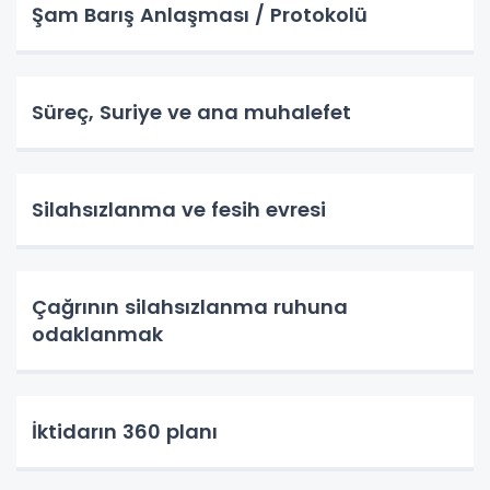
Şam Barış Anlaşması / Protokolü
Süreç, Suriye ve ana muhalefet
Silahsızlanma ve fesih evresi
Çağrının silahsızlanma ruhuna
odaklanmak
İktidarın 360 planı