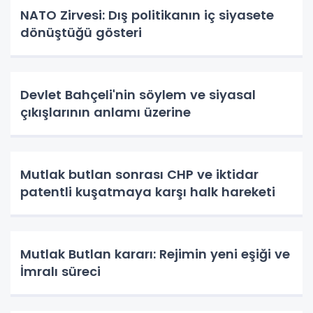
NATO Zirvesi: Dış politikanın iç siyasete
dönüştüğü gösteri
Devlet Bahçeli'nin söylem ve siyasal
çıkışlarının anlamı üzerine
Mutlak butlan sonrası CHP ve iktidar
patentli kuşatmaya karşı halk hareketi
Mutlak Butlan kararı: Rejimin yeni eşiği ve
İmralı süreci