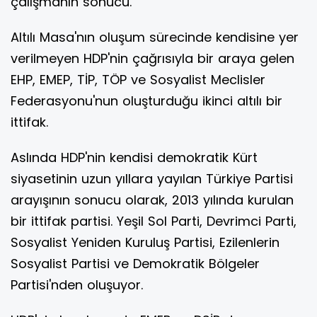
çalışmanın sonucu.
Altılı Masa'nın oluşum sürecinde kendisine yer
verilmeyen HDP'nin çağrısıyla bir araya gelen
EHP, EMEP, TİP, TÖP ve Sosyalist Meclisler
Federasyonu'nun oluşturduğu ikinci altılı bir
ittifak.
Aslında HDP'nin kendisi demokratik Kürt
siyasetinin uzun yıllara yayılan Türkiye Partisi
arayışının sonucu olarak, 2013 yılında kurulan
bir ittifak partisi. Yeşil Sol Parti, Devrimci Parti,
Sosyalist Yeniden Kuruluş Partisi, Ezilenlerin
Sosyalist Partisi ve Demokratik Bölgeler
Partisi'nden oluşuyor.