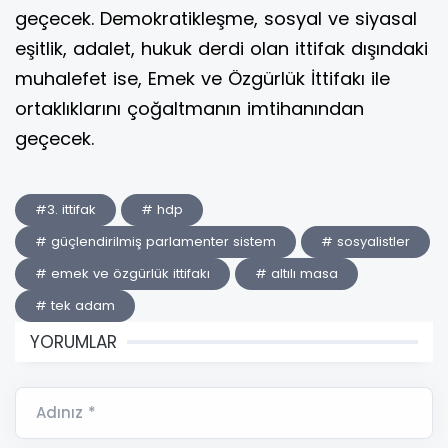
geçecek. Demokratikleşme, sosyal ve siyasal
eşitlik, adalet, hukuk derdi olan ittifak dışındaki
muhalefet ise, Emek ve Özgürlük İttifakı ile
ortaklıklarını çoğaltmanın imtihanından
geçecek.
#3. ittifak
# hdp
# güçlendirilmiş parlamenter sistem
# sosyalistler
# emek ve özgürlük ittifakı
# altılı masa
# tek adam
YORUMLAR
Adınız *