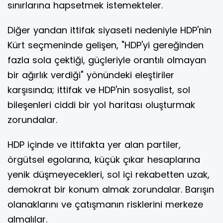
sınırlarına hapsetmek istemekteler.
Diğer yandan ittifak siyaseti nedeniyle HDP'nin
Kürt seçmeninde gelişen, "HDP'yi gereğinden
fazla sola çektiği, güçleriyle orantılı olmayan
bir ağırlık verdiği" yönündeki eleştiriler
karşısında; ittifak ve HDP'nin sosyalist, sol
bileşenleri ciddi bir yol haritası oluşturmak
zorundalar.
HDP içinde ve ittifakta yer alan partiler,
örgütsel egolarına, küçük çıkar hesaplarına
yenik düşmeyecekleri, sol içi rekabetten uzak,
demokrat bir konum almak zorundalar. Barışın
olanaklarını ve çatışmanın risklerini merkeze
almalılar.