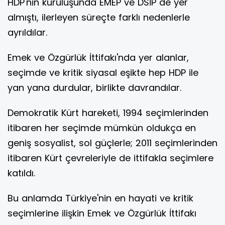
HDP'nin kuruluşunda EMEP ve DSİP de yer
almıştı, ilerleyen süreçte farklı nedenlerle
ayrıldılar.
Emek ve Özgürlük İttifakı'nda yer alanlar,
seçimde ve kritik siyasal eşikte hep HDP ile
yan yana durdular, birlikte davrandılar.
Demokratik Kürt hareketi, 1994 seçimlerinden
itibaren her seçimde mümkün oldukça en
geniş sosyalist, sol güçlerle; 2011 seçimlerinden
itibaren Kürt çevreleriyle de ittifakla seçimlere
katıldı.
Bu anlamda Türkiye'nin en hayati ve kritik
seçimlerine ilişkin Emek ve Özgürlük İttifakı