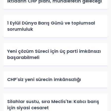
İktidarın CHP planı, muhalefetin geleceği
1 Eylül Dünya Barış Günü ve toplumsal
sorumluluk
Yeni çözüm Süreci için üç parti imkânsızı
başarabilmeli
CHP'siz yeni sürecin imkânsızlığı
Silahlar sustu, sıra Meclis'te: Kalıcı barış
için siyasi cesaret