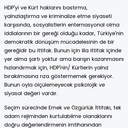
HDP'yi ve Kürt haklarını bastırma,
yalnızlaştırma ve kriminalize etme siyaseti
karşısında, sosyalistlerin enternasyonal olma
iddialarının bir gereği olduğu kadar, Türkiye'nin
demokratik dönüşüm mücadelesinin de bir
gereğidir bu ittifak. Bunun için illa ittifak içinde
yer alma şartı yoktur ama barışın kazanmasını
hızlandırmak için, HDP'nin/ Kürtlerin yalnız
bırakılmasına rıza göstermemek gerekiyor.
Bunun oyla ölçülemeyecek psikolojik ve
siyasal değeri vardır.
Seçim sürecinde Emek ve Özgürlük İttifakı, tek
adam rejiminden kurtulabilme olanaklarını
doğru değerlendirmenin imtihanından