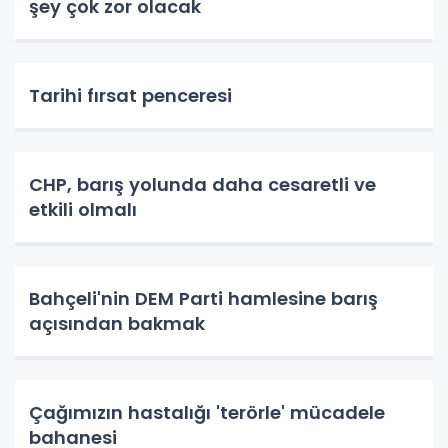
şey çok zor olacak
Tarihi fırsat penceresi
CHP, barış yolunda daha cesaretli ve
etkili olmalı
Bahçeli'nin DEM Parti hamlesine barış
açısından bakmak
Çağımızın hastalığı 'terörle' mücadele
bahanesi