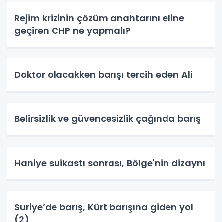
Rejim krizinin çözüm anahtarını eline
geçiren CHP ne yapmalı?
Doktor olacakken barışı tercih eden Ali
Belirsizlik ve güvencesizlik çağında barış
Haniye suikastı sonrası, Bölge'nin dizaynı
Suriye’de barış, Kürt barışına giden yol
(2)