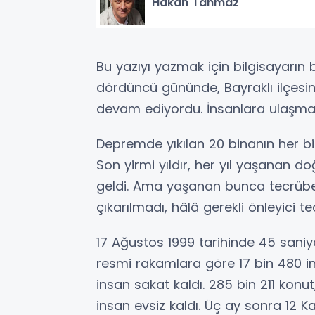
Hakan Tahmaz
Bu yazıyı yazmak için bilgisayarı
dördüncü gününde, Bayraklı ilçes
devam ediyordu. İnsanlara ulaşmak
Depremde yıkılan 20 binanın her biri
Son yirmi yıldır, her yıl yaşanan d
geldi. Ama yaşanan bunca tecrüb
çıkarılmadı, hâlâ gerekli önleyici 
17 Ağustos 1999 tarihinde 45 sani
resmi rakamlara göre 17 bin 480 in
insan sakat kaldı. 285 bin 211 konu
insan evsiz kaldı. Üç ay sonra 12 