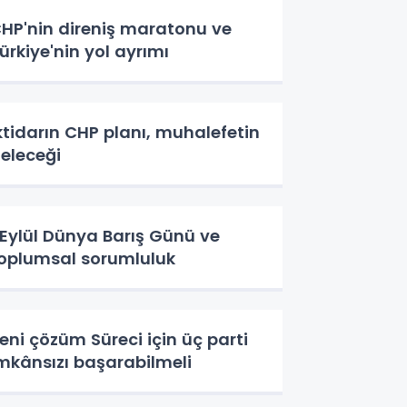
HP'nin direniş maratonu ve
ürkiye'nin yol ayrımı
ktidarın CHP planı, muhalefetin
eleceği
 Eylül Dünya Barış Günü ve
oplumsal sorumluluk
eni çözüm Süreci için üç parti
mkânsızı başarabilmeli