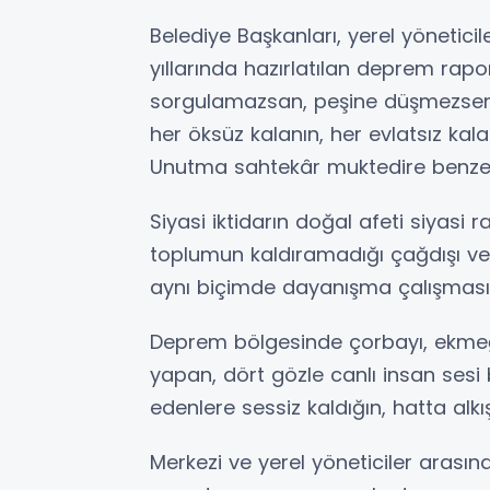
Belediye Başkanları, yerel yöneticil
yıllarında hazırlatılan deprem rapo
sorgulamazsan, peşine düşmezsen,
her öksüz kalanın, her evlatsız kala
Unutma sahtekâr muktedire benzeme
Siyasi iktidarın doğal afeti siyas
toplumun kaldıramadığı çağdışı v
aynı biçimde dayanışma çalışması
Deprem bölgesinde çorbayı, ekmeği
yapan, dört gözle canlı insan sesi
edenlere sessiz kaldığın, hatta alkı
Merkezi ve yerel yöneticiler arası