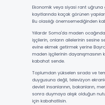
Ekonomik veya siyasi rant uğruna 
kayıtlarında kaçak görünen yapılar
Bu olasılığı önemsemediğinden kab
Yıllardır Soma'da maden ocağında y
işçilerin, onların ailelerinin sesin
evine ekmek getirmek yerine Bayr
maden işçilerinin dayanışmasının k
kabahat sende.
Toplumdan yükselen sırada ve tem
duygusuna değil, televizyon ekranlar
devlet insanlarının, bakanların, mer
sonra duymaya alışık olduğun nutu
için kabahatlisin.