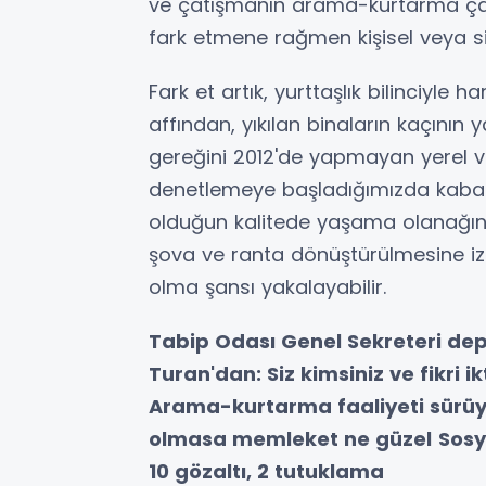
ve çatışmanın arama-kurtarma çalış
fark etmene rağmen kişisel veya
Fark et artık, yurttaşlık bilinciyle 
affından, yıkılan binaların kaçının
gereğini 2012'de yapmayan yerel v
denetlemeye başladığımızda kabah
olduğun kalitede yaşama olanağına
şova ve ranta dönüştürülmesine i
olma şansı yakalayabilir.
Tabip Odası Genel Sekreteri dep
Turan'dan: Siz kimsiniz ve fikri ik
Arama-kurtarma faaliyeti sürü
olmasa memleket ne güzel
Sosy
10 gözaltı, 2 tutuklama