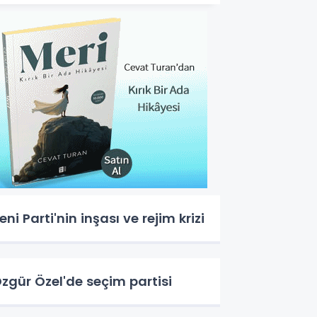
eni Parti'nin inşası ve rejim krizi
zgür Özel'de seçim partisi