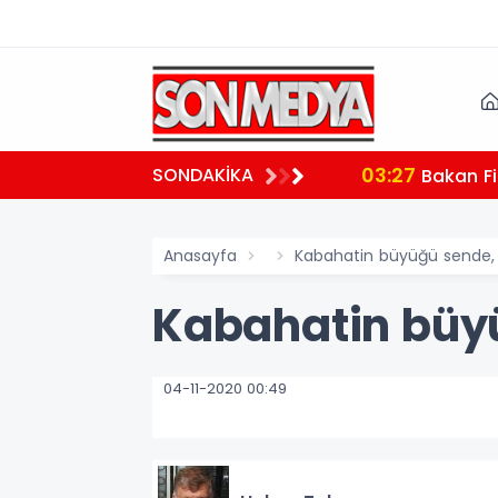
03:27
SONDAKİKA
 teşekkür
Bakan Fi
Anasayfa
Kabahatin büyüğü sende, f
Kabahatin büyü
04-11-2020 00:49