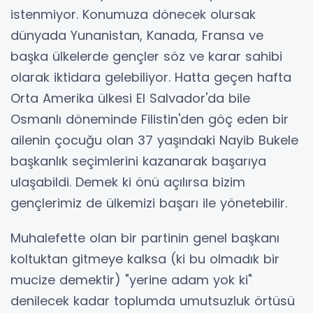
istenmiyor. Konumuza dönecek olursak
dünyada Yunanistan, Kanada, Fransa ve
başka ülkelerde gençler söz ve karar sahibi
olarak iktidara gelebiliyor. Hatta geçen hafta
Orta Amerika ülkesi El Salvador'da bile
Osmanlı döneminde Filistin'den göç eden bir
ailenin çocuğu olan 37 yaşındaki Nayib Bukele
başkanlık seçimlerini kazanarak başarıya
ulaşabildi. Demek ki önü açılırsa bizim
gençlerimiz de ülkemizi başarı ile yönetebilir.
Muhalefette olan bir partinin genel başkanı
koltuktan gitmeye kalksa (ki bu olmadık bir
mucize demektir) "yerine adam yok ki"
denilecek kadar toplumda umutsuzluk örtüsü