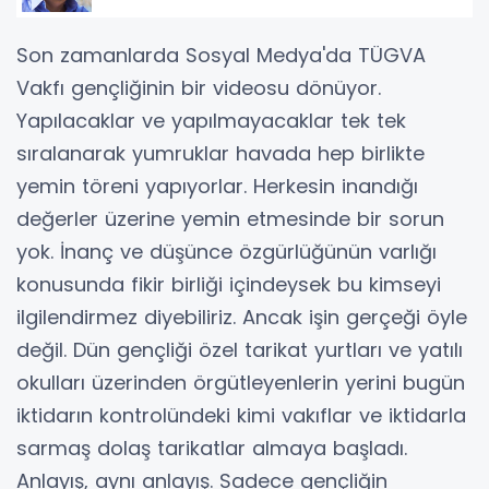
Son zamanlarda Sosyal Medya'da TÜGVA
Vakfı gençliğinin bir videosu dönüyor.
Yapılacaklar ve yapılmayacaklar tek tek
sıralanarak yumruklar havada hep birlikte
yemin töreni yapıyorlar. Herkesin inandığı
değerler üzerine yemin etmesinde bir sorun
yok. İnanç ve düşünce özgürlüğünün varlığı
konusunda fikir birliği içindeysek bu kimseyi
ilgilendirmez diyebiliriz. Ancak işin gerçeği öyle
değil. Dün gençliği özel tarikat yurtları ve yatılı
okulları üzerinden örgütleyenlerin yerini bugün
iktidarın kontrolündeki kimi vakıflar ve iktidarla
sarmaş dolaş tarikatlar almaya başladı.
Anlayış, aynı anlayış. Sadece gençliğin