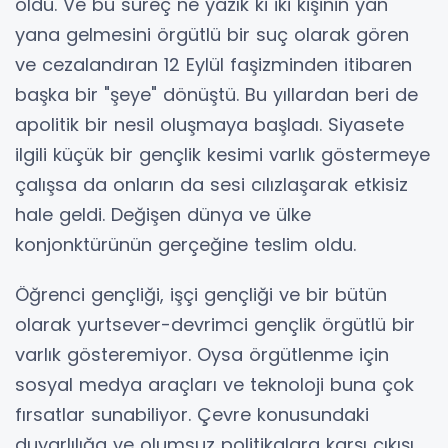
oldu. Ve bu süreç ne yazık ki iki kişinin yan
yana gelmesini örgütlü bir suç olarak gören
ve cezalandıran 12 Eylül faşizminden itibaren
başka bir "şeye" dönüştü. Bu yıllardan beri de
apolitik bir nesil oluşmaya başladı. Siyasete
ilgili küçük bir gençlik kesimi varlık göstermeye
çalışsa da onların da sesi cılızlaşarak etkisiz
hale geldi. Değişen dünya ve ülke
konjonktürünün gerçeğine teslim oldu.
Öğrenci gençliği, işçi gençliği ve bir bütün
olarak yurtsever-devrimci gençlik örgütlü bir
varlık gösteremiyor. Oysa örgütlenme için
sosyal medya araçları ve teknoloji buna çok
fırsatlar sunabiliyor. Çevre konusundaki
duyarlılığa ve olumsuz politikalara karşı çıkışı