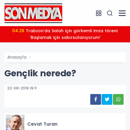
04:26
Trabzon'da Salah için görkemli imza töreni:
'Başlamak için sabırsızlanıyorum'
Anasayfa
Gençlik nerede?
22-08-2019 19:11
Cevat Turan