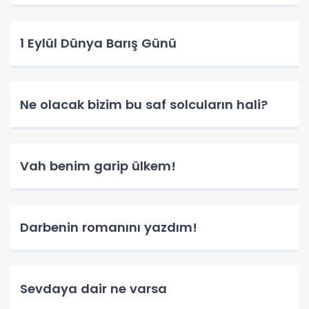
1 Eylül Dünya Barış Günü
Ne olacak bizim bu saf solcuların hali?
Vah benim garip ülkem!
Darbenin romanını yazdım!
Sevdaya dair ne varsa