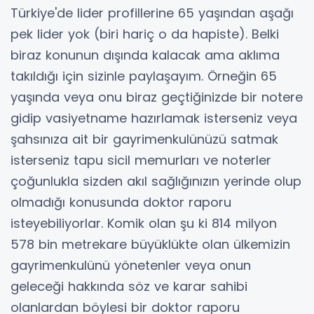
Türkiye'de lider profillerine 65 yaşından aşağı
pek lider yok (biri hariç o da hapiste). Belki
biraz konunun dışında kalacak ama aklıma
takıldığı için sizinle paylaşayım. Örneğin 65
yaşında veya onu biraz geçtiğinizde bir notere
gidip vasiyetname hazırlamak isterseniz veya
şahsınıza ait bir gayrimenkulünüzü satmak
isterseniz tapu sicil memurları ve noterler
çoğunlukla sizden akıl sağlığınızın yerinde olup
olmadığı konusunda doktor raporu
isteyebiliyorlar. Komik olan şu ki 814 milyon
578 bin metrekare büyüklükte olan ülkemizin
gayrimenkulünü yönetenler veya onun
geleceği hakkında söz ve karar sahibi
olanlardan böylesi bir doktor raporu