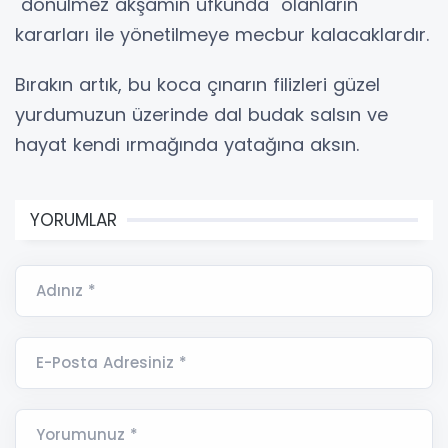
"dönülmez akşamın ufkunda" olanların
kararları ile yönetilmeye mecbur kalacaklardır.
Bırakın artık, bu koca çınarın filizleri güzel
yurdumuzun üzerinde dal budak salsın ve
hayat kendi ırmağında yatağına aksın.
YORUMLAR
Adınız *
E-Posta Adresiniz *
Yorumunuz *