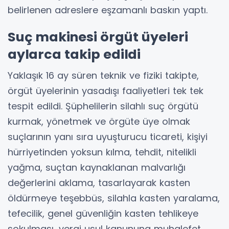
belirlenen adreslere eşzamanlı baskın yaptı.
Suç makinesi örgüt üyeleri
aylarca takip edildi
Yaklaşık 16 ay süren teknik ve fiziki takipte,
örgüt üyelerinin yasadışı faaliyetleri tek tek
tespit edildi. Şüphelilerin silahlı suç örgütü
kurmak, yönetmek ve örgüte üye olmak
suçlarının yanı sıra uyuşturucu ticareti, kişiyi
hürriyetinden yoksun kılma, tehdit, nitelikli
yağma, suçtan kaynaklanan malvarlığı
değerlerini aklama, tasarlayarak kasten
öldürmeye teşebbüs, silahla kasten yaralama,
tefecilik, genel güvenliğin kasten tehlikeye
sokulması, vergi usul kanununa muhalefet,