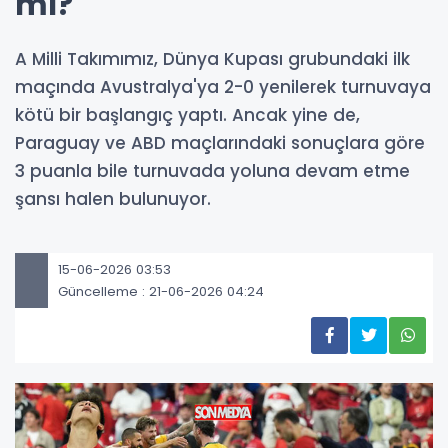
mı?
A Milli Takımımız, Dünya Kupası grubundaki ilk
maçında Avustralya'ya 2-0 yenilerek turnuvaya
kötü bir başlangıç yaptı. Ancak yine de,
Paraguay ve ABD maçlarındaki sonuçlara göre
3 puanla bile turnuvada yoluna devam etme
şansı halen bulunuyor.
15-06-2026 03:53
Güncelleme : 21-06-2026 04:24