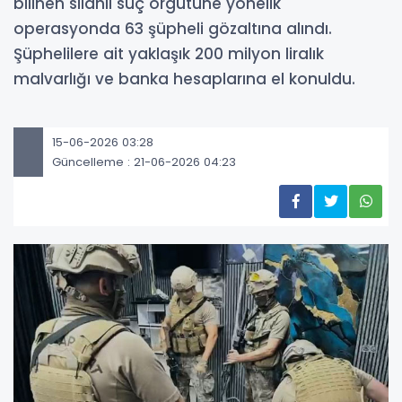
bilinen silahlı suç örgütüne yönelik
operasyonda 63 şüpheli gözaltına alındı.
Şüphelilere ait yaklaşık 200 milyon liralık
malvarlığı ve banka hesaplarına el konuldu.
15-06-2026 03:28
Güncelleme : 21-06-2026 04:23