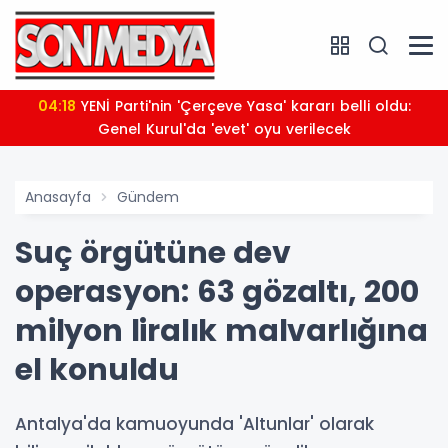
04:18
YENİ Parti'nin 'Çerçeve Yasa' kararı belli oldu:
Genel Kurul'da 'evet' oyu verilecek
Anasayfa
Gündem
Suç örgütüne dev
operasyon: 63 gözaltı, 200
milyon liralık malvarlığına
el konuldu
Antalya'da kamuoyunda 'Altunlar' olarak