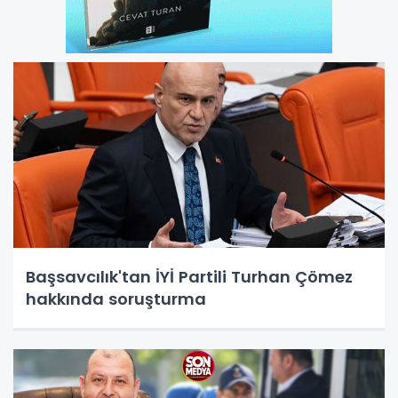
Başsavcılık'tan İYİ Partili Turhan Çömez
hakkında soruşturma