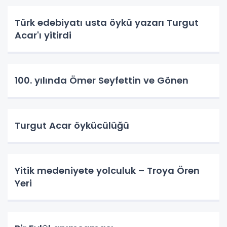
Türk edebiyatı usta öykü yazarı Turgut
Acar'ı yitirdi
100. yılında Ömer Seyfettin ve Gönen
Turgut Acar öykücülüğü
Yitik medeniyete yolculuk – Troya Ören
Yeri