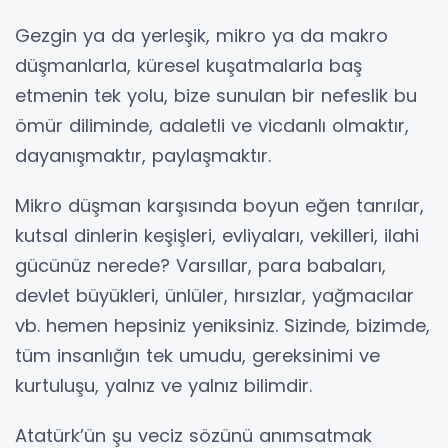
Gezgin ya da yerleşik, mikro ya da makro
düşmanlarla, küresel kuşatmalarla baş
etmenin tek yolu, bize sunulan bir nefeslik bu
ömür diliminde, adaletli ve vicdanlı olmaktır,
dayanışmaktır, paylaşmaktır.
Mikro düşman karşısında boyun eğen tanrılar,
kutsal dinlerin keşişleri, evliyaları, vekilleri, ilahi
gücünüz nerede? Varsıllar, para babaları,
devlet büyükleri, ünlüler, hırsızlar, yağmacılar
vb. hemen hepsiniz yeniksiniz. Sizinde, bizimde,
tüm insanlığın tek umudu, gereksinimi ve
kurtuluşu, yalnız ve yalnız bilimdir.
Atatürk’ün şu veciz sözünü anımsatmak