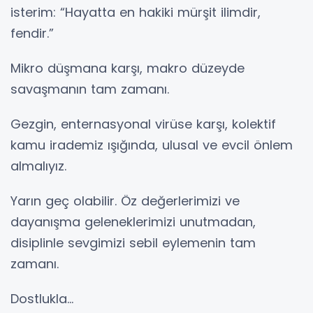
isterim: “Hayatta en hakiki mürşit ilimdir,
fendir.”
Mikro düşmana karşı, makro düzeyde
savaşmanın tam zamanı.
Gezgin, enternasyonal virüse karşı, kolektif
kamu irademiz ışığında, ulusal ve evcil önlem
almalıyız.
Yarın geç olabilir. Öz değerlerimizi ve
dayanışma geleneklerimizi unutmadan,
disiplinle sevgimizi sebil eylemenin tam
zamanı.
Dostlukla...