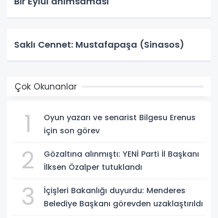
Bir Eylül anımsaması
Saklı Cennet: Mustafapaşa (Sinasos)
Çok Okunanlar
1
Oyun yazarı ve senarist Bilgesu Erenus
için son görev
2
Gözaltına alınmıştı: YENİ Parti İl Başkanı
İlksen Özalper tutuklandı
3
İçişleri Bakanlığı duyurdu: Menderes
Belediye Başkanı görevden uzaklaştırıldı