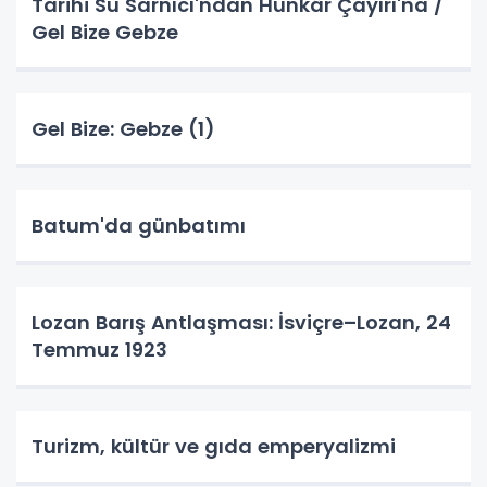
Tarihi Su Sarnıcı'ndan Hünkâr Çayırı'na /
Gel Bize Gebze
Gel Bize: Gebze (1)
Batum'da günbatımı
Lozan Barış Antlaşması: İsviçre–Lozan, 24
Temmuz 1923
Turizm, kültür ve gıda emperyalizmi