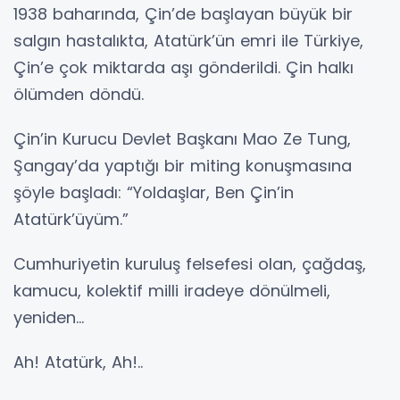
1938 baharında, Çin’de başlayan büyük bir
salgın hastalıkta, Atatürk’ün emri ile Türkiye,
Çin’e çok miktarda aşı gönderildi. Çin halkı
ölümden döndü.
Çin’in Kurucu Devlet Başkanı Mao Ze Tung,
Şangay’da yaptığı bir miting konuşmasına
şöyle başladı: “Yoldaşlar, Ben Çin’in
Atatürk’üyüm.”
Cumhuriyetin kuruluş felsefesi olan, çağdaş,
kamucu, kolektif milli iradeye dönülmeli,
yeniden...
Ah! Atatürk, Ah!..