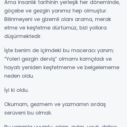
Ama insanlık tarihinin yerleşik her döneminde,
göçebe ve gezgin yanımız hep olmuştur.
Bilinmeyeni ve gizemli olanı arama, merak
etme ve keşfetme dürtümüz, bizi yollara
düşürmektedir.
İşte benim de içimdeki bu maceracı yanım;
“Yoleri gezgin derviş” olmamı kamçıladı ve
hayatı yeniden keşfetmeme ve belgelememe
neden oldu.
İyi ki oldu.
Okumam, gezmem ve yazmamın sırdaş
serüveni bu olmalı.
Bu yanımla uyumlu, çılgın, aykırı, uçuk, delice