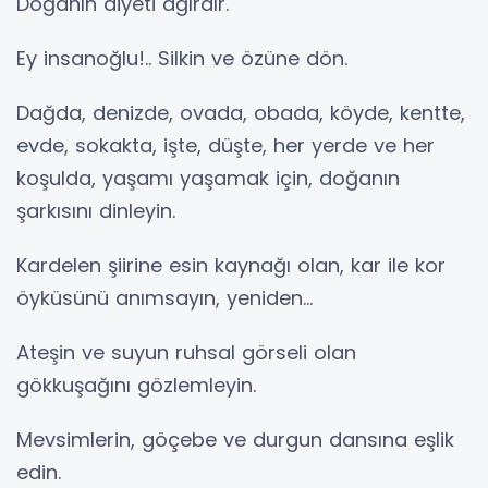
Doğanın diyeti ağırdır.
Ey insanoğlu!.. Silkin ve özüne dön.
Dağda, denizde, ovada, obada, köyde, kentte,
evde, sokakta, işte, düşte, her yerde ve her
koşulda, yaşamı yaşamak için, doğanın
şarkısını dinleyin.
Kardelen şiirine esin kaynağı olan, kar ile kor
öyküsünü anımsayın, yeniden...
Ateşin ve suyun ruhsal görseli olan
gökkuşağını gözlemleyin.
Mevsimlerin, göçebe ve durgun dansına eşlik
edin.