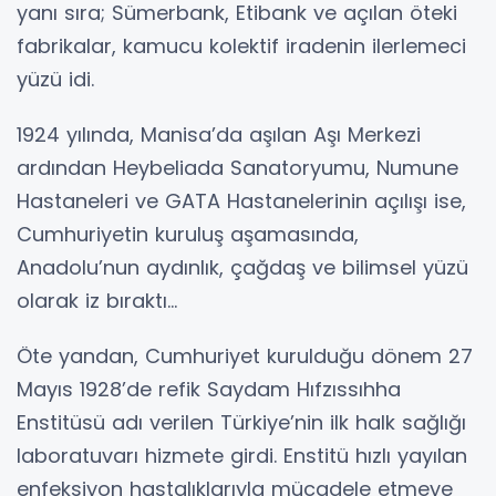
yanı sıra; Sümerbank, Etibank ve açılan öteki
fabrikalar, kamucu kolektif iradenin ilerlemeci
yüzü idi.
1924 yılında, Manisa’da aşılan Aşı Merkezi
ardından Heybeliada Sanatoryumu, Numune
Hastaneleri ve GATA Hastanelerinin açılışı ise,
Cumhuriyetin kuruluş aşamasında,
Anadolu’nun aydınlık, çağdaş ve bilimsel yüzü
olarak iz bıraktı...
Öte yandan, Cumhuriyet kurulduğu dönem 27
Mayıs 1928’de refik Saydam Hıfzıssıhha
Enstitüsü adı verilen Türkiye’nin ilk halk sağlığı
laboratuvarı hizmete girdi. Enstitü hızlı yayılan
enfeksiyon hastalıklarıyla mücadele etmeye