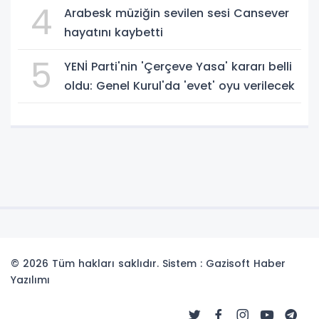
4
Arabesk müziğin sevilen sesi Cansever
hayatını kaybetti
5
YENİ Parti'nin 'Çerçeve Yasa' kararı belli
oldu: Genel Kurul'da 'evet' oyu verilecek
© 2026 Tüm hakları saklıdır. Sistem : Gazisoft
Haber
Yazılımı