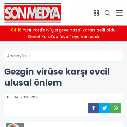
04:18
YENİ Parti'nin 'Çerçeve Yasa' kararı belli oldu:
Genel Kurul'da 'evet' oyu verilecek
Anasayfa
Gezgin virüse karşı evcil
ulusal önlem
06-04-2020 21:51