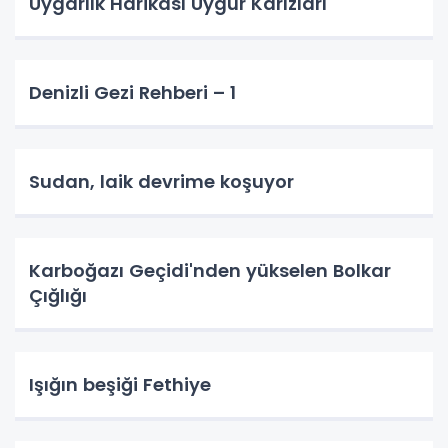
Uygarlık Harikası Uygur Karızları
Denizli Gezi Rehberi – 1
Sudan, laik devrime koşuyor
Karboğazı Geçidi'nden yükselen Bolkar
Çığlığı
Işığın beşiği Fethiye