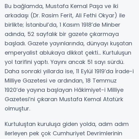
Bu bağlamda, Mustafa Kemal Paşa ve iki
arkadaşı (Dr. Rasim Ferit, Ali Fethi Okyar) ile
birlikte; İstanbul’da, 1 Kasım 1918’de Minber
adında, 52 sayfalık bir gazete çıkarmaya
başladı. Gazete yayınlarında, dünyayı kuşatan
emperyalist ablukaya dikkat çekti... Kurtuluşun
yol tarifini yaptı. Yayını ancak 51 sayı sürdü.
Daha sonraki yıllarda ise, 11 Eylül 1919’da İrade-i
Milliye Gazetesi ve ardından, 18 Temmuz
1920’de yayına başlayan Hâkimiyet-i Milliye
Gazetesi’ni çıkaran Mustafa Kemal Atatürk
olmuştur.
Kurtuluştan kuruluşa giden yolda, adım adım
ilerleyen pek çok Cumhuriyet Devrimlerinin