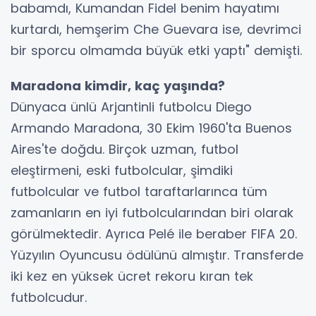
babamdı, Kumandan Fidel benim hayatımı
kurtardı, hemşerim Che Guevara ise, devrimci
bir sporcu olmamda büyük etki yaptı" demişti.
Maradona kimdir, kaç yaşında?
Dünyaca ünlü Arjantinli futbolcu Diego
Armando Maradona, 30 Ekim 1960'ta Buenos
Aires'te doğdu. Birçok uzman, futbol
eleştirmeni, eski futbolcular, şimdiki
futbolcular ve futbol taraftarlarınca tüm
zamanların en iyi futbolcularından biri olarak
görülmektedir. Ayrıca Pelé ile beraber FIFA 20.
Yüzyılın Oyuncusu ödülünü almıştır. Transferde
iki kez en yüksek ücret rekoru kıran tek
futbolcudur.