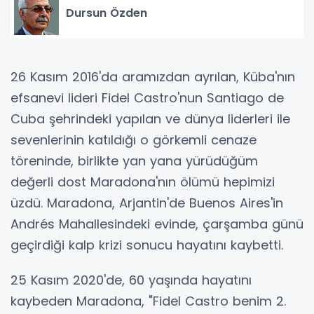
Dursun Özden
26 Kasım 2016'da aramızdan ayrılan, Küba'nın
efsanevi lideri Fidel Castro'nun Santiago de
Cuba şehrindeki yapılan ve dünya liderleri ile
sevenlerinin katıldığı o görkemli cenaze
töreninde, birlikte yan yana yürüdüğüm
değerli dost Maradona'nın ölümü hepimizi
üzdü. Maradona, Arjantin'de Buenos Aires'in
Andrés Mahallesindeki evinde, çarşamba günü
geçirdiği kalp krizi sonucu hayatını kaybetti.
25 Kasım 2020'de, 60 yaşında hayatını
kaybeden Maradona, "Fidel Castro benim 2.