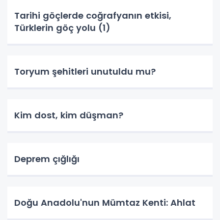
Tarihi göçlerde coğrafyanın etkisi,
Türklerin göç yolu (1)
Toryum şehitleri unutuldu mu?
Kim dost, kim düşman?
Deprem çığlığı
Doğu Anadolu'nun Mümtaz Kenti: Ahlat