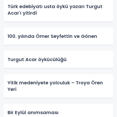
Türk edebiyatı usta öykü yazarı Turgut
Acar'ı yitirdi
100. yılında Ömer Seyfettin ve Gönen
Turgut Acar öykücülüğü
Yitik medeniyete yolculuk – Troya Ören
Yeri
Bir Eylül anımsaması