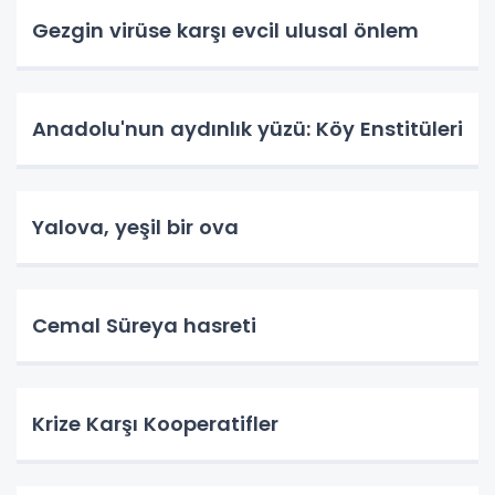
Gezgin virüse karşı evcil ulusal önlem
Anadolu'nun aydınlık yüzü: Köy Enstitüleri
Yalova, yeşil bir ova
Cemal Süreya hasreti
Krize Karşı Kooperatifler