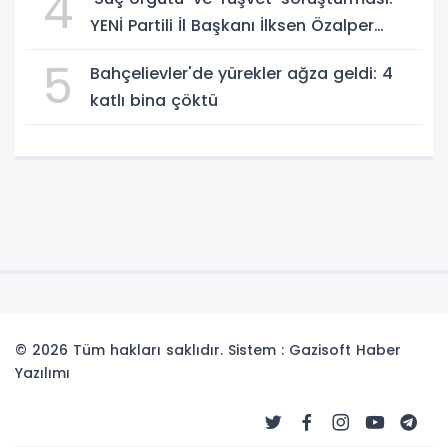
4
YENİ Partili İl Başkanı İlksen Özalper
gözaltında
5
Bahçelievler'de yürekler ağza geldi: 4
katlı bina çöktü
© 2026 Tüm hakları saklıdır. Sistem : Gazisoft
Haber
Yazılımı