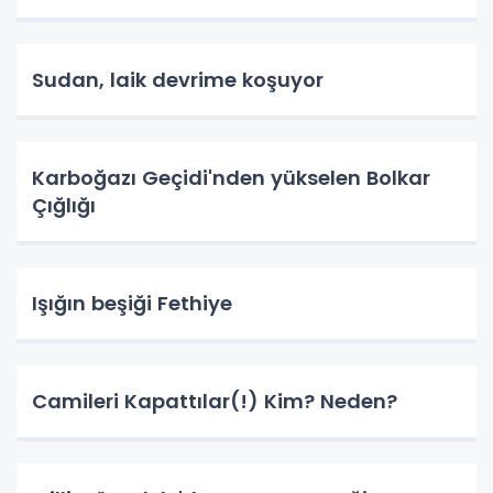
Sudan, laik devrime koşuyor
Karboğazı Geçidi'nden yükselen Bolkar
Çığlığı
Işığın beşiği Fethiye
Camileri Kapattılar(!) Kim? Neden?