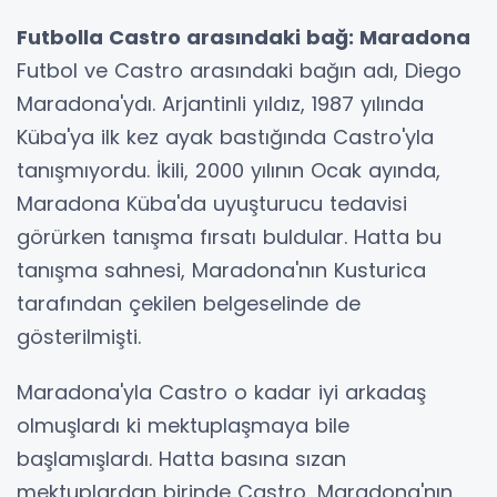
Futbolla Castro arasındaki bağ: Maradona
Futbol ve Castro arasındaki bağın adı, Diego
Maradona'ydı. Arjantinli yıldız, 1987 yılında
Küba'ya ilk kez ayak bastığında Castro'yla
tanışmıyordu. İkili, 2000 yılının Ocak ayında,
Maradona Küba'da uyuşturucu tedavisi
görürken tanışma fırsatı buldular. Hatta bu
tanışma sahnesi, Maradona'nın Kusturica
tarafından çekilen belgeselinde de
gösterilmişti.
Maradona'yla Castro o kadar iyi arkadaş
olmuşlardı ki mektuplaşmaya bile
başlamışlardı. Hatta basına sızan
mektuplardan birinde Castro, Maradona'nın