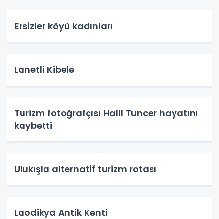
Ersizler köyü kadınları
Lanetli Kibele
Turizm fotoğrafçısı Halil Tuncer hayatını
kaybetti
Ulukışla alternatif turizm rotası
Laodikya Antik Kenti