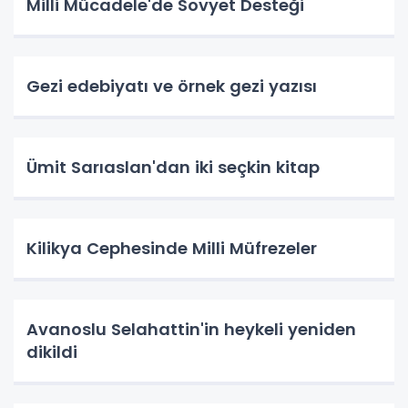
Milli Mücadele'de Sovyet Desteği
Gezi edebiyatı ve örnek gezi yazısı
Ümit Sarıaslan'dan iki seçkin kitap
Kilikya Cephesinde Milli Müfrezeler
Avanoslu Selahattin'in heykeli yeniden
dikildi