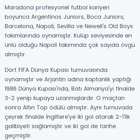
Maradona profesyonel futbol kariyeri
boyunca Argentinos Juniors, Boca Juniors,
Barcelona, Napoli, Sevilla ve Newell's Old Boys
takımlarında oynamıştır. Kulüp seviyesinde en
ünlü olduğu Napoli takımında çok sayıda övgü
almıştır.
Dört FIFA Dünya Kupası turnuvasında
oynamıştır ve Arjantin adına kaptanlık yaptığı
1986 Dünya Kupası'nda, Batı Almanya'yı finalde
3-2 yenip kupaya uzanmışlardır. O maçtan
sonra Altın Top ödülü almıştır. Aynı turnuvada
çeyrek finalde İngiltere'ye iki gol atarak 2-1'lik
galibiyeti sağlamıştır ve iki gol de tarihe
geçmiştir.