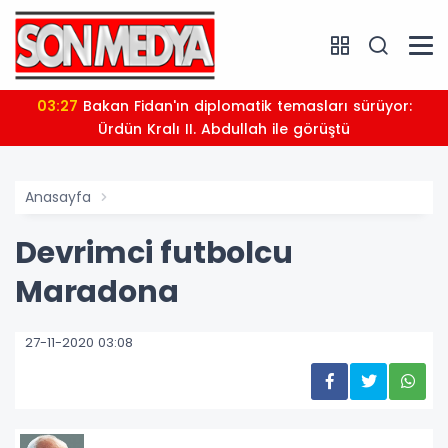
03:27
Bakan Fidan'ın diplomatik temasları sürüyor:
Ürdün Kralı II. Abdullah ile görüştü
Anasayfa
Devrimci futbolcu
Maradona
27-11-2020 03:08