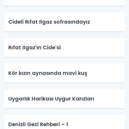
Cideli Rıfat Ilgaz sofrasındayız
Rıfat Ilgaz'ın Cide'si
Kör kızın aynasında mavi kuş
Uygarlık Harikası Uygur Karızları
Denizli Gezi Rehberi – 1