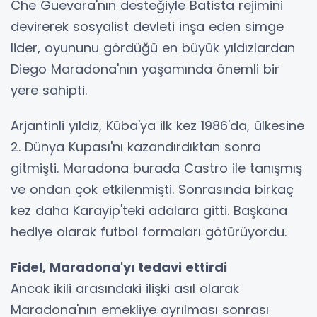
Che Guevara'nın desteğiyle Batista rejimini
devirerek sosyalist devleti inşa eden simge
lider, oyununu gördüğü en büyük yıldızlardan
Diego Maradona'nın yaşamında önemli bir
yere sahipti.
Arjantinli yıldız, Küba'ya ilk kez 1986'da, ülkesine
2. Dünya Kupası'nı kazandırdıktan sonra
gitmişti. Maradona burada Castro ile tanışmış
ve ondan çok etkilenmişti. Sonrasında birkaç
kez daha Karayip'teki adalara gitti. Başkana
hediye olarak futbol formaları götürüyordu.
Fidel, Maradona'yı tedavi ettirdi
Ancak ikili arasındaki ilişki asıl olarak
Maradona'nın emekliye ayrılması sonrası