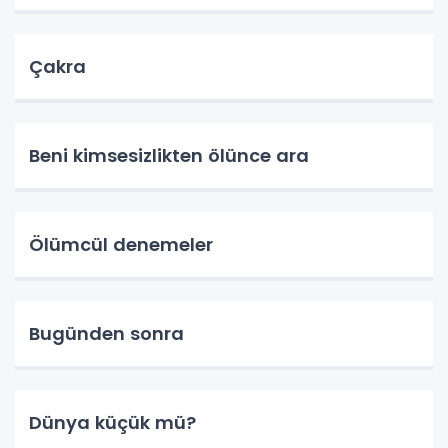
Çakra
Beni kimsesizlikten ölünce ara
Ölümcül denemeler
Bugünden sonra
Dünya küçük mü?