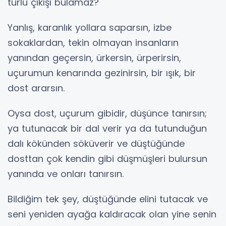
türlü çıkışı bulamaz?
Yanlış, karanlık yollara saparsın, izbe
sokaklardan, tekin olmayan insanların
yanından geçersin, ürkersin, ürperirsin,
uçurumun kenarında gezinirsin, bir ışık, bir
dost ararsın.
Oysa dost, uçurum gibidir, düşünce tanırsın;
ya tutunacak bir dal verir ya da tutunduğun
dalı kökünden söküverir ve düştüğünde
dosttan çok kendin gibi düşmüşleri bulursun
yanında ve onları tanırsın.
Bildiğim tek şey, düştüğünde elini tutacak ve
seni yeniden ayağa kaldıracak olan yine senin