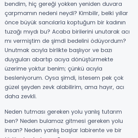
bendim, hiç gereği yokken yeniden duvara
çarpmamın nedeni neydi? Kimbilir, belki yıllar
önce büyük sancılarla koptuğum bir kadının
tuzağı mıydı bu? Acaba birilerini unutarak acı
mı vermiştim de şimdi bedelini ödüyordum?
Unutmak acıyla birlikte başlıyor ve bazı
duyguları abartıp acıya dönüştürmekte
üzerime yoktur benim; çünkü acıyla
besleniyorum. Oysa şimdi, istesem pek çok
güzel şeyden zevk alabilirim, ama hayır, acı
daha zevkli.
Neden tutması gereken yolu yanlış tutarım
ben? Neden bulamaz gitmesi gereken yolu
insan? Neden yanlış başlar labirente ve bir