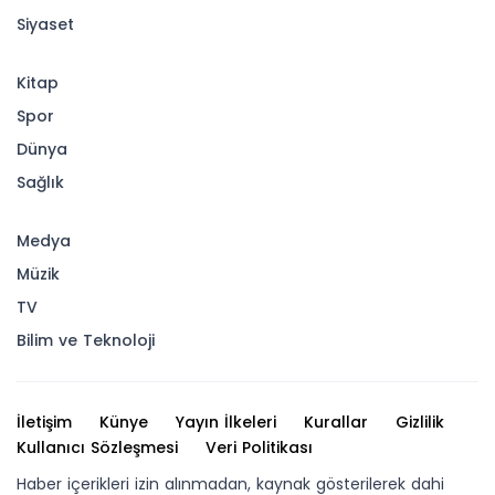
Siyaset
Kitap
Spor
Dünya
Sağlık
Medya
Müzik
TV
Bilim ve Teknoloji
İletişim
Künye
Yayın İlkeleri
Kurallar
Gizlilik
Kullanıcı Sözleşmesi
Veri Politikası
Haber içerikleri izin alınmadan, kaynak gösterilerek dahi