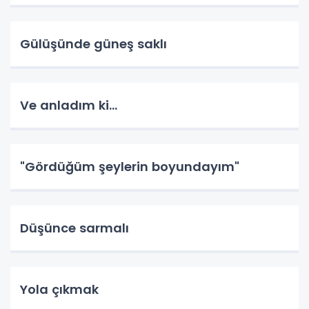
Gülüşünde güneş saklı
Ve anladım ki...
"Gördüğüm şeylerin boyundayım"
Düşünce sarmalı
Yola çıkmak