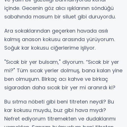
içinde. Gecenin göz alıcı ışıklarının söndüğü
sabahında masum bir siluet gibi duruyordu.
Ara sokaklarından geçerken havada asılı
kalmış anason kokusu arasında yürüyorum.
Soğuk kar kokusu ciğerlerime işliyor.
"Sıcak bir yer bulsam," diyorum. “Sıcak bir yer
mi?" Tüm sıcak yerler dolmuş, bana kalan yine
ben olmuşum. Birkaç acı kahve ve birkaç
sigaradan daha sıcak bir yer mi aranırdı ki?
Bu sıtma nöbeti gibi beni titreten neydi? Bu
kar kokusu muydu, buz gibi hava mıydı?
Nefret ediyorum titremekten ve dudaklarımı