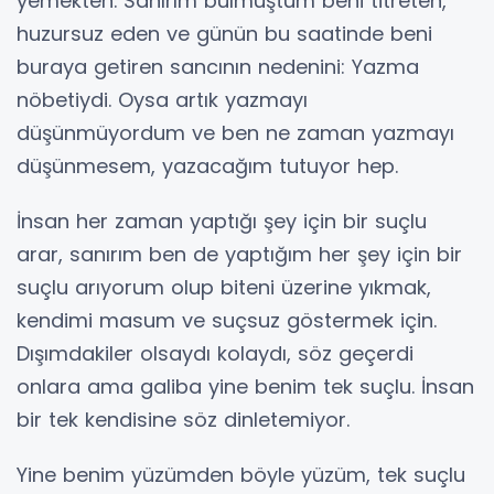
yemekten. Sanırım bulmuştum beni titreten,
huzursuz eden ve günün bu saatinde beni
buraya getiren sancının nedenini: Yazma
nöbetiydi. Oysa artık yazmayı
düşünmüyordum ve ben ne zaman yazmayı
düşünmesem, yazacağım tutuyor hep.
İnsan her zaman yaptığı şey için bir suçlu
arar, sanırım ben de yaptığım her şey için bir
suçlu arıyorum olup biteni üzerine yıkmak,
kendimi masum ve suçsuz göstermek için.
Dışımdakiler olsaydı kolaydı, söz geçerdi
onlara ama galiba yine benim tek suçlu. İnsan
bir tek kendisine söz dinletemiyor.
Yine benim yüzümden böyle yüzüm, tek suçlu