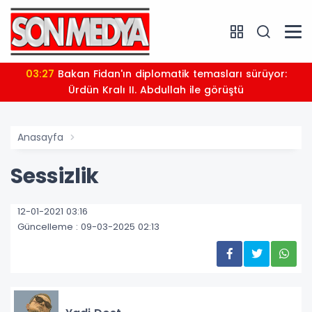
03:27
Bakan Fidan'ın diplomatik temasları sürüyor:
Ürdün Kralı II. Abdullah ile görüştü
Anasayfa
Sessizlik
12-01-2021 03:16
Güncelleme : 09-03-2025 02:13