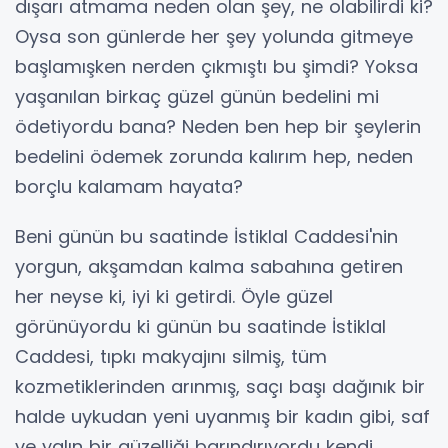
dışarı atmama neden olan şey, ne olabilirdi ki?
Oysa son günlerde her şey yolunda gitmeye
başlamışken nerden çıkmıştı bu şimdi? Yoksa
yaşanılan birkaç güzel günün bedelini mi
ödetiyordu bana? Neden ben hep bir şeylerin
bedelini ödemek zorunda kalırım hep, neden
borçlu kalamam hayata?
Beni günün bu saatinde İstiklal Caddesi'nin
yorgun, akşamdan kalma sabahına getiren
her neyse ki, iyi ki getirdi. Öyle güzel
görünüyordu ki günün bu saatinde İstiklal
Caddesi, tıpkı makyajını silmiş, tüm
kozmetiklerinden arınmış, saçı başı dağınık bir
halde uykudan yeni uyanmış bir kadın gibi, saf
ve yalın bir güzelliği barındırıyordu kendi