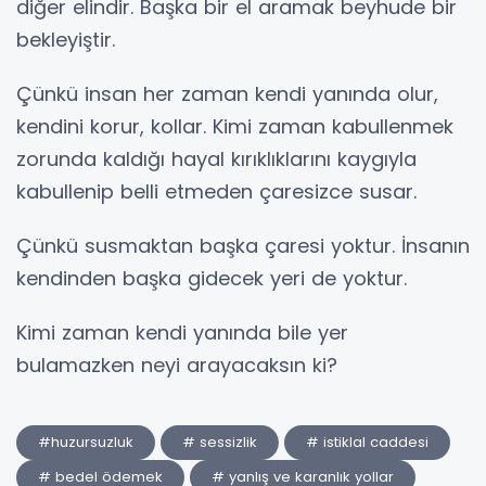
diğer elindir. Başka bir el aramak beyhude bir
bekleyiştir.
Çünkü insan her zaman kendi yanında olur,
kendini korur, kollar. Kimi zaman kabullenmek
zorunda kaldığı hayal kırıklıklarını kaygıyla
kabullenip belli etmeden çaresizce susar.
Çünkü susmaktan başka çaresi yoktur. İnsanın
kendinden başka gidecek yeri de yoktur.
Kimi zaman kendi yanında bile yer
bulamazken neyi arayacaksın ki?
#huzursuzluk
# sessizlik
# istiklal caddesi
# bedel ödemek
# yanlış ve karanlık yollar