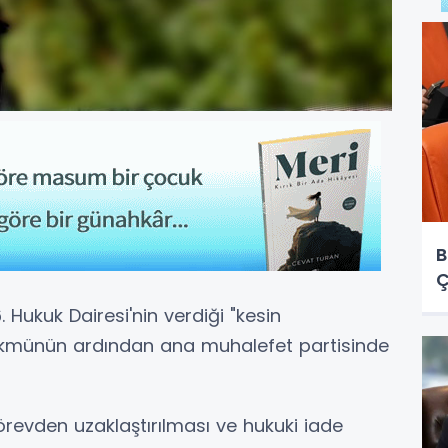
B
Ç
Hukuk Dairesi'nin verdiği "kesin
ükmünün ardından ana muhalefet partisinde
revden uzaklaştırılması ve hukuki iade