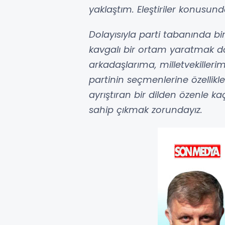
yaklaştım. Eleştiriler konusun
Dolayısıyla parti tabanında bi
kavgalı bir ortam yaratmak d
arkadaşlarıma, milletvekillerim
partinin seçmenlerine özellikl
ayrıştıran bir dilden özenle k
sahip çıkmak zorundayız.