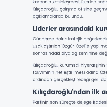
kararının kesinleşmesi üzerine sa
Kılıçdaroğlu, çalışma ofisine ge
açıklamalarda bulundu.
Liderler arasındaki kur
Gündeme dair stratejik değerlendi
uzaklaştırılan Özgür Özel'le yapıl
sonrasındaki diyalog zeminine deği
Kılıçdaroğlu, kurumsal hiyerarşini
takviminin netleştirilmesi adına Öze
ardından gerçekleştireceği geri dön
Kılıçdaroğlu'ndan ilk 
Partinin son süreçte delege iradesi