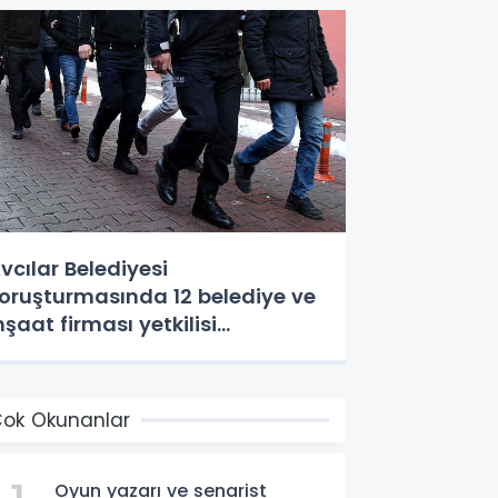
vcılar Belediyesi
oruşturmasında 12 belediye ve
nşaat firması yetkilisi
utuklandı
ok Okunanlar
Oyun yazarı ve senarist