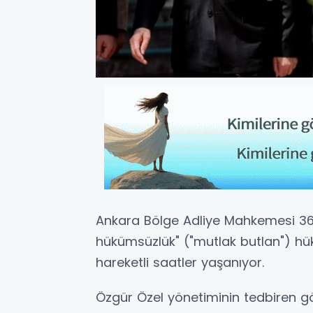
Ankara Bölge Adliye Mahkemesi 36. 
hükümsüzlük" ("mutlak butlan") h
hareketli saatler yaşanıyor.
Özgür Özel yönetiminin tedbiren gö