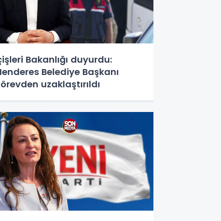
çişleri Bakanlığı duyurdu:
enderes Belediye Başkanı
örevden uzaklaştırıldı