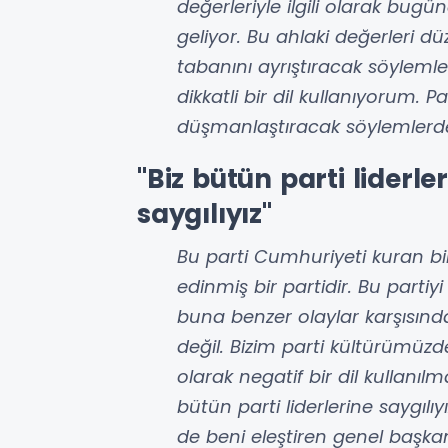
değerleriyle ilgili olarak bugü
geliyor. Bu ahlaki değerleri d
tabanını ayrıştıracak söyleml
dikkatli bir dil kullanıyorum. P
düşmanlaştıracak söylemlerde
"Biz bütün parti liderler
saygılıyız"
Bu parti Cumhuriyeti kuran bir
edinmiş bir partidir. Bu partiy
buna benzer olaylar karşısın
değil. Bizim parti kültürümüzd
olarak negatif bir dil kullanılm
bütün parti liderlerine saygılıy
de beni eleştiren genel başka