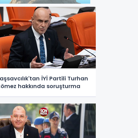
aşsavcılık'tan İYİ Partili Turhan
ömez hakkında soruşturma