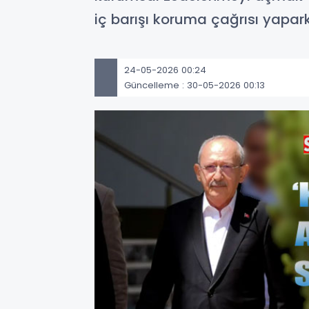
iç barışı koruma çağrısı yapar
24-05-2026 00:24
Güncelleme : 30-05-2026 00:13