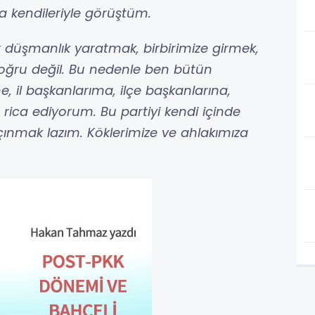
da kendileriyle görüştüm.
r düşmanlık yaratmak, birbirimize girmek,
oğru değil. Bu nedenle ben bütün
e, il başkanlarıma, ilçe başkanlarına,
e rica ediyorum. Bu partiyi kendi içinde
açınmak lazım. Köklerimize ve ahlakımıza