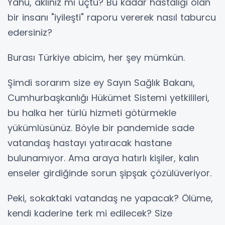
Yahu, aklınız mı uçtu? Bu kadar hastalığı olan
bir insanı "iyileşti" raporu vererek nasıl taburcu
edersiniz?
Burası Türkiye abicim, her şey mümkün.
Şimdi sorarım size ey Sayın Sağlık Bakanı,
Cumhurbaşkanlığı Hükümet Sistemi yetkilileri,
bu halka her türlü hizmeti götürmekle
yükümlüsünüz. Böyle bir pandemide sade
vatandaş hastayı yatıracak hastane
bulunamıyor. Ama araya hatırlı kişiler, kalın
enseler girdiğinde sorun şipşak çözülüveriyor.
Peki, sokaktaki vatandaş ne yapacak? Ölüme,
kendi kaderine terk mi edilecek? Size