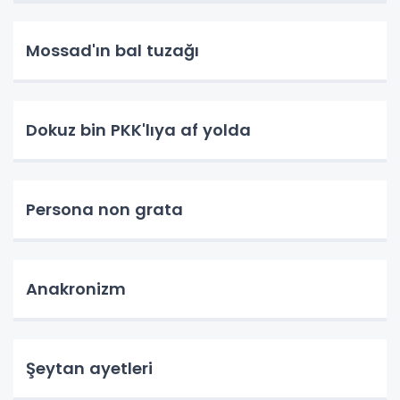
Mossad'ın bal tuzağı
Dokuz bin PKK'lıya af yolda
Persona non grata
Anakronizm
Şeytan ayetleri