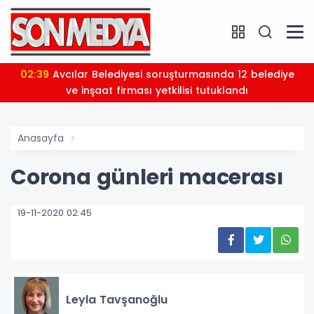
02:39
Avcılar Belediyesi soruşturmasında 12 belediye
ve inşaat firması yetkilisi tutuklandı
Anasayfa
Corona günleri macerası
19-11-2020 02:45
Leyla Tavşanoğlu