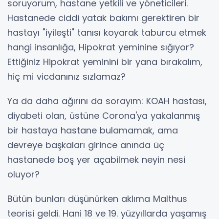
soruyorum, hastane yetkili ve yöneticileri.
Hastanede ciddi yatak bakımı gerektiren bir
hastayı "iyileşti" tanısı koyarak taburcu etmek
hangi insanlığa, Hipokrat yeminine sığıyor?
Ettiğiniz Hipokrat yeminini bir yana bırakalım,
hiç mi vicdanınız sızlamaz?
Ya da daha ağırını da sorayım: KOAH hastası,
diyabeti olan, üstüne Corona'ya yakalanmış
bir hastaya hastane bulamamak, ama
devreye başkaları girince anında üç
hastanede boş yer açabilmek neyin nesi
oluyor?
Bütün bunları düşünürken aklıma Malthus
teorisi geldi. Hani 18 ve 19. yüzyıllarda yaşamış