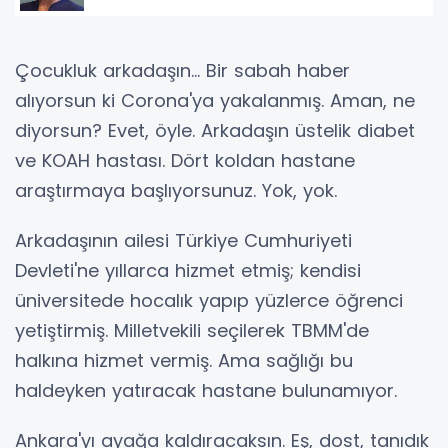
Çocukluk arkadaşın... Bir sabah haber
alıyorsun ki Corona'ya yakalanmış. Aman, ne
diyorsun? Evet, öyle. Arkadaşın üstelik diabet
ve KOAH hastası. Dört koldan hastane
araştırmaya başlıyorsunuz. Yok, yok.
Arkadaşının ailesi Türkiye Cumhuriyeti
Devleti'ne yıllarca hizmet etmiş; kendisi
üniversitede hocalık yapıp yüzlerce öğrenci
yetiştirmiş. Milletvekili seçilerek TBMM'de
halkına hizmet vermiş. Ama sağlığı bu
haldeyken yatıracak hastane bulunamıyor.
Ankara'yı ayağa kaldıracaksın. Eş, dost, tanıdık