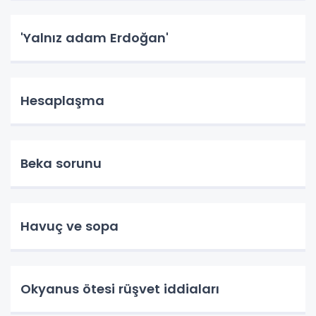
'Yalnız adam Erdoğan'
Hesaplaşma
Beka sorunu
Havuç ve sopa
Okyanus ötesi rüşvet iddiaları