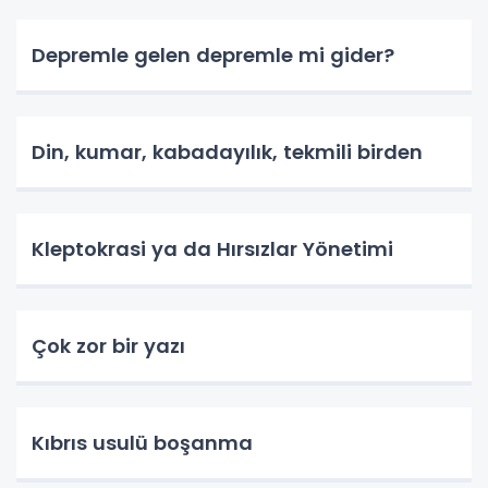
Depremle gelen depremle mi gider?
Din, kumar, kabadayılık, tekmili birden
Kleptokrasi ya da Hırsızlar Yönetimi
Çok zor bir yazı
Kıbrıs usulü boşanma