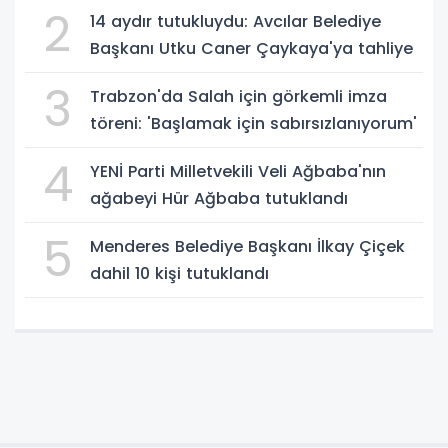
2
14 aydır tutukluydu: Avcılar Belediye
Başkanı Utku Caner Çaykaya'ya tahliye
3
Trabzon'da Salah için görkemli imza
töreni: 'Başlamak için sabırsızlanıyorum'
4
YENİ Parti Milletvekili Veli Ağbaba'nın
ağabeyi Hür Ağbaba tutuklandı
5
Menderes Belediye Başkanı İlkay Çiçek
dahil 10 kişi tutuklandı