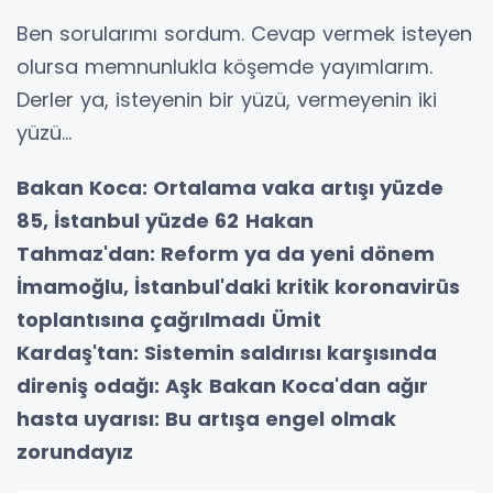
Ben sorularımı sordum. Cevap vermek isteyen
olursa memnunlukla köşemde yayımlarım.
Derler ya, isteyenin bir yüzü, vermeyenin iki
yüzü...
Bakan Koca: Ortalama vaka artışı yüzde
85, İstanbul yüzde 62
Hakan
Tahmaz'dan: Reform ya da yeni dönem
İmamoğlu, İstanbul'daki kritik koronavirüs
toplantısına çağrılmadı
Ümit
Kardaş'tan: Sistemin saldırısı karşısında
direniş odağı: Aşk
Bakan Koca'dan ağır
hasta uyarısı: Bu artışa engel olmak
zorundayız