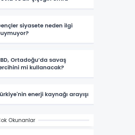
ençler siyasete neden ilgi
duymuyor?
BD, Ortadoğu’da savaş
ercihini mi kullanacak?
ürkiye'nin enerji kaynağı arayışı
ok Okunanlar