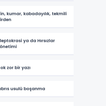
in, kumar, kabadayılık, tekmili
irden
leptokrasi ya da Hırsızlar
önetimi
ok zor bir yazı
ıbrıs usulü boşanma