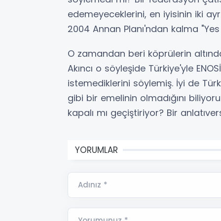
edemeyeceklerini, en iyisinin iki ay
2004 Annan Planı'ndan kalma "Yes 
O zamandan beri köprülerin altınd
Akıncı o söyleşide Türkiye'yle ENOS
istemediklerini söylemiş. İyi de Tür
gibi bir emelinin olmadığını biliyoru
kapalı mı geçiştiriyor? Bir anlatıv
YORUMLAR
Adınız *
Yorumunuz *