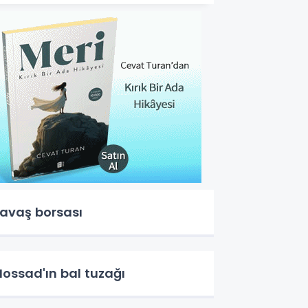
avaş borsası
ossad'ın bal tuzağı