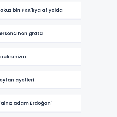
okuz bin PKK'lıya af yolda
ersona non grata
nakronizm
eytan ayetleri
Yalnız adam Erdoğan'