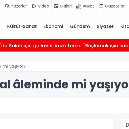
Yazarlar
Video
Galeri
Anket
Gazeteler
Kültür-Sanat
Ekonomi
Gündem
Siyaset
Kit
da Salah için görkemli imza töreni: 'Başlamak için sabı
e mi yaşıyor?
yal âleminde mi yaşıyo
D