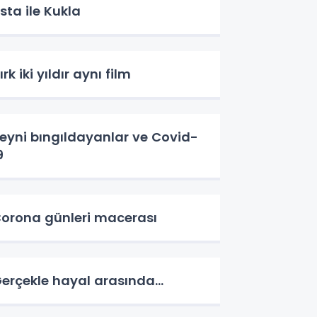
sta ile Kukla
ırk iki yıldır aynı film
eyni bıngıldayanlar ve Covid-
9
orona günleri macerası
erçekle hayal arasında...