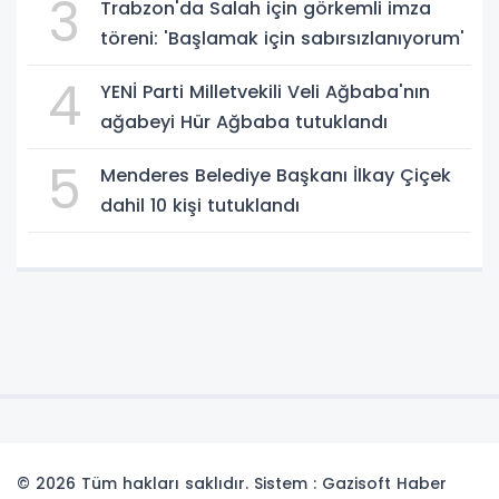
3
Trabzon'da Salah için görkemli imza
töreni: 'Başlamak için sabırsızlanıyorum'
4
YENİ Parti Milletvekili Veli Ağbaba'nın
ağabeyi Hür Ağbaba tutuklandı
5
Menderes Belediye Başkanı İlkay Çiçek
dahil 10 kişi tutuklandı
© 2026 Tüm hakları saklıdır. Sistem : Gazisoft
Haber