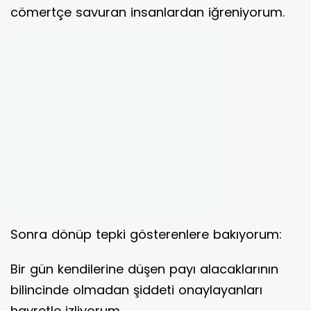
cömertçe savuran insanlardan iğreniyorum.
Sonra dönüp tepki gösterenlere bakıyorum:
Bir gün kendilerine düşen payı alacaklarının
bilincinde olmadan şiddeti onaylayanları
hayretle izliyorum.