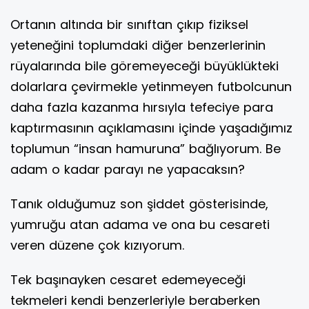
Ortanın altında bir sınıftan çıkıp fiziksel
yeteneğini toplumdaki diğer benzerlerinin
rüyalarında bile göremeyeceği büyüklükteki
dolarlara çevirmekle yetinmeyen futbolcunun
daha fazla kazanma hırsıyla tefeciye para
kaptırmasının açıklamasını içinde yaşadığımız
toplumun “insan hamuruna” bağlıyorum. Be
adam o kadar parayı ne yapacaksın?
Tanık olduğumuz son şiddet gösterisinde,
yumruğu atan adama ve ona bu cesareti
veren düzene çok kızıyorum.
Tek başınayken cesaret edemeyeceği
tekmeleri kendi benzerleriyle beraberken