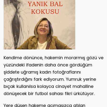
Kendime dönünce, hakemin morarmış gözü ve
yüzündeki ifadenin daha önce gördüğüm
şiddete uğramış kadın fotoğraflarını
çağrıştırdığını fark ediyorum. Yumruk yerine
bıçak kullanılsa kolayca cinayet mahalline
dönüşecek bir futbol sahası fikri ürkütüyor.
Yere düşen hakeme acımasızca atılan