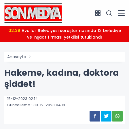
02:39
Avcılar Belediyesi soruşturmasında 12 belediye
ve inşaat firması yetkilisi tutuklandı
Anasayfa
Hakeme, kadına, doktora
şiddet!
15-12-2023 02:14
Güncelleme : 30-12-2023 04:18