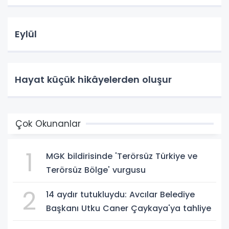
Eylül
Hayat küçük hikâyelerden oluşur
Çok Okunanlar
1
MGK bildirisinde 'Terörsüz Türkiye ve
Terörsüz Bölge' vurgusu
2
14 aydır tutukluydu: Avcılar Belediye
Başkanı Utku Caner Çaykaya'ya tahliye