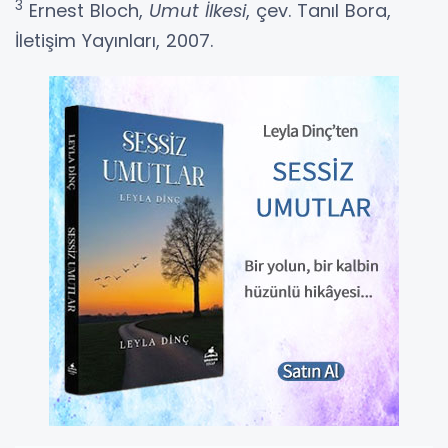
3
Ernest Bloch,
Umut İlkesi
, çev. Tanıl Bora,
İletişim Yayınları, 2007.