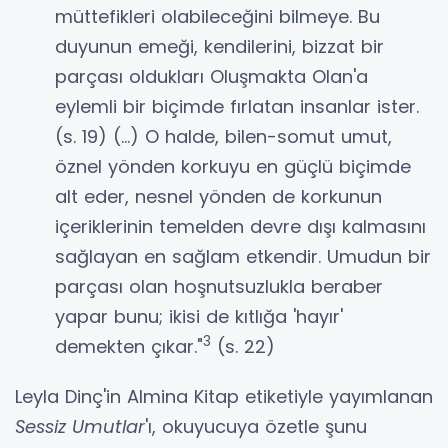
müttefikleri olabileceğini bilmeye. Bu
duyunun emeği, kendilerini, bizzat bir
parçası oldukları Oluşmakta Olan'a
eylemli bir biçimde fırlatan insanlar ister.
(s. 19) (...) O halde, bilen-somut umut,
öznel yönden korkuyu en güçlü biçimde
alt eder, nesnel yönden de korkunun
içeriklerinin temelden devre dışı kalmasını
sağlayan en sağlam etkendir. Umudun bir
parçası olan hoşnutsuzlukla beraber
yapar bunu; ikisi de kıtlığa 'hayır'
3
demekten çıkar."
(s. 22)
Leyla Dinç'in Almina Kitap etiketiyle yayımlanan
Sessiz Umutlar
'ı, okuyucuya özetle şunu