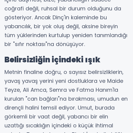
coğrafi değil, ruhsal bir durum olduğunu da
gösteriyor. Ancak Dinç'in kaleminde bu
yabancılık, bir yok oluş değil, aksine bireyin
tüm yüklerinden kurtulup yeniden tanımlandığı
bir "sıfır noktası"na dönüşüyor.
Belirsizliğin içindeki ışık
Metnin finaline doğru, o sayısız belirsizliklerin,
yavaş yavaş yerini yeni dostluklara ve Maide
Teyze, Ali Amca, Semra ve Fatma Hanım'la
kurulan "can bağları"na bırakması, umudun en
dirençli halini temsil ediyor. Umut, burada
görkemli bir vaat değil, yabancı bir elin
uzattığı sıcaklığın içindeki o küçük ihtimal