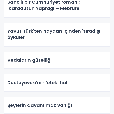
Sancılı bir Cumhuriyet romanı:
‘Karadutun Yaprağı – Mebrure’
Yavuz Türk'ten hayatın içinden 'sıradışı'
öyküler
Vedaların güzelliği
Dostoyevski'nin 'öteki hali'
Şeylerin dayanılmaz varlığı