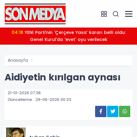
04:18
YENİ Parti'nin 'Çerçeve Yasa' kararı belli oldu:
Genel Kurul'da 'evet' oyu verilecek
Anasayfa
Aidiyetin kırılgan aynası
21-01-2026 07:38
Güncelleme : 29-06-2026 00:33