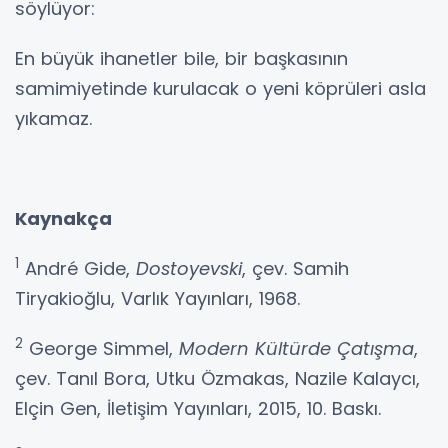
söylüyor:
En büyük ihanetler bile, bir başkasının
samimiyetinde kurulacak o yeni köprüleri asla
yıkamaz.
Kaynakça
1
André Gide,
Dostoyevski
, çev. Samih
Tiryakioğlu, Varlık Yayınları, 1968.
2
George Simmel,
Modern Kültürde Çatışma
,
çev. Tanıl Bora, Utku Özmakas, Nazile Kalaycı,
Elçin Gen, İletişim Yayınları, 2015, 10. Baskı.