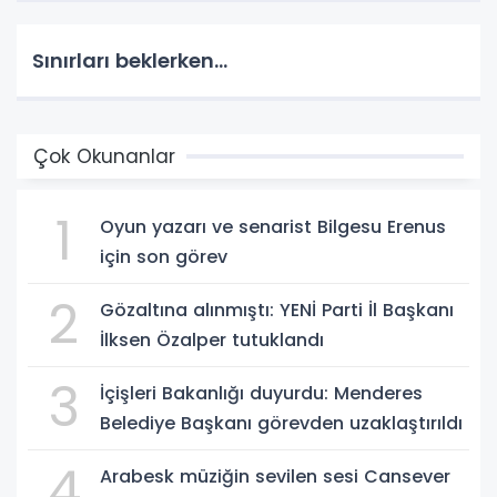
Sınırları beklerken...
Çok Okunanlar
1
Oyun yazarı ve senarist Bilgesu Erenus
için son görev
2
Gözaltına alınmıştı: YENİ Parti İl Başkanı
İlksen Özalper tutuklandı
3
İçişleri Bakanlığı duyurdu: Menderes
Belediye Başkanı görevden uzaklaştırıldı
4
Arabesk müziğin sevilen sesi Cansever