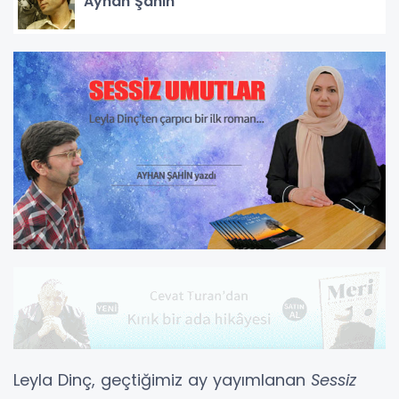
Ayhan Şahin
Leyla Dinç, geçtiğimiz ay yayımlanan
Sessiz