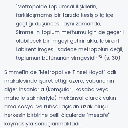
"Metropolde toplumsal ilişkilerin,
farklılaşmamış bir tarzda kesişip iç içe
geçtiği düşüncesi, aynı zamanda,
Simmel'in toplum mefhumu için de geçerli
olabilecek bir imgeyi getirir akla: labirent.
Labirent imgesi, sadece metropolün değil,
2
toplumun bütününün simgesidir."
(s. 30)
Simmel'in de "Metropol ve Tinsel Hayat" adlı
makalesinde işaret ettiği üzere, yabancının
diğer insanlarla (komşuları, kasaba veya
mahalle sakinleriyle) mekânsal olarak yakın
ama sosyal ve ruhsal açıdan uzak oluşu,
herkesin birbirine belli ölçülerde "mesafe"
koymasıyla sonuçlanmaktadır: