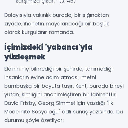
karşımıza çıkar."
(s. 46)
Dolayısıyla yakınlık burada, bir sığınaktan
ziyade, ihanetin mayalanacağı bir boşluk
olarak kurgulanır romanda.
İçimizdeki 'yabancı'yla
yüzleşmek
Ela'nın hiç bilmediği bir şehirde, tanımadığı
insanların evine adım atması, metni
bambaşka bir boyuta taşır. Kent, burada bireyi
yutan, kimliğini anonimleştiren bir labirenttir.
David Frisby, Georg Simmel için yazdığı "İlk
Modernite Sosyoloğu" adlı sunuş yazısında, bu
durumu şöyle özetliyor: