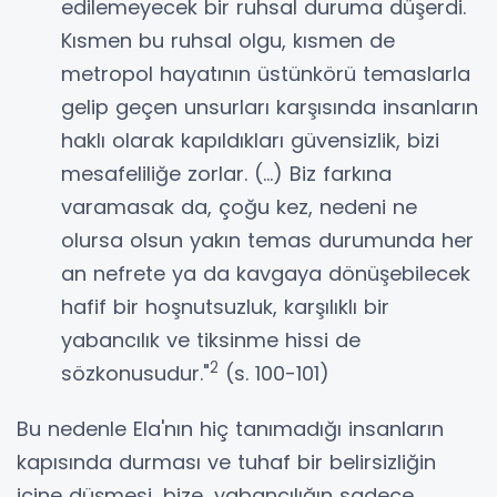
edilemeyecek bir ruhsal duruma düşerdi.
Kısmen bu ruhsal olgu, kısmen de
metropol hayatının üstünkörü temaslarla
gelip geçen unsurları karşısında insanların
haklı olarak kapıldıkları güvensizlik, bizi
mesafeliliğe zorlar. (...) Biz farkına
varamasak da, çoğu kez, nedeni ne
olursa olsun yakın temas durumunda her
an nefrete ya da kavgaya dönüşebilecek
hafif bir hoşnutsuzluk, karşılıklı bir
yabancılık ve tiksinme hissi de
2
sözkonusudur."
(s. 100-101)
Bu nedenle Ela'nın hiç tanımadığı insanların
kapısında durması ve tuhaf bir belirsizliğin
içine düşmesi, bize, yabancılığın sadece