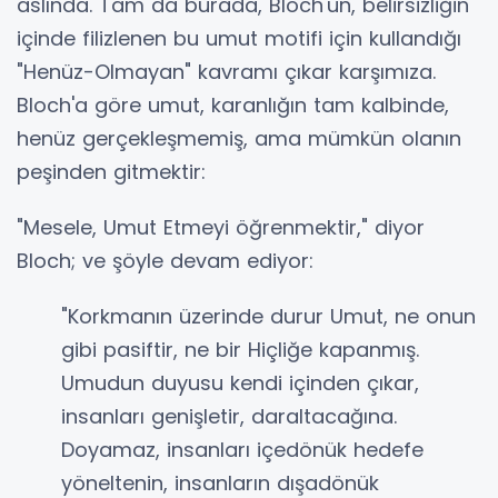
aslında. Tam da burada, Bloch'un, belirsizliğin
içinde filizlenen bu umut motifi için kullandığı
"Henüz-Olmayan" kavramı çıkar karşımıza.
Bloch'a göre umut, karanlığın tam kalbinde,
henüz gerçekleşmemiş, ama mümkün olanın
peşinden gitmektir:
"Mesele, Umut Etmeyi öğrenmektir," diyor
Bloch; ve şöyle devam ediyor:
"Korkmanın üzerinde durur Umut, ne onun
gibi pasiftir, ne bir Hiçliğe kapanmış.
Umudun duyusu kendi içinden çıkar,
insanları genişletir, daraltacağına.
Doyamaz, insanları içedönük hedefe
yöneltenin, insanların dışadönük