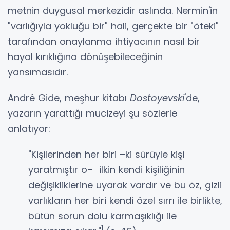
metnin duygusal merkezidir aslında. Nermin'in
"varlığıyla yokluğu bir" hali, gerçekte bir "öteki"
tarafından onaylanma ihtiyacının nasıl bir
hayal kırıklığına dönüşebileceğinin
yansımasıdır.
André Gide, meşhur kitabı
Dostoyevski
'de,
yazarın yarattığı mucizeyi şu sözlerle
anlatıyor:
"Kişilerinden her biri –ki sürüyle kişi
yaratmıştır o– ilkin kendi kişiliğinin
değişikliklerine uyarak vardır ve bu öz, gizli
varlıkların her biri kendi özel sırrı ile birlikte,
bütün sorun dolu karmaşıklığı ile
1