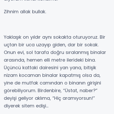
Zihnim allak bullak.
Yaklaşık on yıldır aynı sokakta oturuyoruz. Bir
uçtan bir uca uzayıp giden, dar bir sokak.
Onun evi, sol tarafa doğru sıralanmış binalar
arasında, hemen elli metre ilerideki bina.
Üçüncü kattaki dairesini yan yana, bitişik
nizam kocaman binalar kapatmış olsa da,
yine de mutfak camından o binanın girişini
görebiliyorum. Birdenbire, “Üstat, naber?”
deyişi geliyor aklıma, “Hiç aramıyorsun!”
diyerek sitem edişi…