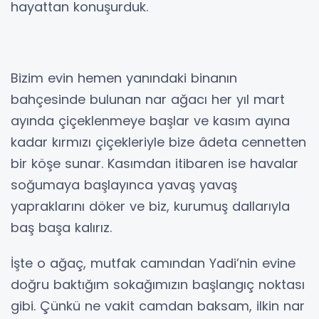
hayattan konuşurduk.
Bizim evin hemen yanındaki binanın
bahçesinde bulunan nar ağacı her yıl mart
ayında çiçeklenmeye başlar ve kasım ayına
kadar kırmızı çiçekleriyle bize âdeta cennetten
bir köşe sunar. Kasımdan itibaren ise havalar
soğumaya başlayınca yavaş yavaş
yapraklarını döker ve biz, kurumuş dallarıyla
baş başa kalırız.
İşte o ağaç, mutfak camından Yadi’nin evine
doğru baktığım sokağımızın başlangıç noktası
gibi. Çünkü ne vakit camdan baksam, ilkin nar