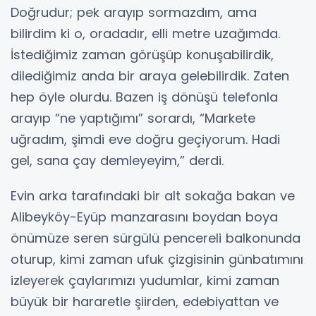
Doğrudur; pek arayıp sormazdım, ama
bilirdim ki o, oradadır, elli metre uzağımda.
İstediğimiz zaman görüşüp konuşabilirdik,
dilediğimiz anda bir araya gelebilirdik. Zaten
hep öyle olurdu. Bazen iş dönüşü telefonla
arayıp “ne yaptığımı” sorardı, “Markete
uğradım, şimdi eve doğru geçiyorum. Hadi
gel, sana çay demleyeyim,” derdi.
Evin arka tarafındaki bir alt sokağa bakan ve
Alibeyköy-Eyüp manzarasını boydan boya
önümüze seren sürgülü pencereli balkonunda
oturup, kimi zaman ufuk çizgisinin günbatımını
izleyerek çaylarımızı yudumlar, kimi zaman
büyük bir hararetle şiirden, edebiyattan ve