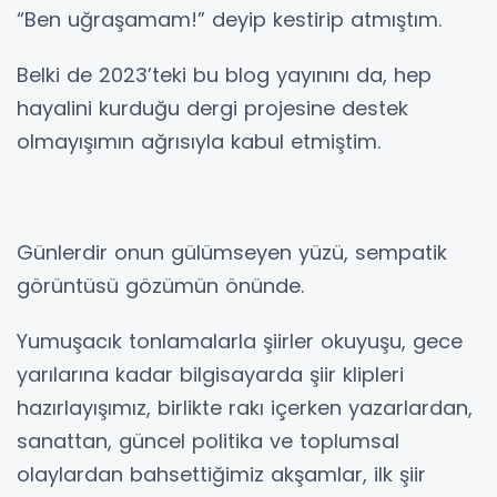
“Ben uğraşamam!” deyip kestirip atmıştım.
Belki de 2023’teki bu blog yayınını da, hep
hayalini kurduğu dergi projesine destek
olmayışımın ağrısıyla kabul etmiştim.
Günlerdir onun gülümseyen yüzü, sempatik
görüntüsü gözümün önünde.
Yumuşacık tonlamalarla şiirler okuyuşu, gece
yarılarına kadar bilgisayarda şiir klipleri
hazırlayışımız, birlikte rakı içerken yazarlardan,
sanattan, güncel politika ve toplumsal
olaylardan bahsettiğimiz akşamlar, ilk şiir