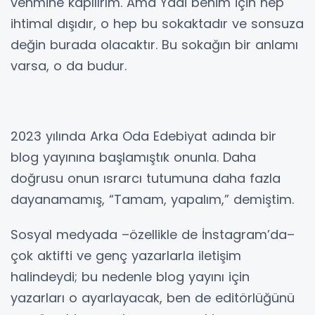
vehmine kapılırım. Ama Yadi benim için hep
ihtimal dışıdır, o hep bu sokaktadır ve sonsuza
değin burada olacaktır. Bu sokağın bir anlamı
varsa, o da budur.
2023 yılında Arka Oda Edebiyat adında bir
blog yayınına başlamıştık onunla. Daha
doğrusu onun ısrarcı tutumuna daha fazla
dayanamamış, “Tamam, yapalım,” demiştim.
Sosyal medyada –özellikle de İnstagram’da–
çok aktifti ve genç yazarlarla iletişim
halindeydi; bu nedenle blog yayını için
yazarları o ayarlayacak, ben de editörlüğünü