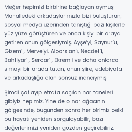
Meğer hepimizi birbirine bağlayan oymuş.
Mahalledeki arkadaşlarımızla bizi buluşturan;
sosyal medya üzerinden tanıştığı bazı kişilerle
yüz yüze görüştüren ve onca kişiyi bir araya
getiren onun gölgesiymiş. Ayşe’yi, Saynur’u,
Gizem’i, Merve’yi, Alparslan’ı, Necdet’i,
Bahtiyar’ı, Serdar’ı, Ekrem’i ve daha onlarca
simayı bir arada tutan, onun şiire, edebiyata
ve arkadaşlığa olan sonsuz inancıymış.
Şimdi çatlayıp etrafa saçılan nar taneleri
gibiyiz hepimiz. Yine de o nar ağacının
gölgesinde, bugünden sonra her birimiz belki
bu hayatı yeniden sorgulayabilir, bazı
değerlerimizi yeniden gözden geçirebiliriz.