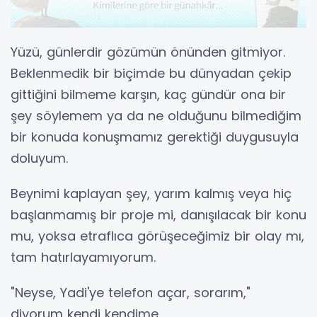
Yüzü, günlerdir gözümün önünden gitmiyor.
Beklenmedik bir biçimde bu dünyadan çekip
gittiğini bilmeme karşın, kaç gündür ona bir
şey söylemem ya da ne olduğunu bilmediğim
bir konuda konuşmamız gerektiği duygusuyla
doluyum.
Beynimi kaplayan şey, yarım kalmış veya hiç
başlanmamış bir proje mi, danışılacak bir konu
mu, yoksa etraflıca görüşeceğimiz bir olay mı,
tam hatırlayamıyorum.
"Neyse, Yadi'ye telefon açar, sorarım,"
diyorum kendi kendime.