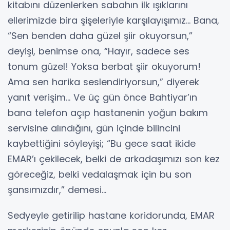
kitabını düzenlerken sabahın ilk ışıklarını
ellerimizde bira şişeleriyle karşılayışımız... Bana,
“Sen benden daha güzel şiir okuyorsun,”
deyişi, benimse ona, “Hayır, sadece ses
tonum güzel! Yoksa berbat şiir okuyorum!
Ama sen harika seslendiriyorsun,” diyerek
yanıt verişim... Ve üç gün önce Bahtiyar’ın
bana telefon açıp hastanenin yoğun bakım
servisine alındığını, gün içinde bilincini
kaybettiğini söyleyişi; “Bu gece saat ikide
EMAR’ı çekilecek, belki de arkadaşımızı son kez
göreceğiz, belki vedalaşmak için bu son
şansımızdır,” demesi...
Sedyeyle getirilip hastane koridorunda, EMAR