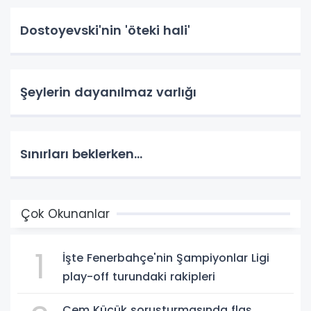
Dostoyevski'nin 'öteki hali'
Şeylerin dayanılmaz varlığı
Sınırları beklerken...
Çok Okunanlar
1
İşte Fenerbahçe'nin Şampiyonlar Ligi
play-off turundaki rakipleri
Cem Küçük soruşturmasında flaş