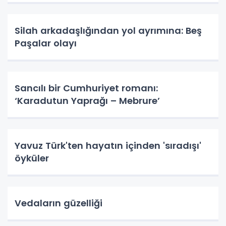
Silah arkadaşlığından yol ayrımına: Beş
Paşalar olayı
Sancılı bir Cumhuriyet romanı:
‘Karadutun Yaprağı – Mebrure’
Yavuz Türk'ten hayatın içinden 'sıradışı'
öyküler
Vedaların güzelliği