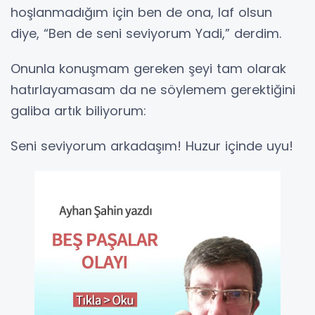
hoşlanmadığım için ben de ona, laf olsun
diye, “Ben de seni seviyorum Yadi,” derdim.
Onunla konuşmam gereken şeyi tam olarak
hatırlayamasam da ne söylemem gerektiğini
galiba artık biliyorum:
Seni seviyorum arkadaşım! Huzur içinde uyu!