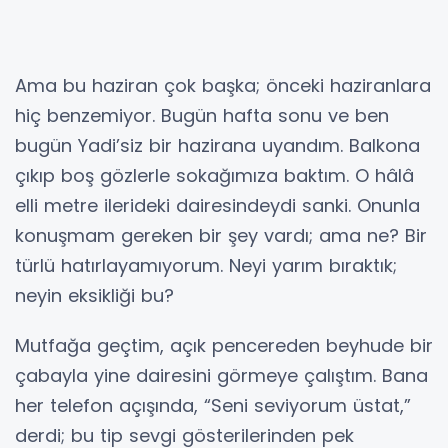
Ama bu haziran çok başka; önceki haziranlara
hiç benzemiyor. Bugün hafta sonu ve ben
bugün Yadi’siz bir hazirana uyandım. Balkona
çıkıp boş gözlerle sokağımıza baktım. O hâlâ
elli metre ilerideki dairesindeydi sanki. Onunla
konuşmam gereken bir şey vardı; ama ne? Bir
türlü hatırlayamıyorum. Neyi yarım bıraktık;
neyin eksikliği bu?
Mutfağa geçtim, açık pencereden beyhude bir
çabayla yine dairesini görmeye çalıştım. Bana
her telefon açışında, “Seni seviyorum üstat,”
derdi; bu tip sevgi gösterilerinden pek