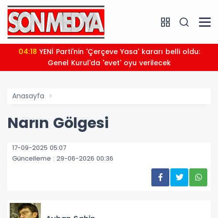
04:18
YENİ Parti'nin 'Çerçeve Yasa' kararı belli oldu:
Genel Kurul'da 'evet' oyu verilecek
Anasayfa
Narın Gölgesi
17-09-2025 05:07
Güncelleme : 29-06-2026 00:36