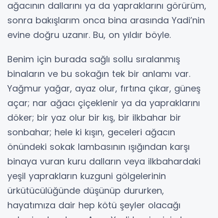
ağacının dallarını ya da yapraklarını görürüm,
sonra bakışlarım onca bina arasında Yadi’nin
evine doğru uzanır. Bu, on yıldır böyle.
Benim için burada sağlı sollu sıralanmış
binaların ve bu sokağın tek bir anlamı var.
Yağmur yağar, ayaz olur, fırtına çıkar, güneş
açar; nar ağacı çiçeklenir ya da yapraklarını
döker; bir yaz olur bir kış, bir ilkbahar bir
sonbahar; hele ki kışın, geceleri ağacın
önündeki sokak lambasının ışığından karşı
binaya vuran kuru dalların veya ilkbahardaki
yeşil yaprakların kuzguni gölgelerinin
ürkütücülüğünde düşünüp dururken,
hayatımıza dair hep kötü şeyler olacağı