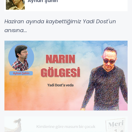
Ayhan Şahin
Haziran ayında kaybettiğimiz Yadi Dost'un
anısına...