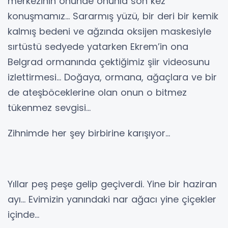
merkezinin önünde onunla son kez
konuşmamız... Sararmış yüzü, bir deri bir kemik
kalmış bedeni ve ağzında oksijen maskesiyle
sırtüstü sedyede yatarken Ekrem’in ona
Belgrad ormanında çektiğimiz şiir videosunu
izlettirmesi... Doğaya, ormana, ağaçlara ve bir
de ateşböceklerine olan onun o bitmez
tükenmez sevgisi...
Zihnimde her şey birbirine karışıyor...
Yıllar peş peşe gelip geçiverdi. Yine bir haziran
ayı... Evimizin yanındaki nar ağacı yine çiçekler
içinde...