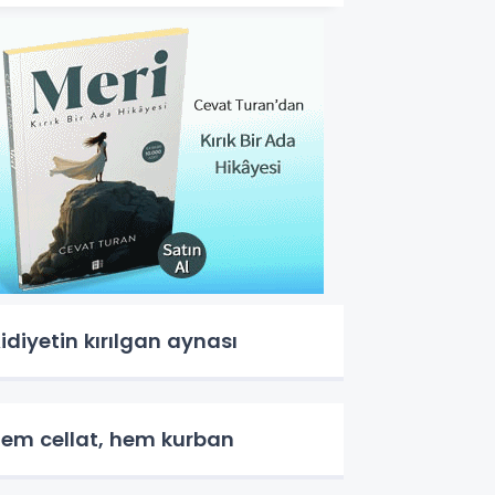
idiyetin kırılgan aynası
em cellat, hem kurban