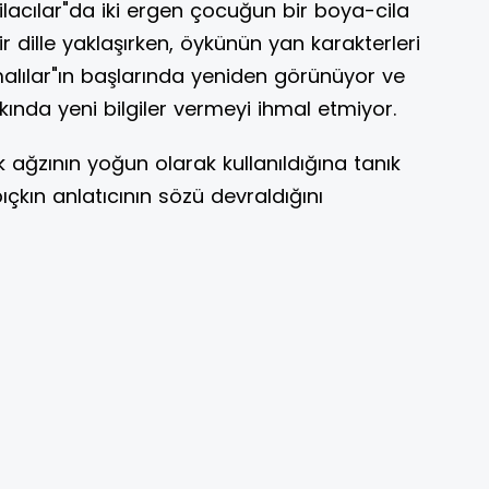
ilacılar"da iki ergen çocuğun bir boya-cila
r dille yaklaşırken, öykünün yan karakterleri
omalılar"ın başlarında yeniden görünüyor ve
kında yeni bilgiler vermeyi ihmal etmiyor.
 ağzının yoğun olarak kullanıldığına tanık
ıçkın anlatıcının sözü devraldığını