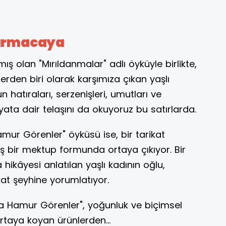
kurmacaya
mış olan "Mırıldanmalar" adlı öyküyle birlikte,
erden biri olarak karşımıza çıkan yaşlı
 hatıraları, serzenişleri, umutları ve
hayata dair telaşını da okuyoruz bu satırlarda.
r Görenler" öyküsü ise, bir tarikat
ş bir mektup formunda ortaya çıkıyor. Bir
hikâyesi anlatılan yaşlı kadının oğlu,
at şeyhine yorumlatıyor.
da Hamur Görenler", yoğunluk ve biçimsel
taya koyan ürünlerden...