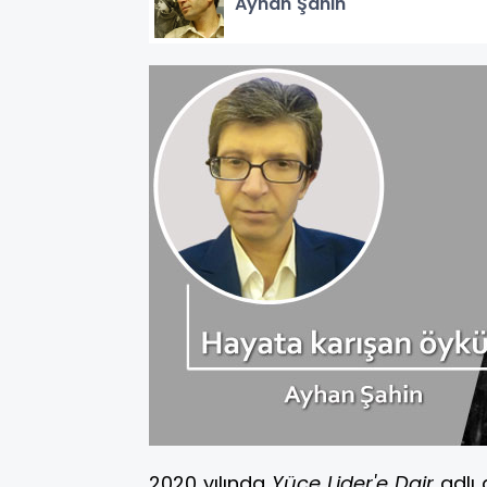
Ayhan Şahin
2020 yılında
Yüce Lider'e Dair
adlı 