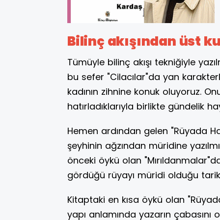
Bilinç akışından üst 
Tümüyle bilinç akışı tekniğiyle yazıl
bu sefer "Cilacılar"da yan karakterl
kadının zihnine konuk oluyoruz. Onun
hatırladıklarıyla birlikte gündelik 
Hemen ardından gelen "Rüyada Hamu
şeyhinin ağzından müridine yazılmı
önceki öykü olan "Mırıldanmalar"da 
gördüğü rüyayı müridi olduğu tarik
Kitaptaki en kısa öykü olan "Rüya
yapı anlamında yazarın çabasını or