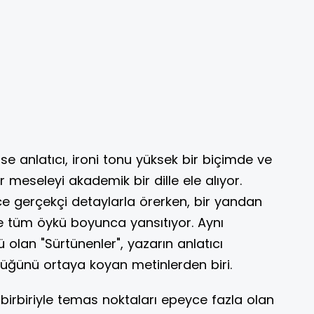
se anlatıcı, ironi tonu yüksek bir biçimde ve
r meseleyi akademik bir dille ele alıyor.
ece gerçekçi detaylarla örerken, bir yandan
de tüm öykü boyunca yansıtıyor. Aynı
olan "Sürtünenler", yazarın anlatıcı
üğünü ortaya koyan metinlerden biri.
lı birbiriyle temas noktaları epeyce fazla olan