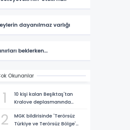
eylerin dayanılmaz varlığı
ınırları beklerken...
ok Okunanlar
1
10 kişi kalan Beşiktaş'tan
Kralove deplasmanında
müthiş zafer
2
MGK bildirisinde 'Terörsüz
Türkiye ve Terörsüz Bölge'