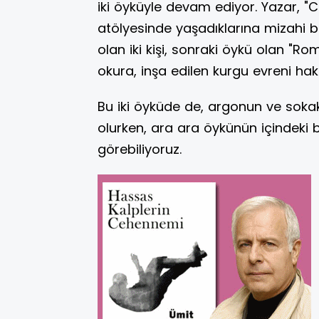
iki öyküyle devam ediyor. Yazar, "C
atölyesinde yaşadıklarına mizahi bi
olan iki kişi, sonraki öykü olan "R
okura, inşa edilen kurgu evreni hak
Bu iki öyküde de, argonun ve sokak
olurken, ara ara öykünün içindeki b
görebiliyoruz.