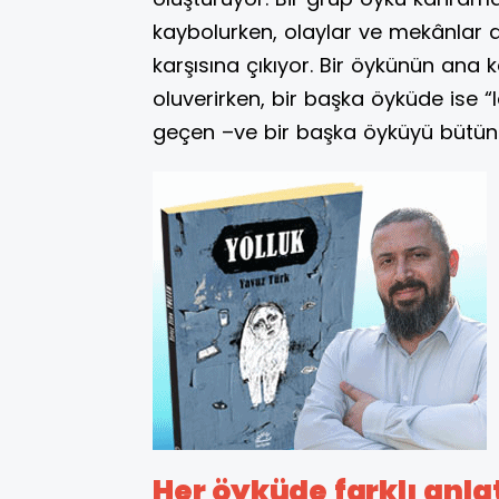
kaybolurken, olaylar ve mekânlar d
karşısına çıkıyor. Bir öykünün ana 
oluverirken, bir başka öyküde ise “
geçen –ve bir başka öyküyü bütün
Her öyküde farklı anla