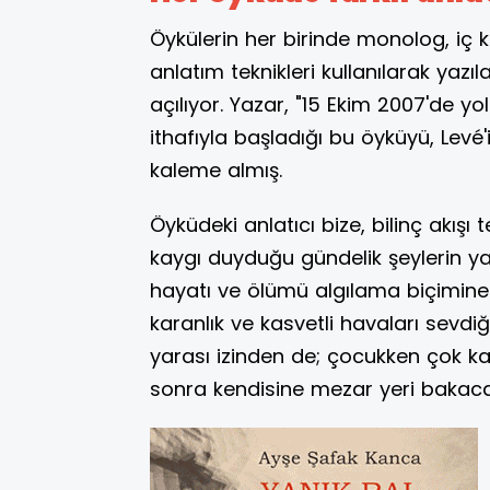
Öykülerin her birinde monolog, iç ko
anlatım teknikleri kullanılarak yazı
açılıyor. Yazar, "15 Ekim 2007'de y
ithafıyla başladığı bu öyküyü, Levé
kaleme almış.
Öyküdeki anlatıcı bize, bilinç akışı
kaygı duyduğu gündelik şeylerin ya
hayatı ve ölümü algılama biçimine il
karanlık ve kasvetli havaları sevd
yarası izinden de; çocukken çok k
sonra kendisine mezar yeri bakaca