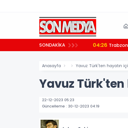
04:26
SONDAKİKA
ndı
Trabzon'
Anasayfa
Yavuz Türk'ten hayatın için
Yavuz Türk'ten 
22-12-2023 05:23
Güncelleme : 30-12-2023 04:19