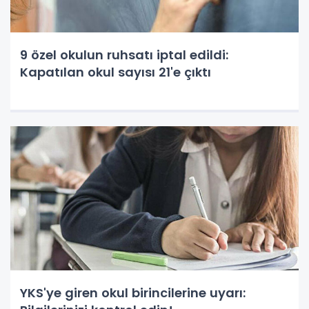
9 özel okulun ruhsatı iptal edildi:
Kapatılan okul sayısı 21'e çıktı
YKS'ye giren okul birincilerine uyarı: