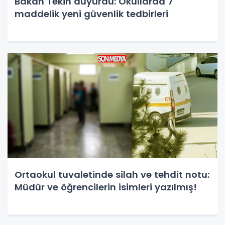
Bakan Tekin duyurdu: Okullarda 7
maddelik yeni güvenlik tedbirleri
Ortaokul tuvaletinde silah ve tehdit notu:
Müdür ve öğrencilerin isimleri yazılmış!