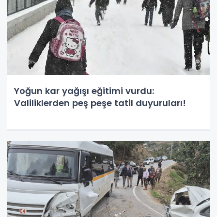
Yoğun kar yağışı eğitimi vurdu:
Valiliklerden peş peşe tatil duyuruları!