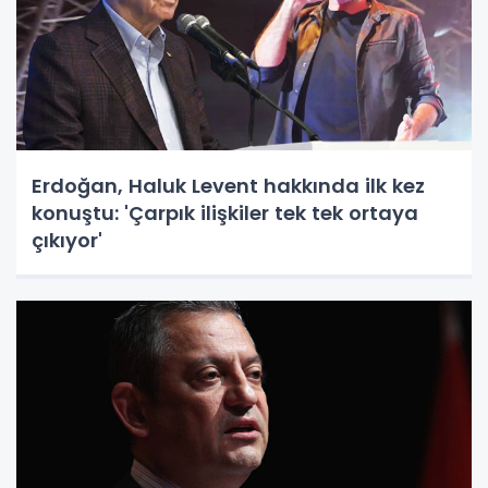
Erdoğan, Haluk Levent hakkında ilk kez
konuştu: 'Çarpık ilişkiler tek tek ortaya
çıkıyor'