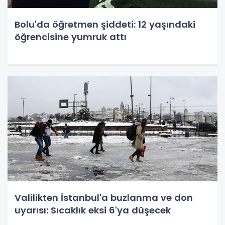
Bolu'da öğretmen şiddeti: 12 yaşındaki
öğrencisine yumruk attı
Valilikten İstanbul'a buzlanma ve don
uyarısı: Sıcaklık eksi 6'ya düşecek