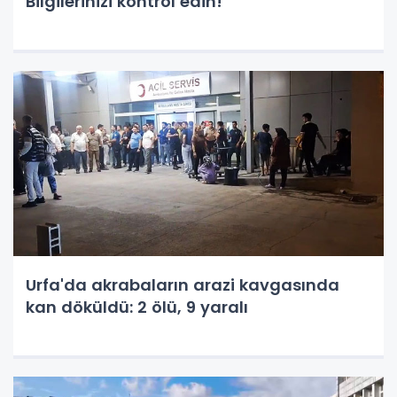
Bilgilerinizi kontrol edin!
Urfa'da akrabaların arazi kavgasında
kan döküldü: 2 ölü, 9 yaralı