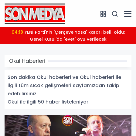
03:56
Arabesk müziğin sevilen sesi Cansever hayatını
kaybetti
Okul Haberleri
Son dakika Okul haberleri ve Okul haberleri ile
ilgili tüm sıcak gelişmeleri sayfamızdan takip
edebilirsiniz.
Okul ile ilgili 50 haber listeleniyor.