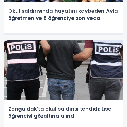
Okul saldırısında hayatını kaybeden Ayla
öğretmen ve 8 öğrenciye son veda
Zonguldak'ta okul saldırısı tehdidi: Lise
öğrencisi gözaltına alındı