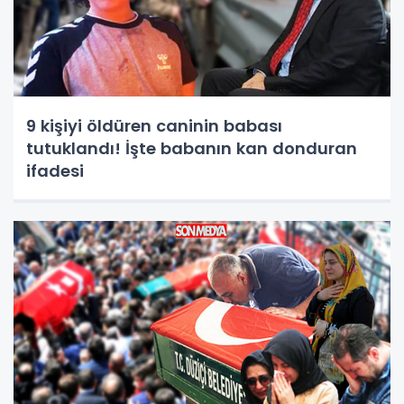
9 kişiyi öldüren caninin babası
tutuklandı! İşte babanın kan donduran
ifadesi