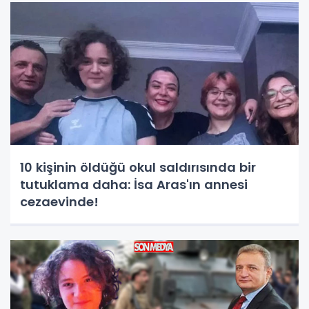
10 kişinin öldüğü okul saldırısında bir
tutuklama daha: İsa Aras'ın annesi
cezaevinde!