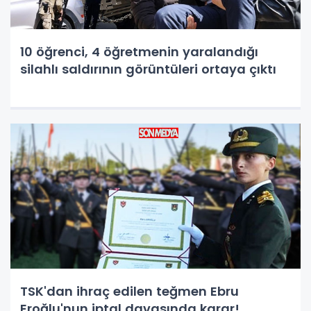
10 öğrenci, 4 öğretmenin yaralandığı
silahlı saldırının görüntüleri ortaya çıktı
TSK'dan ihraç edilen teğmen Ebru
Eroğlu'nun iptal davasında karar!