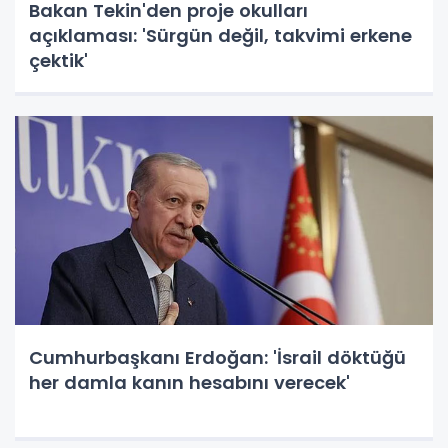
Bakan Tekin'den proje okulları
açıklaması: 'Sürgün değil, takvimi erkene
çektik'
Cumhurbaşkanı Erdoğan: 'İsrail döktüğü
her damla kanın hesabını verecek'