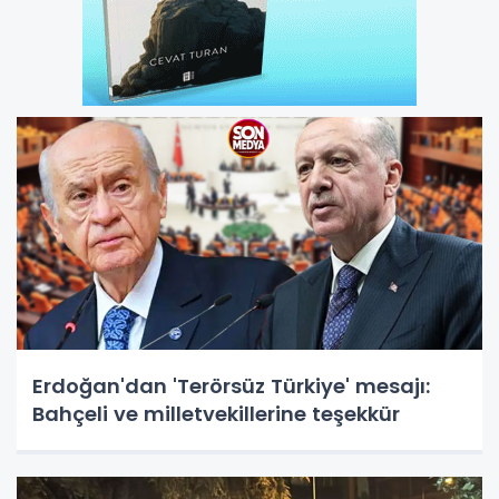
Erdoğan'dan 'Terörsüz Türkiye' mesajı:
Bahçeli ve milletvekillerine teşekkür