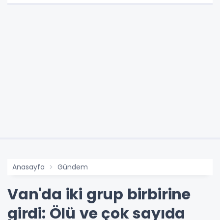
Anasayfa
Gündem
Van'da iki grup birbirine
girdi: Ölü ve çok sayıda