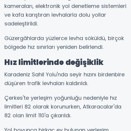
kameraları, elektronik yol denetleme sistemleri
ve kafa karıştıran levhalarla dolu yollar
sadeleştirildi.
Güzergâhlarda yüzlerce levha söküldü, birçok
bölgede hız sınırları yeniden belirlendi.
Hız limitlerinde değişiklik
Karadeniz Sahil Yolu'nda seyir hızını birdenbire
düşüren trafik levhaları kaldırıldı.
Çerkes'te yerleşim yoğunluğu nedeniyle hız
limitleri 82 olarak korunurken, Atkaracalar'da
82 olan limit 110'a çıkarıldı.
Yol boyunca birkaç ev bulunan yerleşim