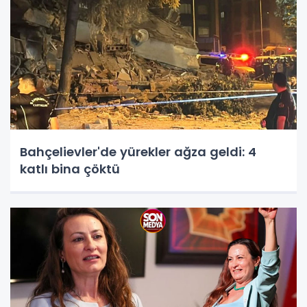
Bahçelievler'de yürekler ağza geldi: 4
katlı bina çöktü