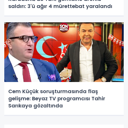
saldırı: 3'ü ağır 4 mürettebat yaralandı
Cem Küçük soruşturmasında flaş
gelişme: Beyaz TV programcısı Tahir
Sarıkaya gözaltında