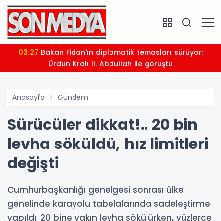
03:27
Bakan Fidan'ın diplomatik temasları sürüyor:
Ürdün Kralı II. Abdullah ile görüştü
Anasayfa
Gündem
Sürücüler dikkat!.. 20 bin
levha söküldü, hız limitleri
değişti
Cumhurbaşkanlığı genelgesi sonrası ülke
genelinde karayolu tabelalarında sadeleştirme
yapıldı. 20 bine yakın levha sökülürken, yüzlerce