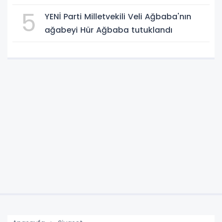
5
YENİ Parti Milletvekili Veli Ağbaba'nın
ağabeyi Hür Ağbaba tutuklandı