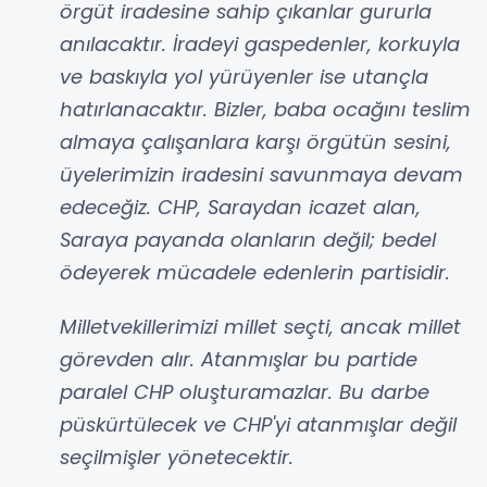
örgüt iradesine sahip çıkanlar gururla
anılacaktır. İradeyi gaspedenler, korkuyla
ve baskıyla yol yürüyenler ise utançla
hatırlanacaktır. Bizler, baba ocağını teslim
almaya çalışanlara karşı örgütün sesini,
üyelerimizin iradesini savunmaya devam
edeceğiz. CHP, Saraydan icazet alan,
Saraya payanda olanların değil; bedel
ödeyerek mücadele edenlerin partisidir.
Milletvekillerimizi millet seçti, ancak millet
görevden alır. Atanmışlar bu partide
paralel CHP oluşturamazlar. Bu darbe
püskürtülecek ve CHP'yi atanmışlar değil
seçilmişler yönetecektir.