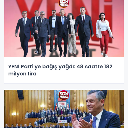
YENİ Parti'ye bağış yağdı: 48 saatte 182
milyon lira