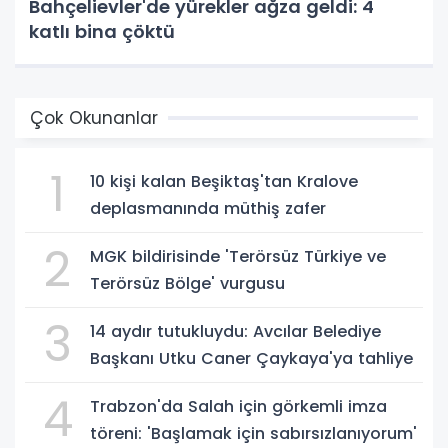
Bahçelievler'de yürekler ağza geldi: 4
katlı bina çöktü
Çok Okunanlar
1
10 kişi kalan Beşiktaş'tan Kralove
deplasmanında müthiş zafer
2
MGK bildirisinde 'Terörsüz Türkiye ve
Terörsüz Bölge' vurgusu
3
14 aydır tutukluydu: Avcılar Belediye
Başkanı Utku Caner Çaykaya'ya tahliye
4
Trabzon'da Salah için görkemli imza
töreni: 'Başlamak için sabırsızlanıyorum'