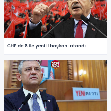
CHP'de 8 ile yeni il başkanı atandı