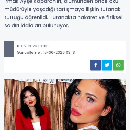
Irmak Ayşe Koparan'ın, ölümünden önce okul
müdürüyle yaşadığı tartışmaya ilişkin tutanak
tuttuğu öğrenildi. Tutanakta hakaret ve fiziksel
saldırı iddiaları bulunuyor.
11-06-2026 01:03
Güncelleme : 16-06-2026 03:13