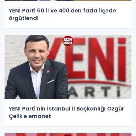
YENİ Parti 60 il ve 400'den fazla ilçede
örgütlendi
YENİ Parti'nin İstanbul İl Başkanlığı Özgür
Çelik'e emanet