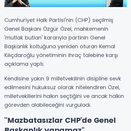
Cumhuriyet Halk Partisi'nin (CHP) seçilmiş
Genel Başkanı Özgür Özel, mahkemenin
'mutlak butlan' kararıyla partinin Genel
Başkanlık koltuğuna yeniden oturan Kemal
Kılıçdaroğlu yönetiminin ihraç talebine karşı
açıklama yaptı.
Kendisine yakın 9 milletvekilinin disipline sevk
edilmesini hukuksuz olarak nitelendiren Özel,
milletvekillerini halkın seçtiğini ve ancak halkın
görevden alabileceğini vurguladı.
"Mazbatasızlar CHP'de Genel
Başkanlık yapamaz"