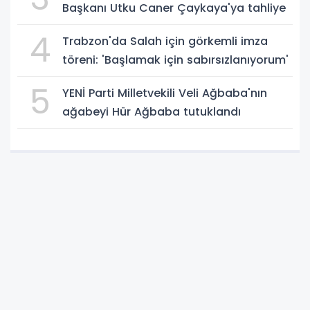
Başkanı Utku Caner Çaykaya'ya tahliye
4
Trabzon'da Salah için görkemli imza
töreni: 'Başlamak için sabırsızlanıyorum'
5
YENİ Parti Milletvekili Veli Ağbaba'nın
ağabeyi Hür Ağbaba tutuklandı