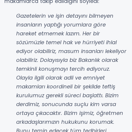
makamlarca takip edildiğini söyledi:
Gazetelerin ve işin detayını bilmeyen
insanların yaptığı yorumlara göre
hareket etmemek lazım. Her bir
sözümüzle temel hak ve hürriyeti ihlal
ediyor olabiliriz, masum insanları lekeliyor
olabiliriz. Dolayısıyla biz Bakanlık olarak
temkinli konuşmayı tercih ediyoruz.
Olayla ilgili olarak adli ve emniyet
makamları koordineli bir şekilde teftiş
kurulumuz gerekli süreci başlattı. Bizim
derdimiz, sonucunda suçlu kim varsa
ortaya çıkacaktır. Bizim işimiz, öğretmen
arkadaşlarımızın hukukunu korumak.
Bunu temin edecek tüm tedbirleri