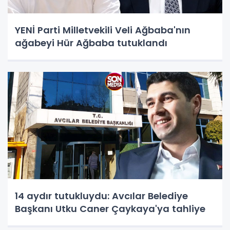
YENİ Parti Milletvekili Veli Ağbaba'nın
ağabeyi Hür Ağbaba tutuklandı
14 aydır tutukluydu: Avcılar Belediye
Başkanı Utku Caner Çaykaya'ya tahliye