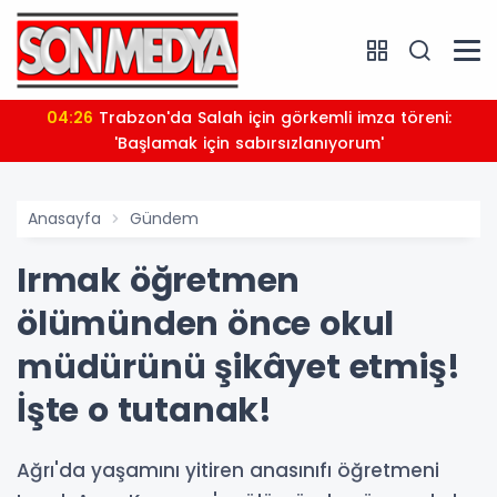
04:26
Trabzon'da Salah için görkemli imza töreni:
'Başlamak için sabırsızlanıyorum'
Anasayfa
Gündem
Irmak öğretmen
ölümünden önce okul
müdürünü şikâyet etmiş!
İşte o tutanak!
Ağrı'da yaşamını yitiren anasınıfı öğretmeni