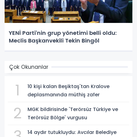
YENİ Parti'nin grup yönetimi belli oldu:
Meclis Başkanvekili Tekin Bingöl
Çok Okunanlar
1
10 kişi kalan Beşiktaş'tan Kralove
deplasmanında müthiş zafer
2
MGK bildirisinde 'Terörsüz Türkiye ve
Terörsüz Bölge' vurgusu
3
14 aydır tutukluydu: Avcılar Belediye