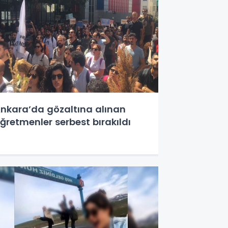
nkara’da gözaltına alınan
ğretmenler serbest bırakıldı