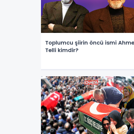
Toplumcu şiirin öncü ismi Ahm
Telli kimdir?