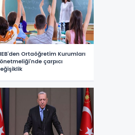
EB'den Ortaöğretim Kurumları
önetmeliği'nde çarpıcı
eğişiklik