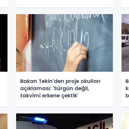
Bakan Tekin'den proje okulları
B
açıklaması: 'Sürgün değil,
k
takvimi erkene çektik'
b