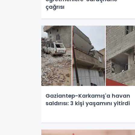
çağrısı
Gaziantep-Karkamış'a havan
saldırısı: 3 kişi yaşamını yitirdi