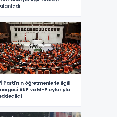
alanladı
Yİ Parti'nin öğretmenlerle ilgili
nergesi AKP ve MHP oylarıyla
eddedildi