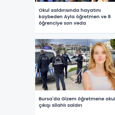
Okul saldırısında hayatını
kaybeden Ayla öğretmen ve 8
öğrenciye son veda
Bursa'da Gizem öğretmene oku
çıkışı silahlı saldırı