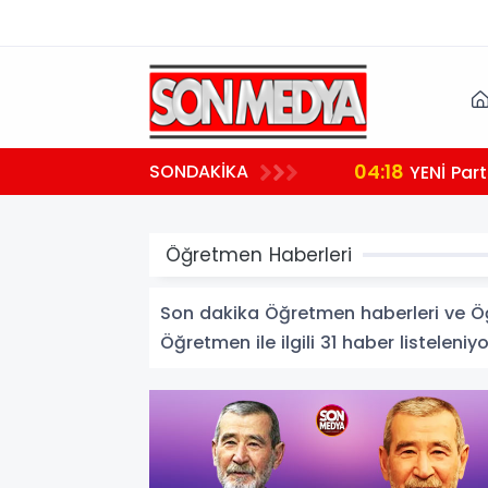
04:18
SONDAKİKA
YENİ Part
Öğretmen Haberleri
Son dakika Öğretmen haberleri ve Öğre
Öğretmen ile ilgili 31 haber listeleniyo