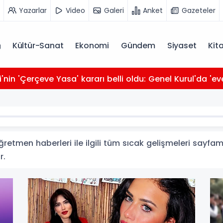
Yazarlar
Video
Galeri
Anket
Gazeteler
Kültür-Sanat
Ekonomi
Gündem
Siyaset
Kit
i'nin 'Çerçeve Yasa' kararı belli oldu: Genel Kurul'da 'ev
tmen haberleri ile ilgili tüm sıcak gelişmeleri sayfamı
r.