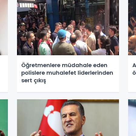
Öğretmenlere müdahale eden
A
polislere muhalefet liderlerinden
ö
sert çıkış