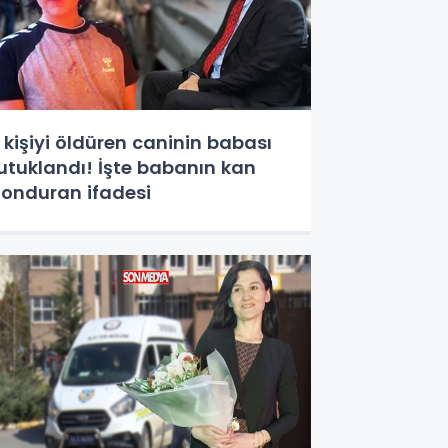
 kişiyi öldüren caninin babası
utuklandı! İşte babanın kan
onduran ifadesi