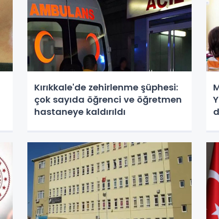
Kırıkkale'de zehirlenme şüphesi:
M
çok sayıda öğrenci ve öğretmen
Y
hastaneye kaldırıldı
d