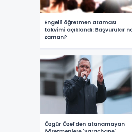
Engelli öğretmen ataması
takvimi açıklandı: Başvurular n
zaman?
Özgür Özel'den atanamayan
öğretmenlere 'Saraçhane'