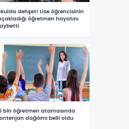
kulda dehşet! Lise öğrencisinin
ıçakladığı öğretmen hayatını
aybetti
5 bin öğretmen atamasında
ontenjan dağılımı belli oldu