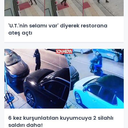
'U.T.'nin selamı var' diyerek restorana
ateş açtı
6 kez kurşunlatılan kuyumcuya 2 silahlı
saldırı daha!