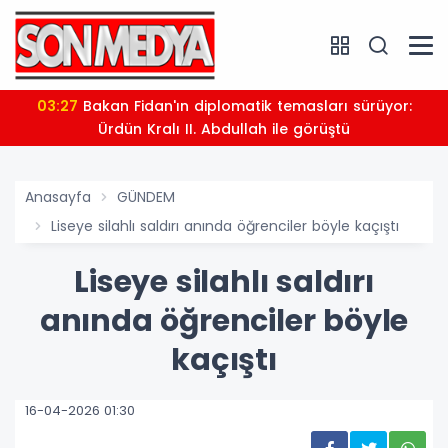
03:27
Bakan Fidan'ın diplomatik temasları sürüyor:
Ürdün Kralı II. Abdullah ile görüştü
Anasayfa
GÜNDEM
Liseye silahlı saldırı anında öğrenciler böyle kaçıştı
Liseye silahlı saldırı
anında öğrenciler böyle
kaçıştı
16-04-2026 01:30