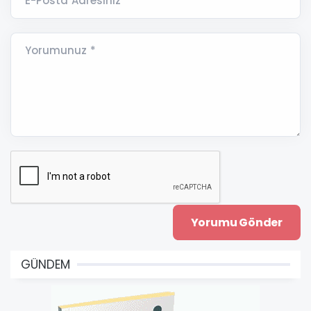
E-Posta Adresiniz *
Yorumunuz *
GÜNDEM