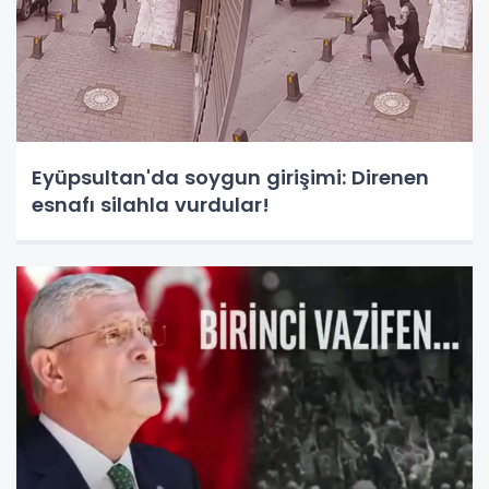
Eyüpsultan'da soygun girişimi: Direnen
esnafı silahla vurdular!