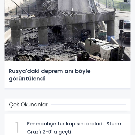
Rusya'daki deprem anı böyle
görüntülendi
Çok Okunanlar
1
Fenerbahçe tur kapısını araladı: Sturm
Graz'ı 2-0'la geçti