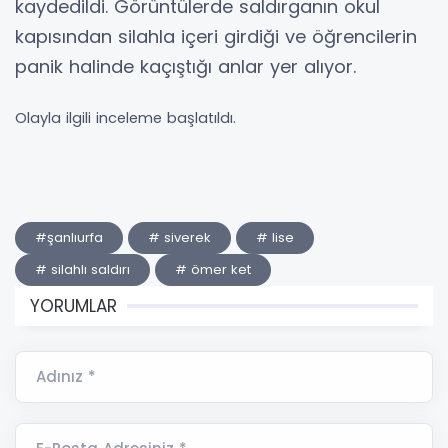
kaydedildi. Görüntülerde saldırganın okul
kapısından silahla içeri girdiği ve öğrencilerin
panik halinde kaçıştığı anlar yer alıyor.
Olayla ilgili inceleme başlatıldı.
#şanlıurfa
# siverek
# lise
# silahlı saldırı
# ömer ket
YORUMLAR
Adınız *