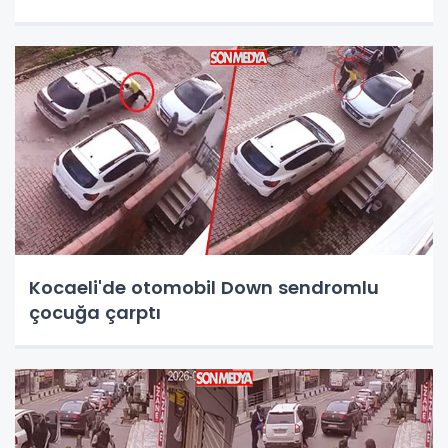
Kocaeli'de otomobil Down sendromlu
çocuğa çarptı