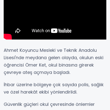
Ahmet Koyuncu Mesleki ve Teknik Anadolu
Lisesi'nde meydana gelen olayda, okulun eski
öğrencisi Ömer Ket, okul binasına girerek
çevreye ateş açmaya başladı.
İhbar üzerine bölgeye çok sayıda polis, sağlık
ve özel harekât ekibi yönlendirildi.
Güvenlik güçleri okul çevresinde önlemler