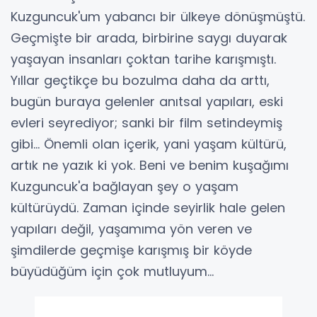
Kuzguncuk'um yabancı bir ülkeye dönüşmüştü.
Geçmişte bir arada, birbirine saygı duyarak
yaşayan insanları çoktan tarihe karışmıştı.
Yıllar geçtikçe bu bozulma daha da arttı,
bugün buraya gelenler anıtsal yapıları, eski
evleri seyrediyor; sanki bir film setindeymiş
gibi... Önemli olan içerik, yani yaşam kültürü,
artık ne yazık ki yok. Beni ve benim kuşağımı
Kuzguncuk'a bağlayan şey o yaşam
kültürüydü. Zaman içinde seyirlik hale gelen
yapıları değil, yaşamıma yön veren ve
şimdilerde geçmişe karışmış bir köyde
büyüdüğüm için çok mutluyum...