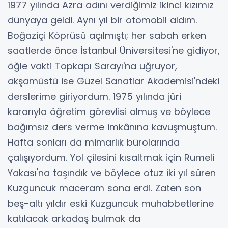
1977 yılında Azra adını verdiğimiz ikinci kızımız
dünyaya geldi. Aynı yıl bir otomobil aldım.
Boğaziçi Köprüsü açılmıştı; her sabah erken
saatlerde önce İstanbul Üniversitesi'ne gidiyor,
öğle vakti Topkapı Sarayı'na uğruyor,
akşamüstü ise Güzel Sanatlar Akademisi'ndeki
derslerime giriyordum. 1975 yılında jüri
kararıyla öğretim görevlisi olmuş ve böylece
bağımsız ders verme imkânına kavuşmuştum.
Hafta sonları da mimarlık bürolarında
çalışıyordum. Yol çilesini kısaltmak için Rumeli
Yakası'na taşındık ve böylece otuz iki yıl süren
Kuzguncuk maceram sona erdi. Zaten son
beş-altı yıldır eski Kuzguncuk muhabbetlerine
katılacak arkadaş bulmak da