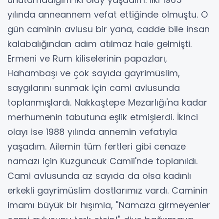
yılında anneannem vefat ettiğinde olmuştu. O
gün caminin avlusu bir yana, cadde bile insan
kalabalığından adım atılmaz hale gelmişti.
Ermeni ve Rum kiliselerinin papazları,
Hahambaşı ve çok sayıda gayrimüslim,
saygılarını sunmak için cami avlusunda
toplanmışlardı. Nakkaştepe Mezarlığı'na kadar
merhumenin tabutuna eşlik etmişlerdi. İkinci
olayı ise 1988 yılında annemin vefatıyla
yaşadım. Ailemin tüm fertleri gibi cenaze
namazı için Kuzguncuk Camii'nde toplanıldı.
Cami avlusunda az sayıda da olsa kadınlı
erkekli gayrimüslim dostlarımız vardı. Caminin
imamı büyük bir hışımla, "Namaza girmeyenler