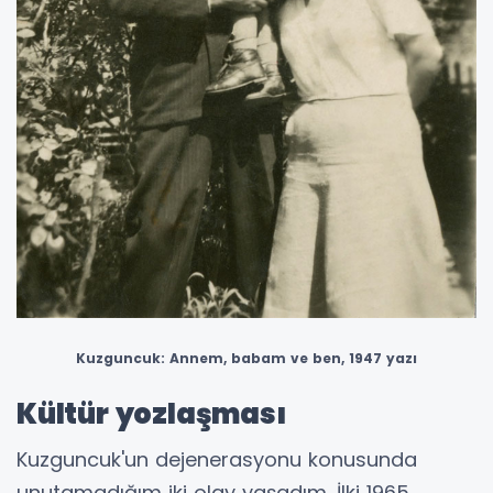
Kuzguncuk: Annem, babam ve ben, 1947 yazı
Kültür yozlaşması
Kuzguncuk'un dejenerasyonu konusunda
unutamadığım iki olay yaşadım. İlki 1965