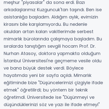
meşhur "piyasalar" da sona erdi. Bazı
arkadaşlarımız Kuzguncuk'tan taşındı. Ben ise
asistanlığa başladım. Aldığım aylık, evimizin
kirasını bile karşılamıyordu. Bu nedenle
okuldan artan kalan vakitlerimde serbest
mimarlık bürolarında çalışmaya başladım. Bu
sıralarda tanıştığım sevgili hocam Prof. Dr.
Nurhan Atasoy, doktora yapmakta olduğum
İstanbul Üniversitesi'ne geçmeme vesile oldu
ve bana büyük destek verdi. Böylece
hayatımda yeni bir sayfa açıldı. Mimarlık
eğitiminde bize "Düşüncelerimizi çizgiyle ifade
etmek" öğretilirdi; bu yöntem bir teknik
öğretimdi. Üniversitede ise "Düşünmeyi ve
düşündüklerinizi söz ve yazı ile ifade etmeyi"