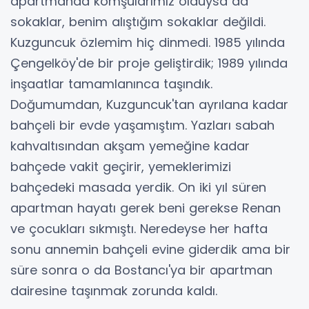
apartmanda komşularımız olduysa da
sokaklar, benim alıştığım sokaklar değildi.
Kuzguncuk özlemim hiç dinmedi. 1985 yılında
Çengelköy'de bir proje geliştirdik; 1989 yılında
inşaatlar tamamlanınca taşındık.
Doğumumdan, Kuzguncuk'tan ayrılana kadar
bahçeli bir evde yaşamıştım. Yazları sabah
kahvaltısından akşam yemeğine kadar
bahçede vakit geçirir, yemeklerimizi
bahçedeki masada yerdik. On iki yıl süren
apartman hayatı gerek beni gerekse Renan
ve çocukları sıkmıştı. Neredeyse her hafta
sonu annemin bahçeli evine giderdik ama bir
süre sonra o da Bostancı'ya bir apartman
dairesine taşınmak zorunda kaldı.