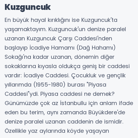
Kuzguncuk
En büyük hayal kırıklığını ise Kuzguncuk'ta
yaşamaktayım. Kuzguncuk'un denize paralel
uzanan Kuzguncuk Çarşı Caddesi'nden
başlayıp İcadiye Hamamı (Dağ Hahamı)
Sokağı'na kadar uzanan, dönemin diğer
sokaklarına kıyasla oldukça geniş bir caddesi
vardır: İcadiye Caddesi. Çocukluk ve gençlik
yıllarımda (1955-1980) burası "Piyasa
Caddesi"ydi. Piyasa caddesi ne demek?
Günümüzde çok az İstanbullu için anlam ifade
eden bu terim, aynı zamanda Büyükdere'de
denize paralel uzanan caddenin de ismidir.
Özellikle yaz aylarında köyde yaşayan