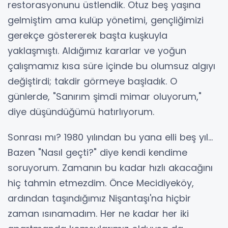
restorasyonunu üstlendik. Otuz beş yaşına
gelmiştim ama kulüp yönetimi, gençliğimizi
gerekçe göstererek başta kuşkuyla
yaklaşmıştı. Aldığımız kararlar ve yoğun
çalışmamız kısa süre içinde bu olumsuz algıyı
değiştirdi; takdir görmeye başladık. O
günlerde, "Sanırım şimdi mimar oluyorum,"
diye düşündüğümü hatırlıyorum.
Sonrası mı? 1980 yılından bu yana elli beş yıl...
Bazen "Nasıl geçti?" diye kendi kendime
soruyorum. Zamanın bu kadar hızlı akacağını
hiç tahmin etmezdim. Önce Mecidiyeköy,
ardından taşındığımız Nişantaşı'na hiçbir
zaman ısınamadım. Her ne kadar her iki