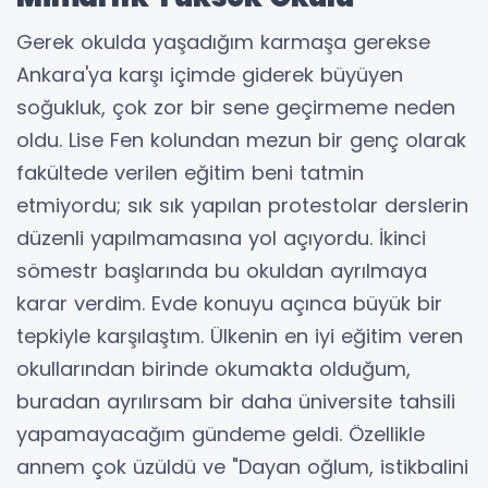
Gerek okulda yaşadığım karmaşa gerekse
Ankara'ya karşı içimde giderek büyüyen
soğukluk, çok zor bir sene geçirmeme neden
oldu. Lise Fen kolundan mezun bir genç olarak
fakültede verilen eğitim beni tatmin
etmiyordu; sık sık yapılan protestolar derslerin
düzenli yapılmamasına yol açıyordu. İkinci
sömestr başlarında bu okuldan ayrılmaya
karar verdim. Evde konuyu açınca büyük bir
tepkiyle karşılaştım. Ülkenin en iyi eğitim veren
okullarından birinde okumakta olduğum,
buradan ayrılırsam bir daha üniversite tahsili
yapamayacağım gündeme geldi. Özellikle
annem çok üzüldü ve "Dayan oğlum, istikbalini