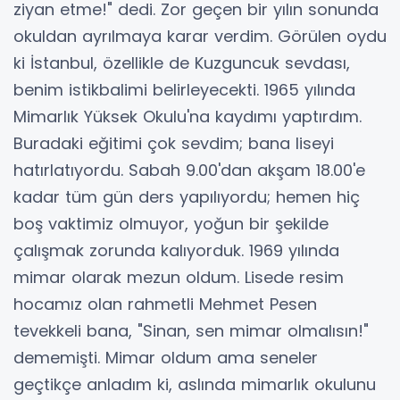
ziyan etme!" dedi. Zor geçen bir yılın sonunda
okuldan ayrılmaya karar verdim. Görülen oydu
ki İstanbul, özellikle de Kuzguncuk sevdası,
benim istikbalimi belirleyecekti. 1965 yılında
Mimarlık Yüksek Okulu'na kaydımı yaptırdım.
Buradaki eğitimi çok sevdim; bana liseyi
hatırlatıyordu. Sabah 9.00'dan akşam 18.00'e
kadar tüm gün ders yapılıyordu; hemen hiç
boş vaktimiz olmuyor, yoğun bir şekilde
çalışmak zorunda kalıyorduk. 1969 yılında
mimar olarak mezun oldum. Lisede resim
hocamız olan rahmetli Mehmet Pesen
tevekkeli bana, "Sinan, sen mimar olmalısın!"
dememişti. Mimar oldum ama seneler
geçtikçe anladım ki, aslında mimarlık okulunu