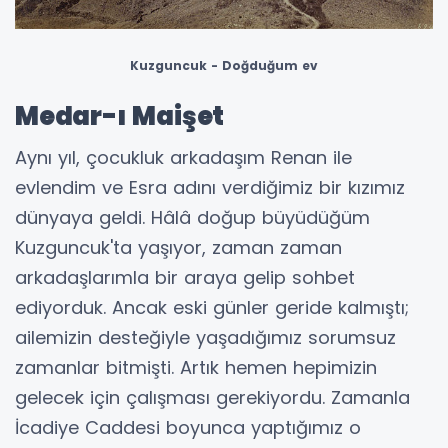
Kuzguncuk - Doğduğum ev
Medar-ı Maişet
Aynı yıl, çocukluk arkadaşım Renan ile
evlendim ve Esra adını verdiğimiz bir kızımız
dünyaya geldi. Hâlâ doğup büyüdüğüm
Kuzguncuk'ta yaşıyor, zaman zaman
arkadaşlarımla bir araya gelip sohbet
ediyorduk. Ancak eski günler geride kalmıştı;
ailemizin desteğiyle yaşadığımız sorumsuz
zamanlar bitmişti. Artık hemen hepimizin
gelecek için çalışması gerekiyordu. Zamanla
İcadiye Caddesi boyunca yaptığımız o