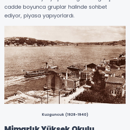
cadde boyunca gruplar halinde sohbet
ediyor, piyasa yapıyorlardı.
Kuzguncuk (1928-1940)
Mimarlık Yüksek Okulu