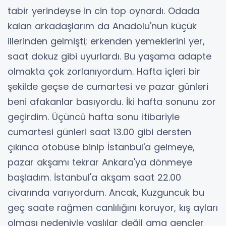
tabir yerindeyse in cin top oynardı. Odada
kalan arkadaşlarım da Anadolu'nun küçük
illerinden gelmişti; erkenden yemeklerini yer,
saat dokuz gibi uyurlardı. Bu yaşama adapte
olmakta çok zorlanıyordum. Hafta içleri bir
şekilde geçse de cumartesi ve pazar günleri
beni afakanlar basıyordu. İki hafta sonunu zor
geçirdim. Üçüncü hafta sonu itibariyle
cumartesi günleri saat 13.00 gibi dersten
çıkınca otobüse binip İstanbul'a gelmeye,
pazar akşamı tekrar Ankara'ya dönmeye
başladım. İstanbul'a akşam saat 22.00
civarında varıyordum. Ancak, Kuzguncuk bu
geç saate rağmen canlılığını koruyor, kış ayları
olması nedeniyle yaşlılar değil ama gençler