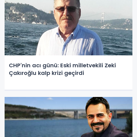
CHP'nin acı günü: Eski milletvekili Zeki
Çakıroğlu kalp krizi geçirdi