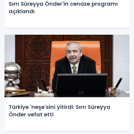
Sırrı Süreyya Önder'in cenaze programı
açıklandı
Türkiye 'neşe'sini yitirdi: Sırrı Süreyya
Önder vefat etti