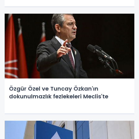
Özgür Özel ve Tuncay Özkan'ın
dokunulmazlık fezlekeleri Meclis'te