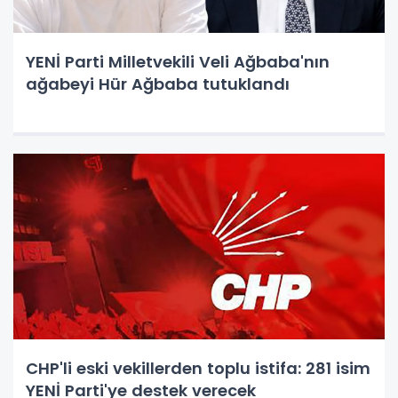
YENİ Parti Milletvekili Veli Ağbaba'nın
ağabeyi Hür Ağbaba tutuklandı
CHP'li eski vekillerden toplu istifa: 281 isim
YENİ Parti'ye destek verecek