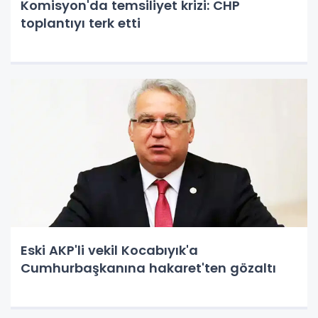
Komisyon'da temsiliyet krizi: CHP
toplantıyı terk etti
Eski AKP'li vekil Kocabıyık'a
Cumhurbaşkanına hakaret'ten gözaltı