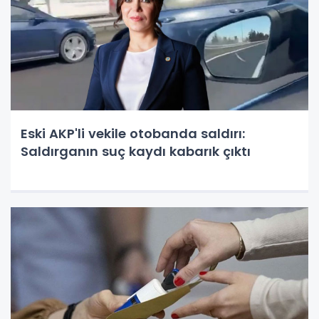
Eski AKP'li vekile otobanda saldırı:
Saldırganın suç kaydı kabarık çıktı