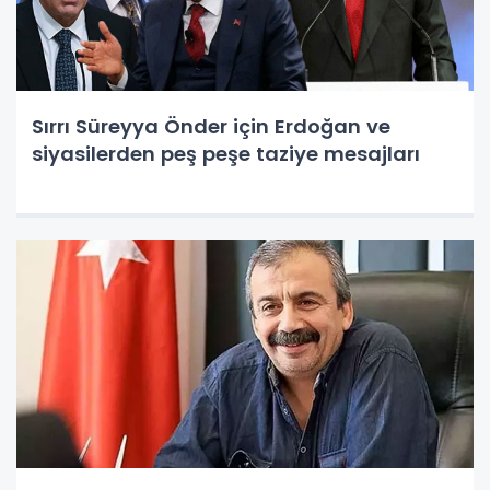
Sırrı Süreyya Önder için Erdoğan ve
siyasilerden peş peşe taziye mesajları