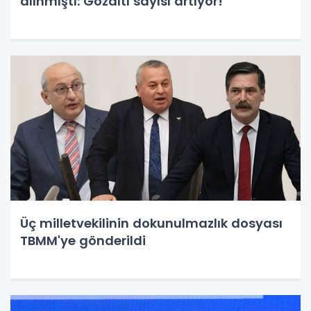
alınmıştı: Gözaltı sayısı artıyor!
Üç milletvekilinin dokunulmazlık dosyası
TBMM'ye gönderildi