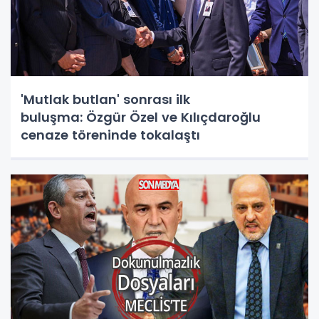
'Mutlak butlan' sonrası ilk
buluşma: Özgür Özel ve Kılıçdaroğlu
cenaze töreninde tokalaştı