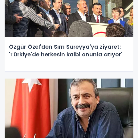
Özgür Özel'den Sırrı Süreyya'ya ziyaret:
'Türkiye'de herkesin kalbi onunla atıyor'