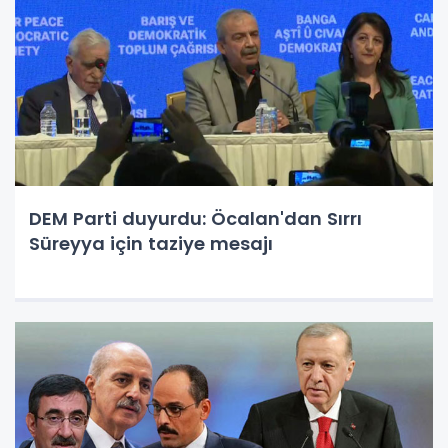
DEM Parti duyurdu: Öcalan'dan Sırrı
Süreyya için taziye mesajı