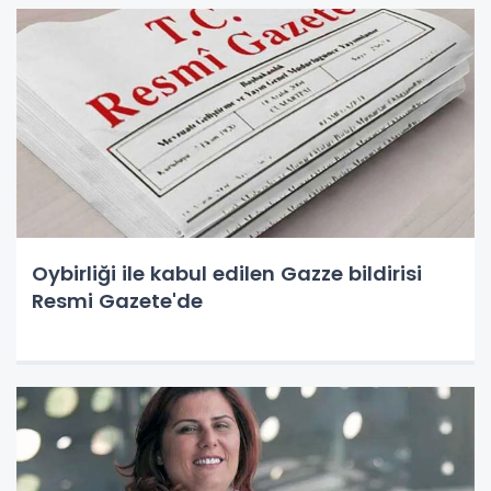
Oybirliği ile kabul edilen Gazze bildirisi
Resmi Gazete'de