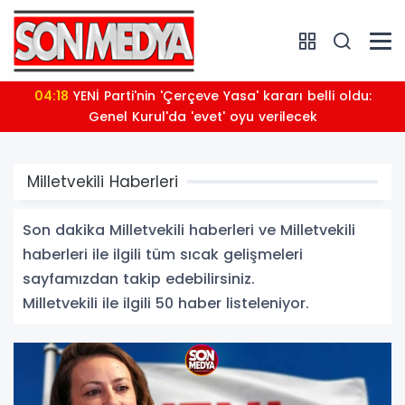
03:56
Arabesk müziğin sevilen sesi Cansever hayatını
kaybetti
Milletvekili Haberleri
Son dakika Milletvekili haberleri ve Milletvekili
haberleri ile ilgili tüm sıcak gelişmeleri
sayfamızdan takip edebilirsiniz.
Milletvekili ile ilgili 50 haber listeleniyor.