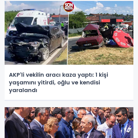
AKP'li vekilin aracı kaza yaptı: 1 kişi
yaşamını yitirdi, oğlu ve kendisi
yaralandı