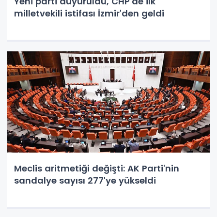
Yeni parti duyuruldu, CHP'de ilk
milletvekili istifası İzmir'den geldi
Meclis aritmetiği değişti: AK Parti'nin
sandalye sayısı 277'ye yükseldi