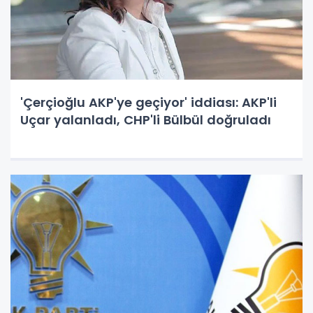
'Çerçioğlu AKP'ye geçiyor' iddiası: AKP'li
Uçar yalanladı, CHP'li Bülbül doğruladı