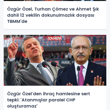
Özgür Özel, Turhan Çömez ve Ahmet Şık
dahil 12 vekilin dokunulmazlık dosyası
TBMM'de
Özgür Özel'den ihraç hamlesine sert
tepki: 'Atanmışlar paralel CHP
oluşturamaz'