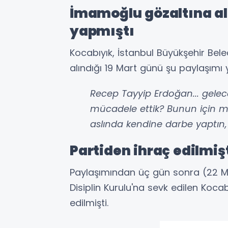
İmamoğlu gözaltına a
yapmıştı
Kocabıyık, İstanbul Büyükşehir Be
alındığı 19 Mart günü şu paylaşımı 
Recep Tayyip Erdoğan... gelece
mücadele ettik? Bunun için m
aslında kendine darbe yaptın,
Partiden ihraç edilmiş
Paylaşımından üç gün sonra (22 Mar
Disiplin Kurulu'na sevk edilen Kocab
edilmişti.