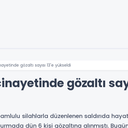
yetinde gözaltı sayısı 13'e yükseldi
nayetinde gözaltı sayı
 namlulu silahlarla düzenlenen saldırıda hay
urmada dün 6 kişi gözaltına alınmıştı. Bugün 