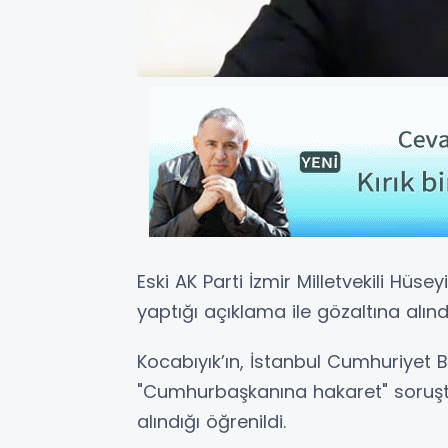
Eski AK Parti İzmir Milletvekili Hü
yaptığı açıklama ile gözaltına alınd
Kocabıyık’ın, İstanbul Cumhuriyet B
"Cumhurbaşkanına hakaret" soruş
alındığı öğrenildi.