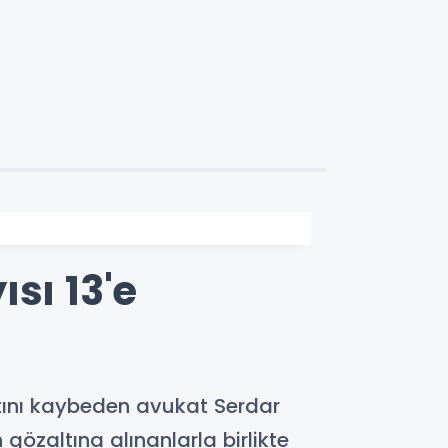
sı 13'e
atını kaybeden avukat Serdar
gözaltına alınanlarla birlikte