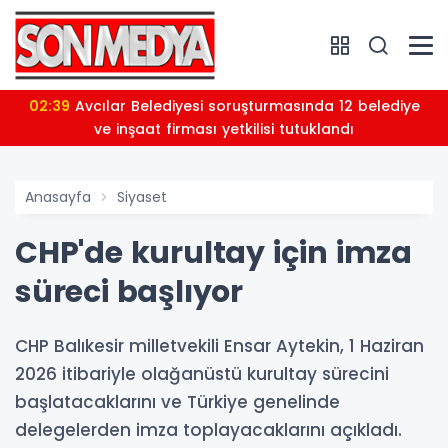
02:39
Avcılar Belediyesi soruşturmasında 12 belediye
ve inşaat firması yetkilisi tutuklandı
Anasayfa
Siyaset
CHP'de kurultay için imza
süreci başlıyor
CHP Balıkesir milletvekili Ensar Aytekin, 1 Haziran
2026 itibariyle olağanüstü kurultay sürecini
başlatacaklarını ve Türkiye genelinde
delegelerden imza toplayacaklarını açıkladı.