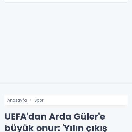
Anasayfa
Spor
UEFA'dan Arda Güler'e
büyük onur: 'Yılın çıkış