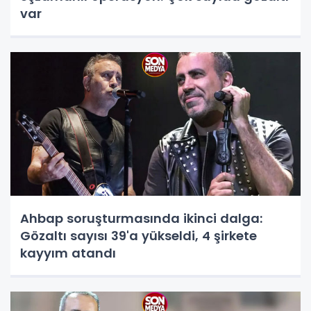
var
Ahbap soruşturmasında ikinci dalga:
Gözaltı sayısı 39'a yükseldi, 4 şirkete
kayyım atandı