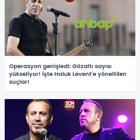
Operasyon genişledi: Gözaltı sayısı
yükseliyor! İşte Haluk Levent'e yöneltilen
suçlar!