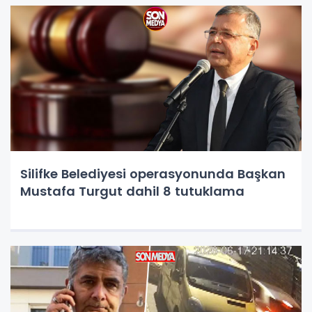
Silifke Belediyesi operasyonunda Başkan
Mustafa Turgut dahil 8 tutuklama