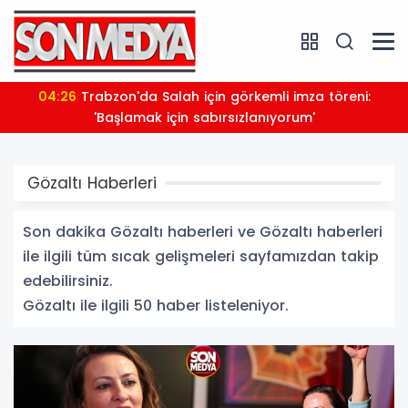
03:39
14 aydır tutukluydu: Avcılar Belediye Başkanı
Utku Caner Çaykaya'ya tahliye
Gözaltı Haberleri
Son dakika Gözaltı haberleri ve Gözaltı haberleri
ile ilgili tüm sıcak gelişmeleri sayfamızdan takip
edebilirsiniz.
Gözaltı ile ilgili 50 haber listeleniyor.