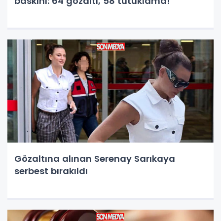
baskını: 64 gözaltı, 58 tutuklama!
Gözaltına alınan Serenay Sarıkaya
serbest bırakıldı