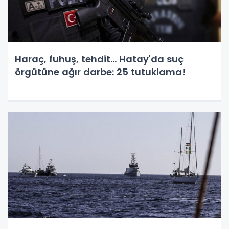
Haraç, fuhuş, tehdit... Hatay'da suç
örgütüne ağır darbe: 25 tutuklama!