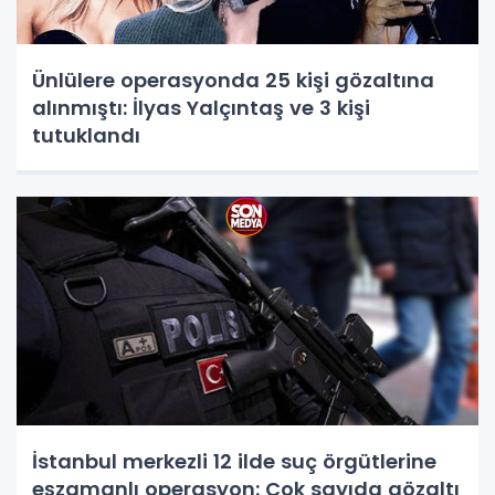
Ünlülere operasyonda 25 kişi gözaltına
alınmıştı: İlyas Yalçıntaş ve 3 kişi
tutuklandı
İstanbul merkezli 12 ilde suç örgütlerine
eşzamanlı operasyon: Çok sayıda gözaltı