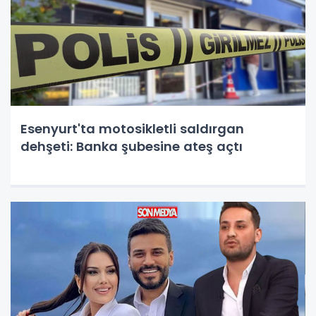
Esenyurt'ta motosikletli saldırgan
dehşeti: Banka şubesine ateş açtı