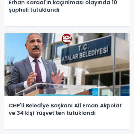
Erhan Karaal'ın kaçırılması olayında 10
şüpheli tutuklandı
CHP'li Belediye Başkanı Ali Ercan Akpolat
ve 34 kişi 'rüşvet'ten tutuklandı