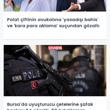
Polat çiftinin avukatına 'yasadışı bahis'
ve 'kara para aklama' suçundan gözaltı
Bursa'da uyuşturucu çetelerine şafak