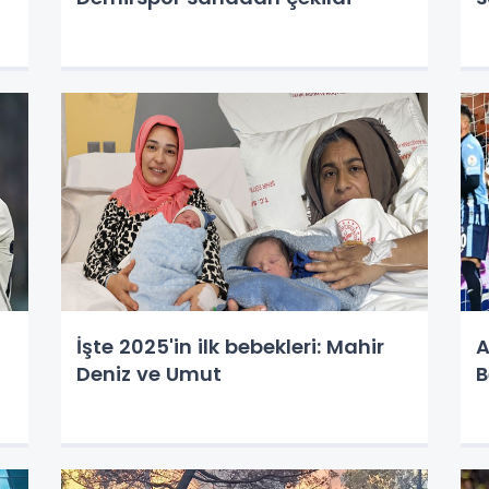
İşte 2025'in ilk bebekleri: Mahir
A
Deniz ve Umut
B