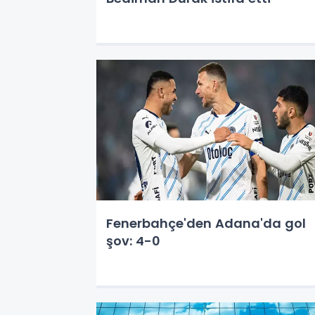
Fenerbahçe'den Adana'da gol
şov: 4-0