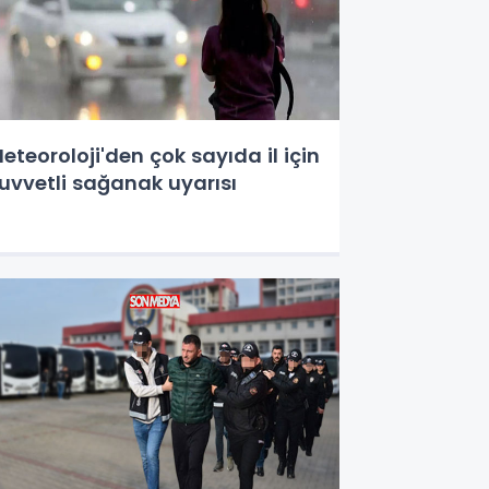
eteoroloji'den çok sayıda il için
uvvetli sağanak uyarısı