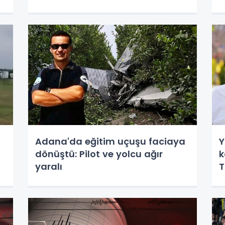
Adana'da eğitim uçuşu faciaya
Y
dönüştü: Pilot ve yolcu ağır
k
yaralı
T