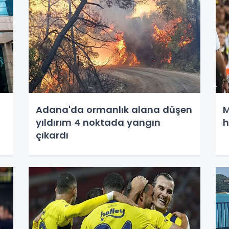
Adana'da ormanlık alana düşen
M
yıldırım 4 noktada yangın
h
çıkardı