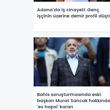
Adana'da iş cinayeti: Genç
işçinin üzerine demir profil düşt
Bahis soruşturmasında eski
başkan Murat Sancak hakkınd
'ev hapsi' kararı