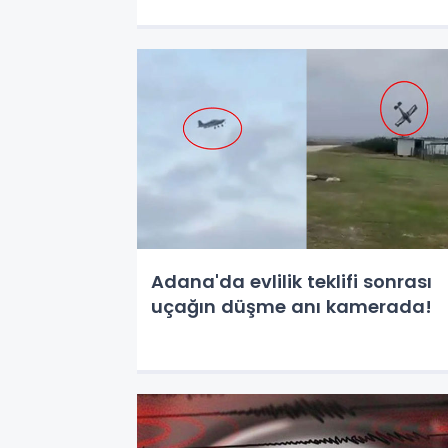
Adana'da evlilik teklifi sonrası
uçağın düşme anı kamerada!