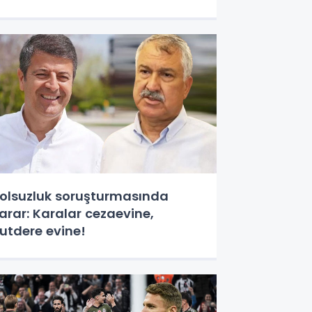
olsuzluk soruşturmasında
arar: Karalar cezaevine,
utdere evine!