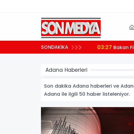
03:27
SONDAKİKA
 teşekkür
Bakan Fi
Adana Haberleri
Son dakika Adana haberleri ve Adana h
Adana ile ilgili 50 haber listeleniyor.