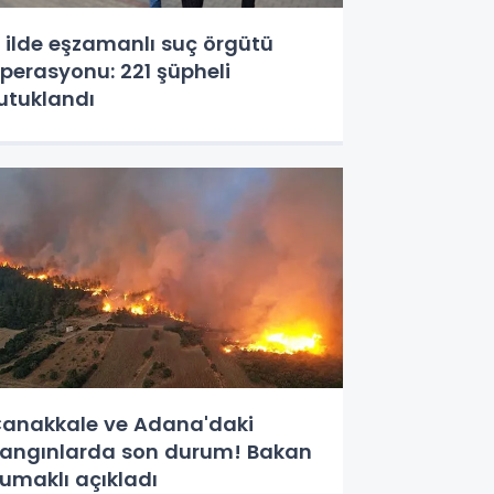
 ilde eşzamanlı suç örgütü
perasyonu: 221 şüpheli
utuklandı
anakkale ve Adana'daki
angınlarda son durum! Bakan
umaklı açıkladı