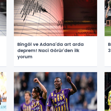
Bingöl ve Adana'da art arda
B
deprem! Naci Görür'den ilk
3
yorum