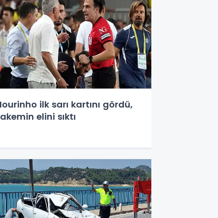
ourinho ilk sarı kartını gördü,
akemin elini sıktı