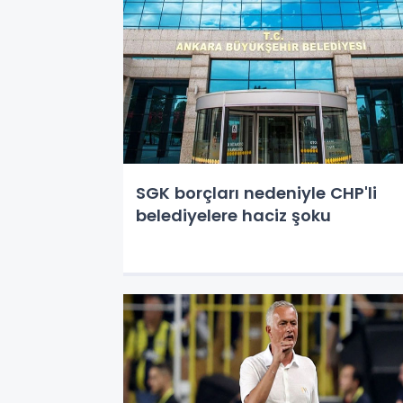
SGK borçları nedeniyle CHP'li
belediyelere haciz şoku