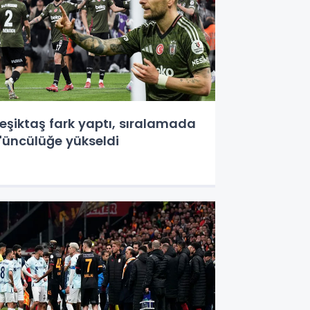
eşiktaş fark yaptı, sıralamada
'üncülüğe yükseldi