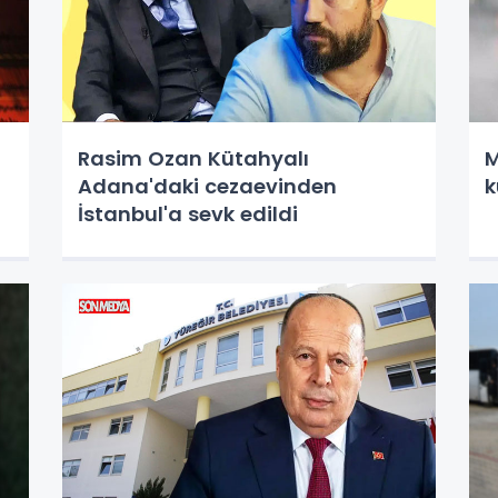
Rasim Ozan Kütahyalı
M
Adana'daki cezaevinden
k
İstanbul'a sevk edildi