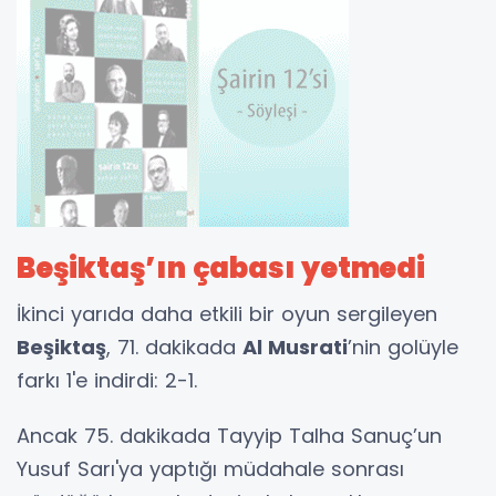
Beşiktaş’ın çabası yetmedi
İkinci yarıda daha etkili bir oyun sergileyen
Beşiktaş
, 71. dakikada
Al Musrati
’nin golüyle
farkı 1'e indirdi: 2-1.
Ancak 75. dakikada Tayyip Talha Sanuç’un
Yusuf Sarı'ya yaptığı müdahale sonrası