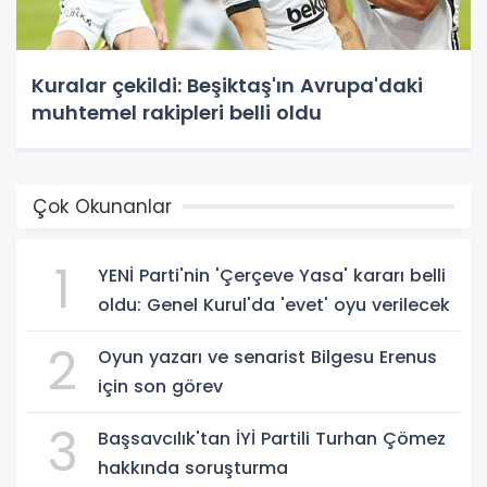
Kuralar çekildi: Beşiktaş'ın Avrupa'daki
muhtemel rakipleri belli oldu
Çok Okunanlar
1
YENİ Parti'nin 'Çerçeve Yasa' kararı belli
oldu: Genel Kurul'da 'evet' oyu verilecek
2
Oyun yazarı ve senarist Bilgesu Erenus
için son görev
3
Başsavcılık'tan İYİ Partili Turhan Çömez
hakkında soruşturma