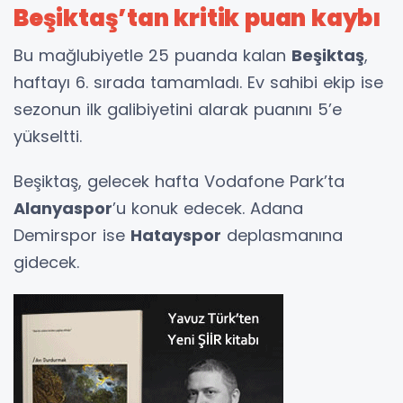
Beşiktaş’tan kritik puan kaybı
Bu mağlubiyetle 25 puanda kalan
Beşiktaş
,
haftayı 6. sırada tamamladı. Ev sahibi ekip ise
sezonun ilk galibiyetini alarak puanını 5’e
yükseltti.
Beşiktaş, gelecek hafta Vodafone Park’ta
Alanyaspor
’u konuk edecek. Adana
Demirspor ise
Hatayspor
deplasmanına
gidecek.