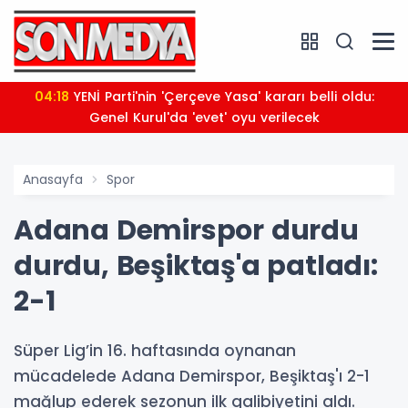
04:18
YENİ Parti'nin 'Çerçeve Yasa' kararı belli oldu:
Genel Kurul'da 'evet' oyu verilecek
Anasayfa
Spor
Adana Demirspor durdu
durdu, Beşiktaş'a patladı:
2-1
Süper Lig’in 16. haftasında oynanan
mücadelede Adana Demirspor, Beşiktaş'ı 2-1
mağlup ederek sezonun ilk galibiyetini aldı.