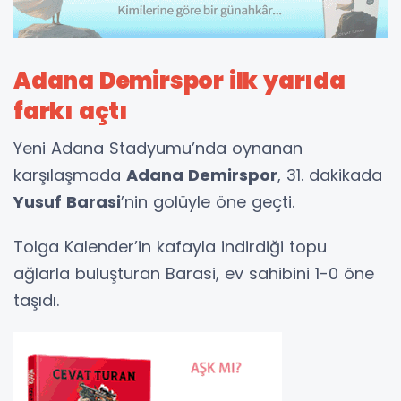
Adana Demirspor ilk yarıda
farkı açtı
Yeni Adana Stadyumu’nda oynanan
karşılaşmada
Adana Demirspor
, 31. dakikada
Yusuf Barasi
’nin golüyle öne geçti.
Tolga Kalender’in kafayla indirdiği topu
ağlarla buluşturan Barasi, ev sahibini 1-0 öne
taşıdı.