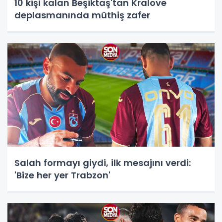
10 kişi kalan Beşiktaş'tan Kralove
deplasmanında müthiş zafer
Salah formayı giydi, ilk mesajını verdi:
'Bize her yer Trabzon'