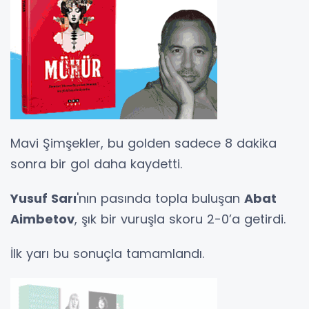
Mavi Şimşekler, bu golden sadece 8 dakika
sonra bir gol daha kaydetti.
Yusuf Sarı
'nın pasında topla buluşan
Abat
Aimbetov
, şık bir vuruşla skoru 2-0’a getirdi.
İlk yarı bu sonuçla tamamlandı.