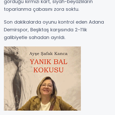
gördüğü kırmızı kart, siyah-beyazlıların
toparlanma çabasını zora soktu.
Son dakikalarda oyunu kontrol eden Adana
Demirspor, Beşiktaş karşısında 2-1’lik
galibiyetle sahadan ayrıldı.