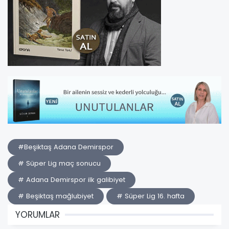
#Beşiktaş Adana Demirspor
# Süper Lig maç sonucu
# Adana Demirspor ilk galibiyet
# Beşiktaş mağlubiyet
# Süper Lig 16. hafta
YORUMLAR