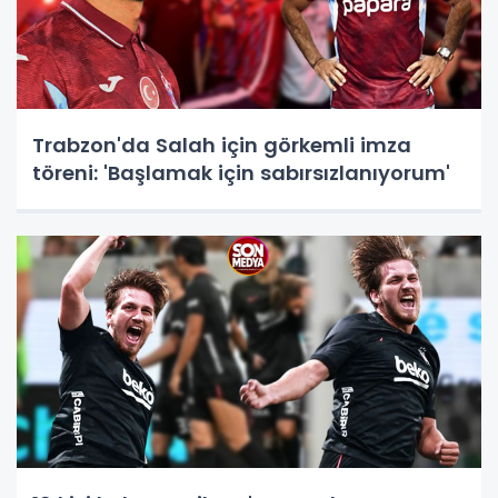
Trabzon'da Salah için görkemli imza
töreni: 'Başlamak için sabırsızlanıyorum'