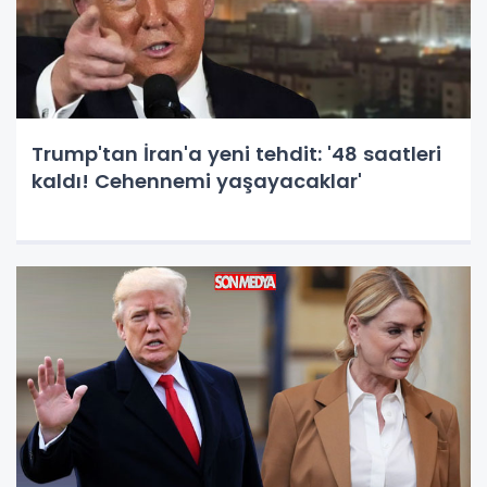
Trump'tan İran'a yeni tehdit: '48 saatleri
kaldı! Cehennemi yaşayacaklar'