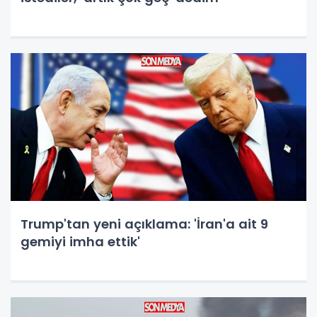
Trump'tan yeni açıklama: 'İran'a ait 9
gemiyi imha ettik'