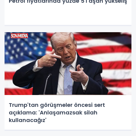
Petrol fiyatlarında yüzde 5'i aşan yükseliş
Trump'tan görüşmeler öncesi sert
açıklama: 'Anlaşamazsak silah
kullanacağız'