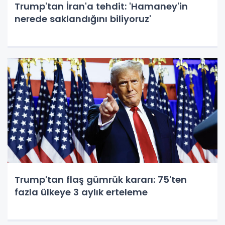
Trump'tan İran'a tehdit: 'Hamaney'in
nerede saklandığını biliyoruz'
Trump'tan flaş gümrük kararı: 75'ten
fazla ülkeye 3 aylık erteleme