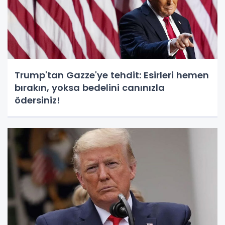
Trump'tan Gazze'ye tehdit: Esirleri hemen
bırakın, yoksa bedelini canınızla
ödersiniz!