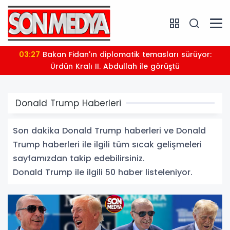
03:16
Bahçelievler'de yürekler ağza geldi: 4 katlı bina
çöktü
Donald Trump Haberleri
Son dakika Donald Trump haberleri ve Donald
Trump haberleri ile ilgili tüm sıcak gelişmeleri
sayfamızdan takip edebilirsiniz.
Donald Trump ile ilgili 50 haber listeleniyor.