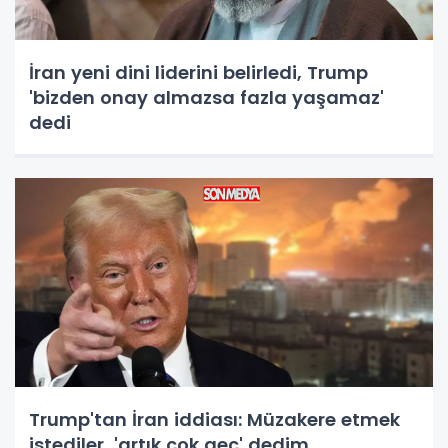
İran yeni dini liderini belirledi, Trump
'bizden onay almazsa fazla yaşamaz'
dedi
Trump'tan İran iddiası: Müzakere etmek
istediler, 'artık çok geç' dedim