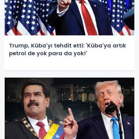
Trump, Küba'yı tehdit etti: 'Küba'ya artık
petrol de yok para da yok!'