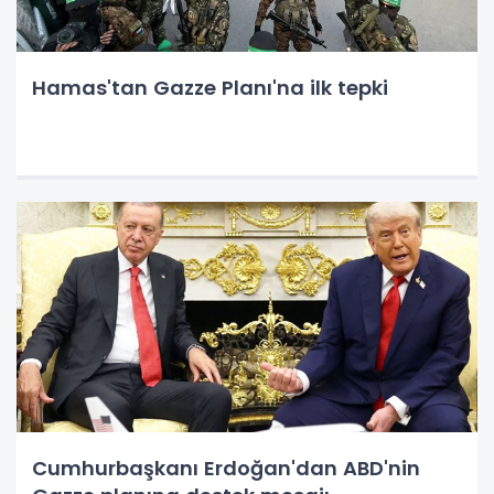
Hamas'tan Gazze Planı'na ilk tepki
Cumhurbaşkanı Erdoğan'dan ABD'nin