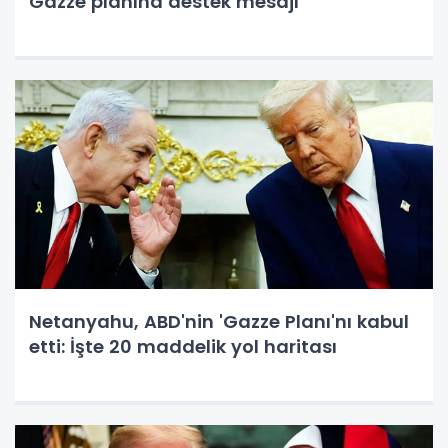
Gazze planına destek mesajı
Netanyahu, ABD'nin 'Gazze Planı'nı kabul
etti: İşte 20 maddelik yol haritası