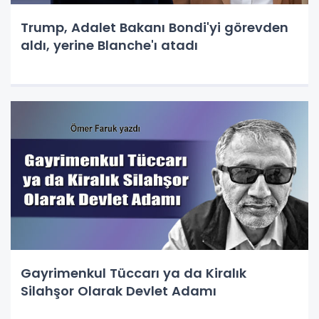
Trump, Adalet Bakanı Bondi'yi görevden
aldı, yerine Blanche'ı atadı
Gayrimenkul Tüccarı ya da Kiralık
Silahşor Olarak Devlet Adamı