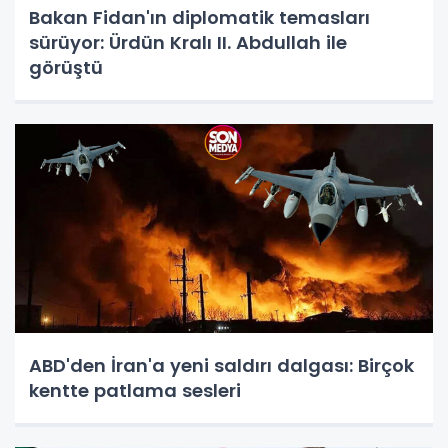
Bakan Fidan'ın diplomatik temasları
sürüyor: Ürdün Kralı II. Abdullah ile
görüştü
ABD'den İran'a yeni saldırı dalgası: Birçok
kentte patlama sesleri