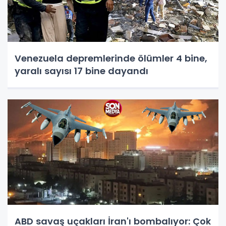
Venezuela depremlerinde ölümler 4 bine,
yaralı sayısı 17 bine dayandı
ABD savaş uçakları İran'ı bombalıyor: Çok