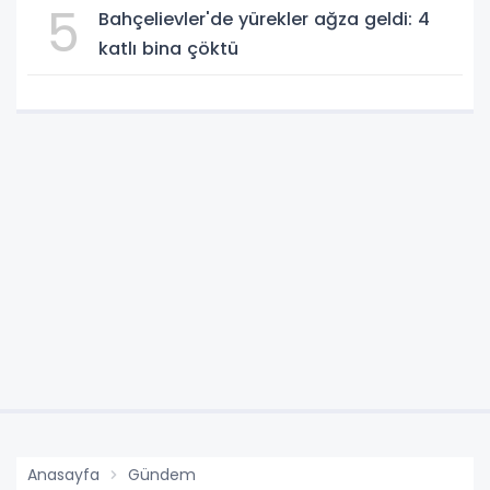
5
Bahçelievler'de yürekler ağza geldi: 4
katlı bina çöktü
Anasayfa
Gündem