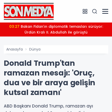
03:27
Bakan Fidan'ın diplomatik temasları sürüyor:
Ürdün Kralı II. Abdullah ile görüştü
Anasayfa
Dünya
Donald Trump'tan
ramazan mesajı: 'Oruç,
dua ve bir araya gelişin
kutsal zamanı'
ABD Başkanı Donald Trump, ramazan ayı