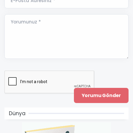
E-Posta Adresiniz *
Yorumunuz *
Dünya