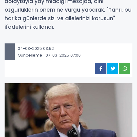
dolayısıyla yayımladığı mesajda, dini
özgürlüklerin önemine vurgu yaparak, "Tanrı, bu
harika günlerde sizi ve ailelerinizi korusun"
ifadelerini kullandı.
04-03-2025 03:52
Güncelleme : 07-03-2025 07:06