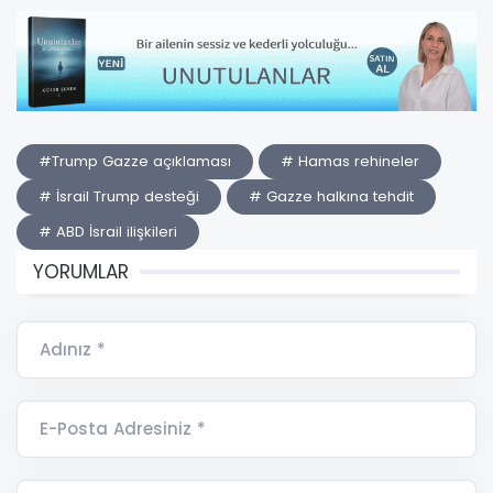
#Trump Gazze açıklaması
# Hamas rehineler
# İsrail Trump desteği
# Gazze halkına tehdit
# ABD İsrail ilişkileri
YORUMLAR
Adınız *
E-Posta Adresiniz *