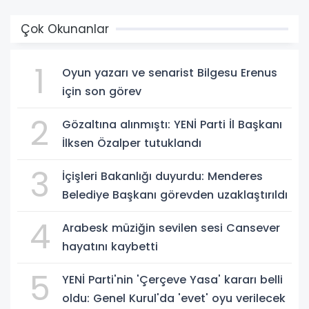
Çok Okunanlar
1
Oyun yazarı ve senarist Bilgesu Erenus
için son görev
2
Gözaltına alınmıştı: YENİ Parti İl Başkanı
İlksen Özalper tutuklandı
3
İçişleri Bakanlığı duyurdu: Menderes
Belediye Başkanı görevden uzaklaştırıldı
4
Arabesk müziğin sevilen sesi Cansever
hayatını kaybetti
5
YENİ Parti'nin 'Çerçeve Yasa' kararı belli
oldu: Genel Kurul'da 'evet' oyu verilecek