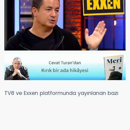
TV8 ve Exxen platformunda yayınlanan bazı
futbol maçlarında yasadışı bahis reklamları
yapıldığı iddiasıyla Acun Ilıcalı ile kanal ve
platform yöneticisi 7 kişi hakkında 5 yıl 3 aya
kadar hapis cezası istemiyle iddianame