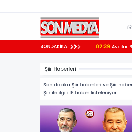
02:39
SONDAKİKA
aralı
Avcılar 
Şiir Haberleri
Son dakika Şiir haberleri ve Şiir haber
Şiir ile ilgili 16 haber listeleniyor.