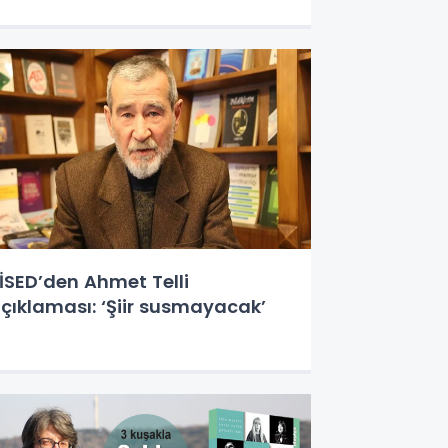
İSED’den Ahmet Telli
çıklaması: ‘Şiir susmayacak’