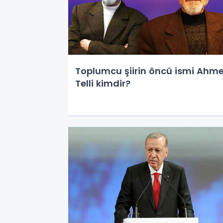
Toplumcu şiirin öncü ismi Ahm
Telli kimdir?