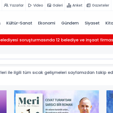
Yazarlar
Video
Galeri
Anket
Gazeteler
Kültür-Sanat
Ekonomi
Gündem
Siyaset
Kit
Belediyesi soruşturmasında 12 belediye ve inşaat firması 
leri ile ilgili tüm sıcak gelişmeleri sayfamızdan takip ede