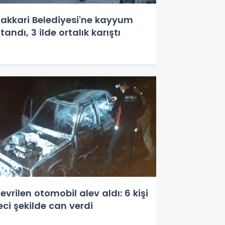
akkari Belediyesi'ne kayyum
tandı, 3 ilde ortalık karıştı
evrilen otomobil alev aldı: 6 kişi
eci şekilde can verdi