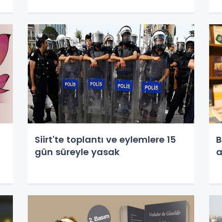
Siirt'te toplantı ve eylemlere 15
B
gün süreyle yasak
a