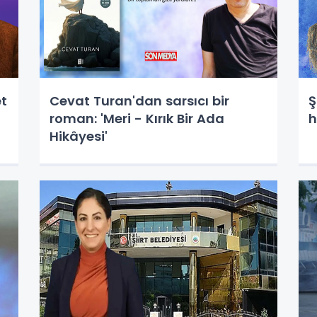
et
Cevat Turan'dan sarsıcı bir
Ş
roman: 'Meri - Kırık Bir Ada
h
Hikâyesi'