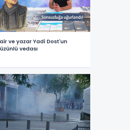
air ve yazar Yadi Dost'un
üzünlü vedası