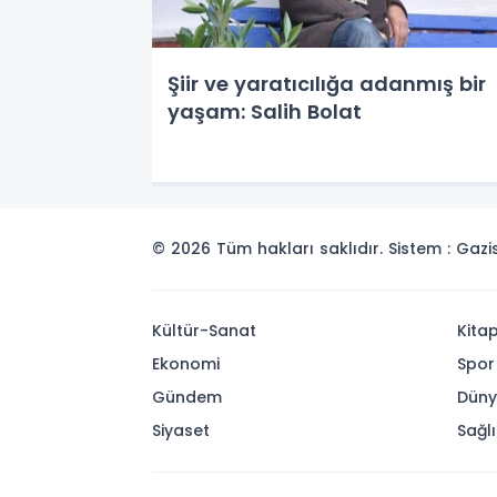
Şiir ve yaratıcılığa adanmış bir
yaşam: Salih Bolat
© 2026 Tüm hakları saklıdır. Sistem : Gaz
Kültür-Sanat
Kita
Ekonomi
Spor
Gündem
Dün
Siyaset
Sağlı