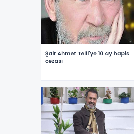
Şair Ahmet Telli'ye 10 ay hapis
cezası